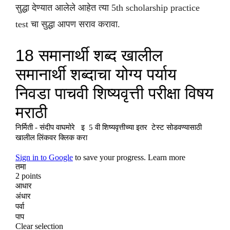
सुद्धा देण्यात आलेले आहेत त्या 5th scholarship practice
test चा सुद्धा आपण सराव करावा.