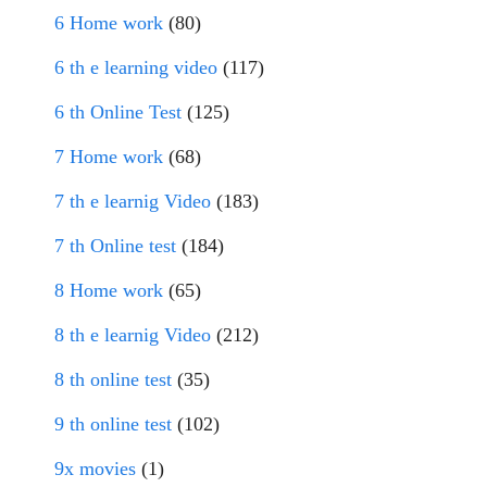
6 Home work
(80)
6 th e learning video
(117)
6 th Online Test
(125)
7 Home work
(68)
7 th e learnig Video
(183)
7 th Online test
(184)
8 Home work
(65)
8 th e learnig Video
(212)
8 th online test
(35)
9 th online test
(102)
9x movies
(1)