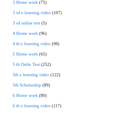
3 Home work
(75)
3 rd e learning video
(107)
3 rd online test
(5)
4 Home work
(96)
4 th e learning video
(98)
5 Home work
(65)
5 th Onlie Test
(252)
5th e learning video
(122)
5th Scholarship
(89)
6 Home work
(80)
6 th e learning video
(117)