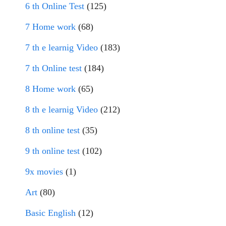
6 th Online Test
(125)
7 Home work
(68)
7 th e learnig Video
(183)
7 th Online test
(184)
8 Home work
(65)
8 th e learnig Video
(212)
8 th online test
(35)
9 th online test
(102)
9x movies
(1)
Art
(80)
Basic English
(12)