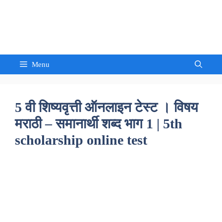
Skip
to
Sandeep Waghmore
content
Menu
5 वी शिष्यवृत्ती ऑनलाइन टेस्ट । विषय
मराठी – समानार्थी शब्द भाग 1 | 5th
scholarship online test