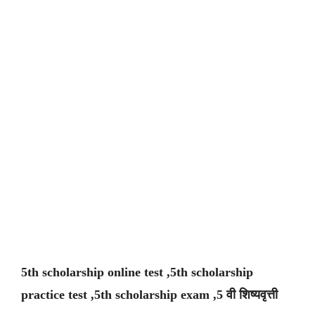
5th scholarship online test ,5th scholarship
practice test ,5th scholarship exam ,5 वी शिष्यवृत्ती