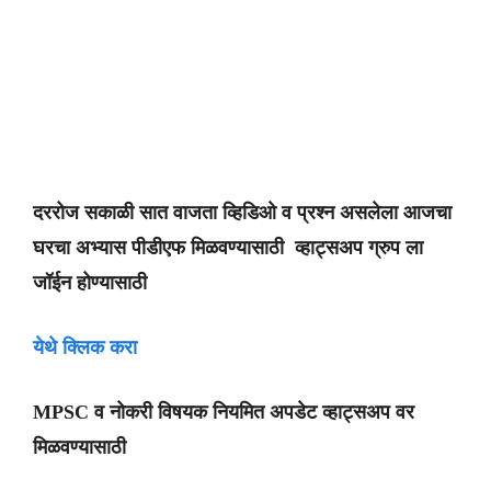
दररोज सकाळी सात वाजता व्हिडिओ व प्रश्न असलेला आजचा
घरचा अभ्यास पीडीएफ मिळवण्यासाठी व्हाट्सअप ग्रुप ला
जॉईन होण्यासाठी
येथे क्लिक करा
MPSC व नोकरी विषयक नियमित अपडेट व्हाट्सअप वर
मिळवण्यासाठी