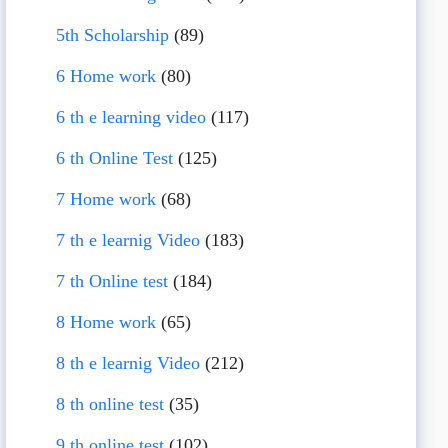
5th Scholarship
(89)
6 Home work
(80)
6 th e learning video
(117)
6 th Online Test
(125)
7 Home work
(68)
7 th e learnig Video
(183)
7 th Online test
(184)
8 Home work
(65)
8 th e learnig Video
(212)
8 th online test
(35)
9 th online test
(102)