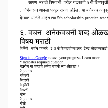
आपण मराठी विषयाची वरील घटकाची
5 वी शिष्यवृत
. जेणेकरून आपला भरपूर सराव होईल . या बरोबरच अनुक्र
देण्यात आलेले आहेत त्या 5th scholarship practice tes