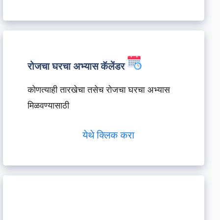
रोजचा घरचा अभ्यास कॅलेंडर
कोणत्याही तारखेचा तसेच रोजचा घरचा अभ्यास
मिळवण्यासाठी
येथे क्लिक करा