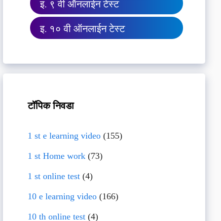
इ. ९ वी ऑनलाईन टेस्ट
इ. १० वी ऑनलाईन टेस्ट
टॉपिक निवडा
1 st e learning video
(155)
1 st Home work
(73)
1 st online test
(4)
10 e learning video
(166)
10 th online test
(4)