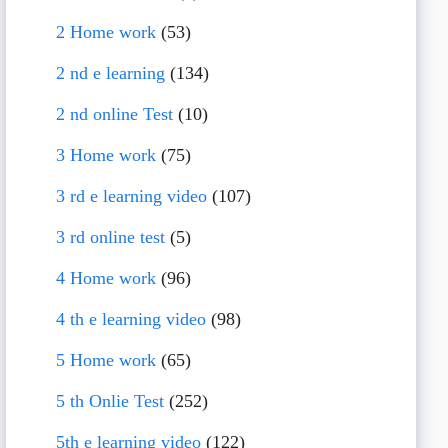
2 Home work
(53)
2 nd e learning
(134)
2 nd online Test
(10)
3 Home work
(75)
3 rd e learning video
(107)
3 rd online test
(5)
4 Home work
(96)
4 th e learning video
(98)
5 Home work
(65)
5 th Onlie Test
(252)
5th e learning video
(122)