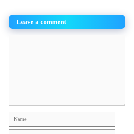
Leave a comment
Comment
Name