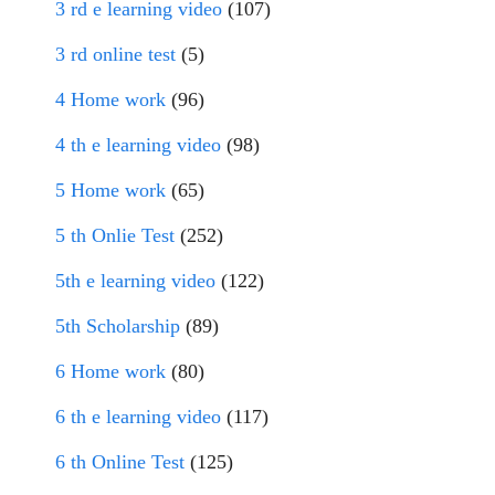
3 rd e learning video
(107)
3 rd online test
(5)
4 Home work
(96)
4 th e learning video
(98)
5 Home work
(65)
5 th Onlie Test
(252)
5th e learning video
(122)
5th Scholarship
(89)
6 Home work
(80)
6 th e learning video
(117)
6 th Online Test
(125)