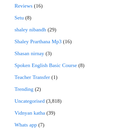
Reviews
(16)
Setu
(8)
shaley nibandh
(29)
Shaley Prarthana Mp3
(16)
Shasan nirnay
(3)
Spoken English Basic Course
(8)
Teacher Transfer
(1)
Trending
(2)
Uncategorised
(3,818)
Vidnyan katha
(39)
Whats app
(7)