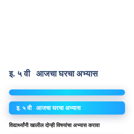
इ. ५ वी आजचा घरचा अभ्यास
इ. ५ वी आजचा घरचा अभ्यास
विद्यार्थ्यांनी खालील दोन्ही विषयांचा अभ्यास करावा