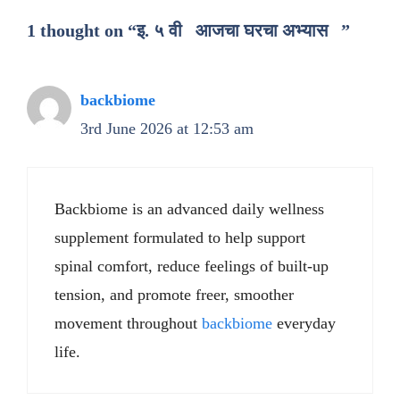
1 thought on “इ. ५ वी आजचा घरचा अभ्यास ”
backbiome
3rd June 2026 at 12:53 am
Backbiome is an advanced daily wellness
supplement formulated to help support
spinal comfort, reduce feelings of built-up
tension, and promote freer, smoother
movement throughout
backbiome
everyday
life.