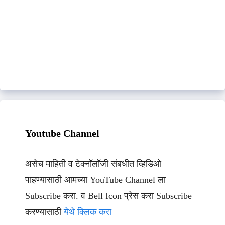
Youtube Channel
असेच माहिती व टेक्नॉलॉजी संबधीत व्हिडिओ
पाहण्यासाठी आमच्या YouTube Channel ला
Subscribe करा. व Bell Icon प्रेस करा Subscribe
करण्यासाठी
येथे क्लिक करा