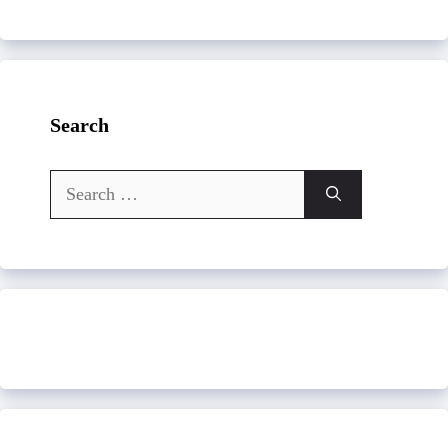
Search
Search
for: