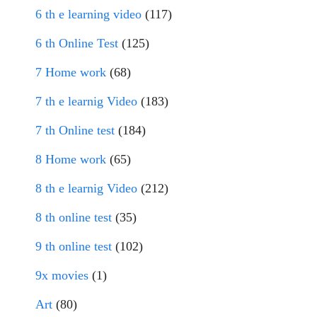
6 th e learning video
(117)
6 th Online Test
(125)
7 Home work
(68)
7 th e learnig Video
(183)
7 th Online test
(184)
8 Home work
(65)
8 th e learnig Video
(212)
8 th online test
(35)
9 th online test
(102)
9x movies
(1)
Art
(80)