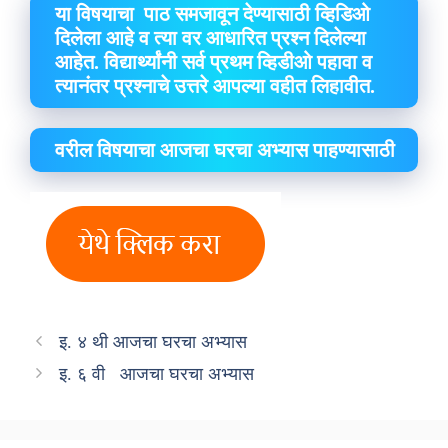
या विषयाचा पाठ समजावून देण्यासाठी व्हिडिओ
दिलेला आहे व त्या वर आधारित प्रश्न दिलेल्या
आहेत. विद्यार्थ्यांनी सर्व प्रथम व्हिडीओ पहावा व
त्यानंतर प्रश्नाचे उत्तरे आपल्या वहीत लिहावीत.
वरील विषयाचा आजचा घरचा अभ्यास पाहण्यासाठी
इ. ४ थी आजचा घरचा अभ्यास
इ. ६ वी आजचा घरचा अभ्यास