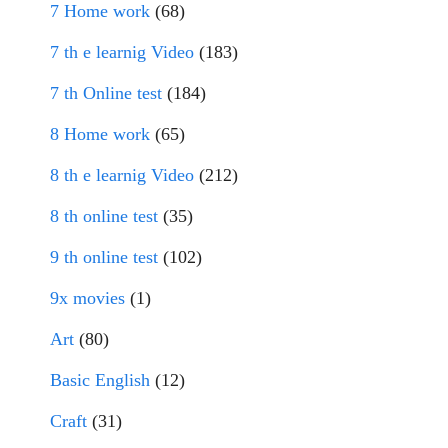
7 Home work
(68)
7 th e learnig Video
(183)
7 th Online test
(184)
8 Home work
(65)
8 th e learnig Video
(212)
8 th online test
(35)
9 th online test
(102)
9x movies
(1)
Art
(80)
Basic English
(12)
Craft
(31)