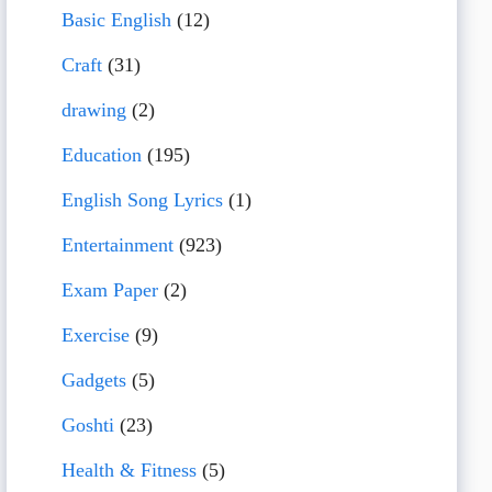
Basic English
(12)
Craft
(31)
drawing
(2)
Education
(195)
English Song Lyrics
(1)
Entertainment
(923)
Exam Paper
(2)
Exercise
(9)
Gadgets
(5)
Goshti
(23)
Health & Fitness
(5)