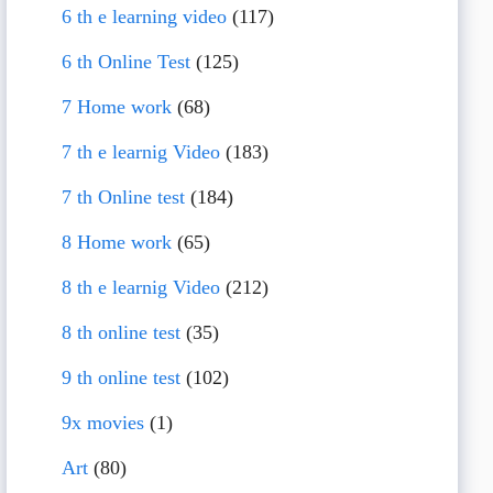
6 th e learning video
(117)
6 th Online Test
(125)
7 Home work
(68)
7 th e learnig Video
(183)
7 th Online test
(184)
8 Home work
(65)
8 th e learnig Video
(212)
8 th online test
(35)
9 th online test
(102)
9x movies
(1)
Art
(80)