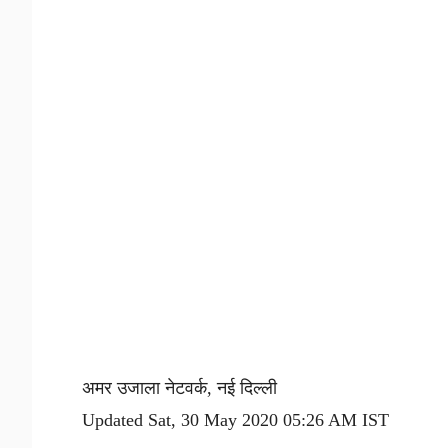
अमर उजाला नेटवर्क, नई दिल्ली
Updated Sat, 30 May 2020 05:26 AM IST