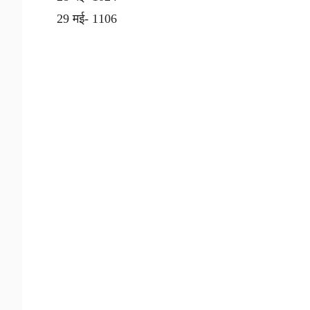
29 मई- 1106