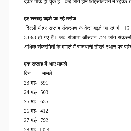
देकर ठीक हो चुके हैं। कई लोग होम आइसोलेशन में रहकर ठ
हर सप्ताह बढ़ते जा रहे मरीज
दिल्ली में हर सप्ताह संक्रमण के केस बढ़ते जा रहे हैं।
5,068 हो गए हैं। अब रोजाना औसतन 724 लोग संक्रमति 
अधिक संक्रमितों के मामले में राजधानी तीसरे स्थान पर पहु
एक सप्ताह में आए मामले
दिन मामले
23 मई- 591
24 मई- 508
25 मई- 635
26 मई- 412
27 मई- 792
28 मई- 1024