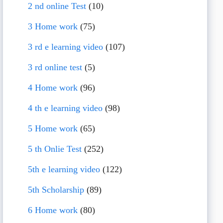
2 nd online Test
(10)
3 Home work
(75)
3 rd e learning video
(107)
3 rd online test
(5)
4 Home work
(96)
4 th e learning video
(98)
5 Home work
(65)
5 th Onlie Test
(252)
5th e learning video
(122)
5th Scholarship
(89)
6 Home work
(80)