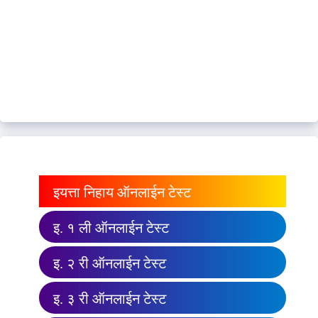
इयत्ता निहाय ऑनलाईन टेस्ट
इ. १ ली ऑनलाईन टेस्ट
इ. २ री ऑनलाईन टेस्ट
इ. ३ री ऑनलाईन टेस्ट