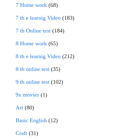
7 Home work
(68)
7 th e learnig Video
(183)
7 th Online test
(184)
8 Home work
(65)
8 th e learnig Video
(212)
8 th online test
(35)
9 th online test
(102)
9x movies
(1)
Art
(80)
Basic English
(12)
Craft
(31)