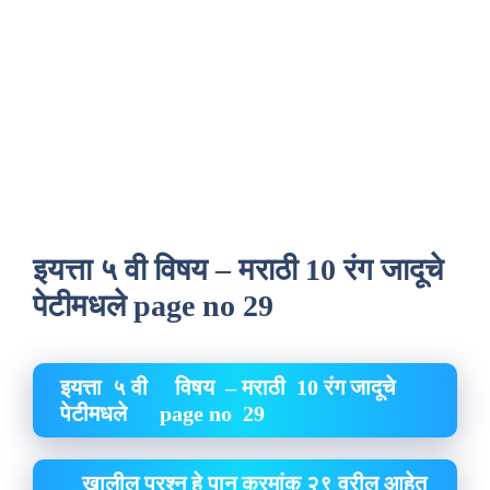
इयत्ता ५ वी विषय – मराठी 10 रंग जादूचे
पेटीमधले page no 29
इयत्ता ५ वी विषय – मराठी 10 रंग जादूचे
पेटीमधले page no 29
खालील प्रश्न हे पान क्रमांक २९ वरील आहेत