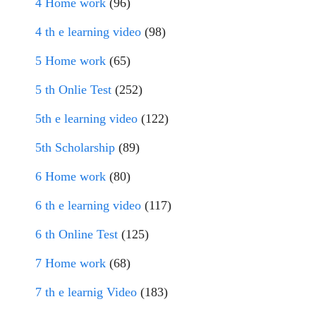
4 Home work
(96)
4 th e learning video
(98)
5 Home work
(65)
5 th Onlie Test
(252)
5th e learning video
(122)
5th Scholarship
(89)
6 Home work
(80)
6 th e learning video
(117)
6 th Online Test
(125)
7 Home work
(68)
7 th e learnig Video
(183)