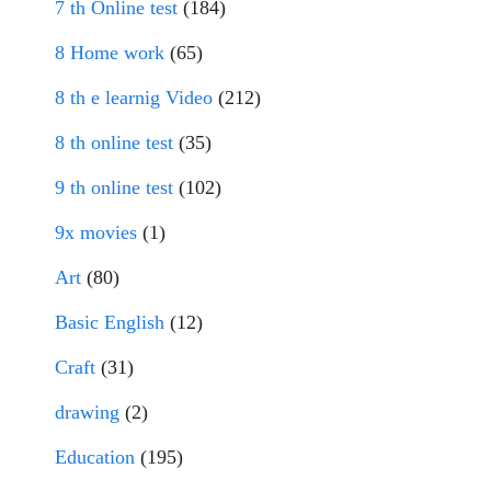
7 th Online test
(184)
8 Home work
(65)
8 th e learnig Video
(212)
8 th online test
(35)
9 th online test
(102)
9x movies
(1)
Art
(80)
Basic English
(12)
Craft
(31)
drawing
(2)
Education
(195)