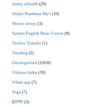
shaley nibandh
(29)
Shaley Prarthana Mp3
(16)
Shasan nirnay
(3)
Spoken English Basic Course
(8)
Teacher Transfer
(1)
Trending
(2)
Uncategorised
(3,818)
Vidnyan katha
(39)
Whats app
(7)
Yoga
(7)
इंटरनेट
(3)