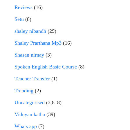
Reviews
(16)
Setu
(8)
shaley nibandh
(29)
Shaley Prarthana Mp3
(16)
Shasan nirnay
(3)
Spoken English Basic Course
(8)
Teacher Transfer
(1)
Trending
(2)
Uncategorised
(3,818)
Vidnyan katha
(39)
Whats app
(7)