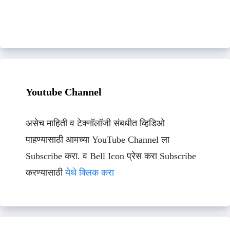
Youtube Channel
असेच माहिती व टेक्नॉलॉजी संबधीत व्हिडिओ
पाहण्यासाठी आमच्या YouTube Channel ला
Subscribe करा. व Bell Icon प्रेस करा Subscribe
करण्यासाठी
येथे क्लिक करा