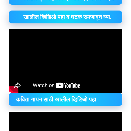
खालील व्हिडिओ पहा व घटक समजावून घ्या.
कविता गायन साठी खालील व्हिडिओ पहा