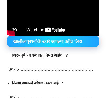
खालील प्रश्नांची उत्तरे आपल्या वहीत लिहा
१ इंद्रधनुचे रंग कशातून निघत आहेत ?
उत्तर :- ……………………………………………
२ निळ्या आभाळी कोणत उडत आहे ?
उत्तर :- ……………………………………………