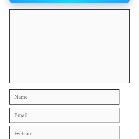
Comment
Name
Email
Website