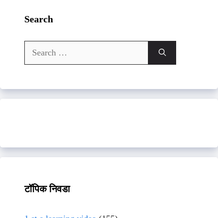
Search
Search
for:
टॉपिक निवडा