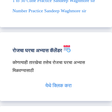
1 to 50 Cube Practice Sandeep Waghmore sir
Number Practice Sandeep Waghmore sir
रोजचा घरचा अभ्यास कॅलेंडर
कोणत्याही तारखेचा तसेच रोजचा घरचा अभ्यास
मिळवण्यासाठी
येथे क्लिक करा