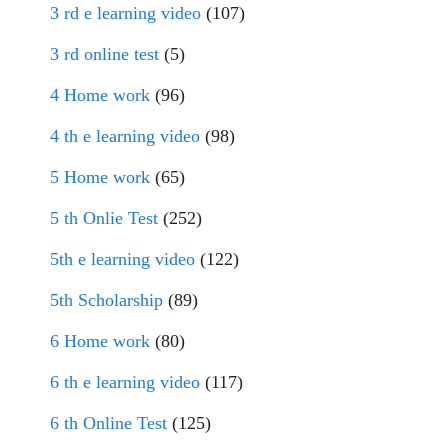
3 rd e learning video
(107)
3 rd online test
(5)
4 Home work
(96)
4 th e learning video
(98)
5 Home work
(65)
5 th Onlie Test
(252)
5th e learning video
(122)
5th Scholarship
(89)
6 Home work
(80)
6 th e learning video
(117)
6 th Online Test
(125)