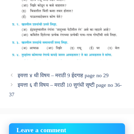
इयत्ता ४ थी विषय – मराठी 9 ईदगाह page no 29
इयत्ता ६ वी विषय – मराठी 10 सुगंधी सृष्टी page no 36-
37
Leave a comment