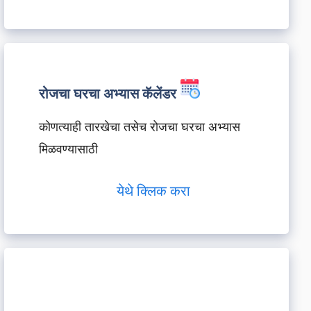
रोजचा घरचा अभ्यास कॅलेंडर
कोणत्याही तारखेचा तसेच रोजचा घरचा अभ्यास
मिळवण्यासाठी
येथे क्लिक करा