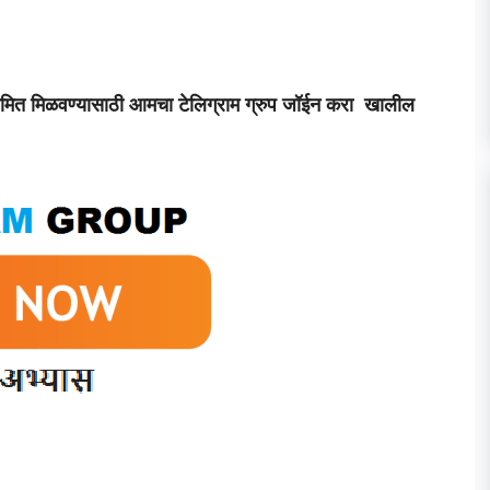
 नियमित मिळवण्यासाठी आमचा टेलिग्राम ग्रुप जॉईन करा खालील