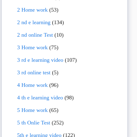
2 Home work
(53)
2 nd e learning
(134)
2 nd online Test
(10)
3 Home work
(75)
3 rd e learning video
(107)
3 rd online test
(5)
4 Home work
(96)
4 th e learning video
(98)
5 Home work
(65)
5 th Onlie Test
(252)
5th e learning video
(122)