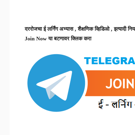
दररोजचा ई लर्निंग अभ्यास , शैक्षणिक व्हिडिओ , इत्यादी
Join Now या बटणावर क्लिक करा