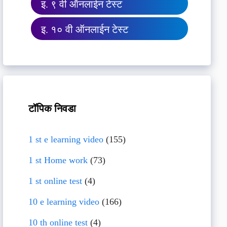
इ. ९ वी ऑनलाईन टेस्ट
इ. १० वी ऑनलाईन टेस्ट
टॉपिक निवडा
1 st e learning video
(155)
1 st Home work
(73)
1 st online test
(4)
10 e learning video
(166)
10 th online test
(4)