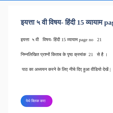
इयत्ता ५ वी विषय- हिंदी 15 व्यायाम 
इयत्ता ५ वी विषय- हिंदी 15 व्यायाम page no 21
निम्नलिखित प्रश्नों किताब के पृष्ठ क्रमांक 21 से है ।
पाठ का अध्ययन करने के लिए नीचे दिए हुआ वीडियो देखें |
येथे क्लिक करा