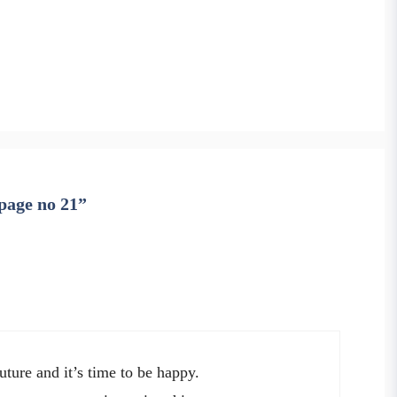
म page no 21”
uture and it’s time to be happy.