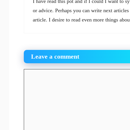
I have read this pot and if I could I want to s
or advice. Perhaps you can write next articles 
article. I desire to read even more things abou
Leave a comment
Comment