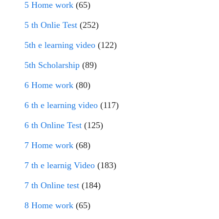
5 Home work
(65)
5 th Onlie Test
(252)
5th e learning video
(122)
5th Scholarship
(89)
6 Home work
(80)
6 th e learning video
(117)
6 th Online Test
(125)
7 Home work
(68)
7 th e learnig Video
(183)
7 th Online test
(184)
8 Home work
(65)