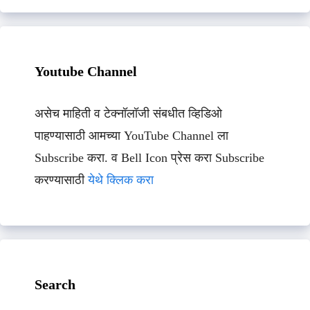
Youtube Channel
असेच माहिती व टेक्नॉलॉजी संबधीत व्हिडिओ
पाहण्यासाठी आमच्या YouTube Channel ला
Subscribe करा. व Bell Icon प्रेस करा Subscribe
करण्यासाठी
येथे क्लिक करा
Search