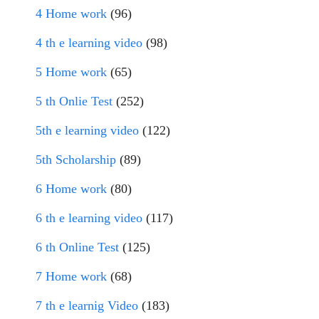
4 Home work
(96)
4 th e learning video
(98)
5 Home work
(65)
5 th Onlie Test
(252)
5th e learning video
(122)
5th Scholarship
(89)
6 Home work
(80)
6 th e learning video
(117)
6 th Online Test
(125)
7 Home work
(68)
7 th e learnig Video
(183)