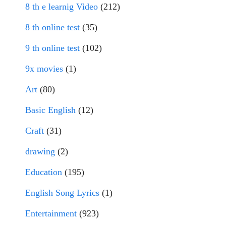
8 th e learnig Video
(212)
8 th online test
(35)
9 th online test
(102)
9x movies
(1)
Art
(80)
Basic English
(12)
Craft
(31)
drawing
(2)
Education
(195)
English Song Lyrics
(1)
Entertainment
(923)