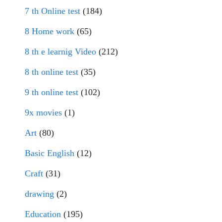
7 th Online test
(184)
8 Home work
(65)
8 th e learnig Video
(212)
8 th online test
(35)
9 th online test
(102)
9x movies
(1)
Art
(80)
Basic English
(12)
Craft
(31)
drawing
(2)
Education
(195)