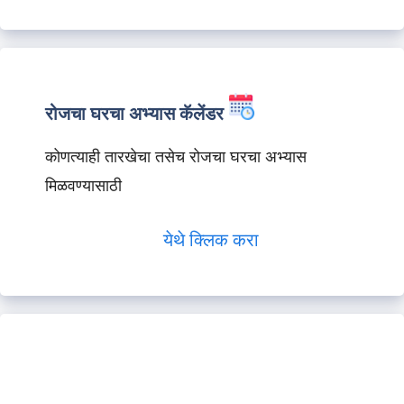
रोजचा घरचा अभ्यास कॅलेंडर
कोणत्याही तारखेचा तसेच रोजचा घरचा अभ्यास
मिळवण्यासाठी
येथे क्लिक करा