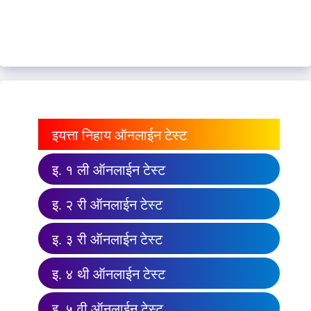
इयत्ता निहाय ऑनलाईन टेस्ट
इ. १ ली ऑनलाईन टेस्ट
इ. २ री ऑनलाईन टेस्ट
इ. ३ री ऑनलाईन टेस्ट
इ. ४ थी ऑनलाईन टेस्ट
इ. ५ वी ऑनलाईन टेस्ट