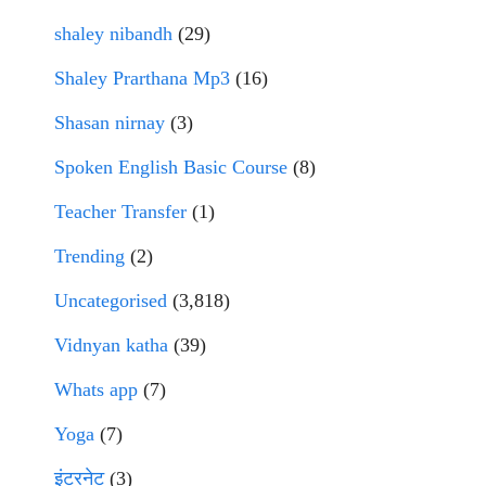
shaley nibandh
(29)
Shaley Prarthana Mp3
(16)
Shasan nirnay
(3)
Spoken English Basic Course
(8)
Teacher Transfer
(1)
Trending
(2)
Uncategorised
(3,818)
Vidnyan katha
(39)
Whats app
(7)
Yoga
(7)
इंटरनेट
(3)