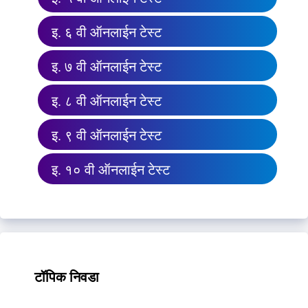
इ. ६ वी ऑनलाईन टेस्ट
इ. ७ वी ऑनलाईन टेस्ट
इ. ८ वी ऑनलाईन टेस्ट
इ. ९ वी ऑनलाईन टेस्ट
इ. १० वी ऑनलाईन टेस्ट
टॉपिक निवडा