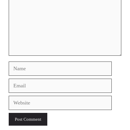
Name
Email
Website