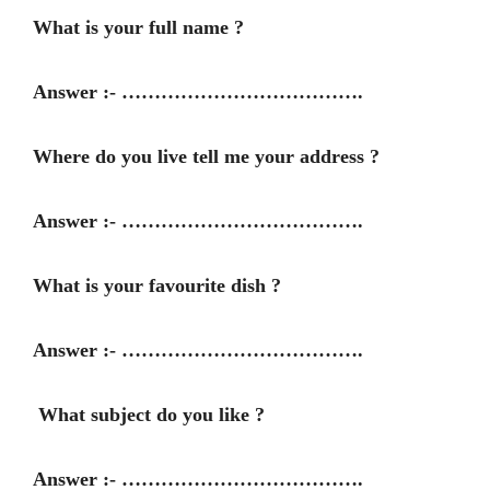
What is your full name ?
Answer :- ……………………………….
Where do you live tell me your address ?
Answer :- ……………………………….
What is your favourite dish ?
Answer :- ……………………………….
What subject do you like ?
Answer :- ……………………………….