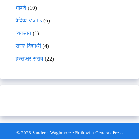
भाषणे
(10)
वेदिक Maths
(6)
व्यवसाय
(1)
सरल विद्यार्थी
(4)
हस्ताक्षर सराव
(22)
© 2026 Sandeep Waghmore
• Built with
GeneratePress