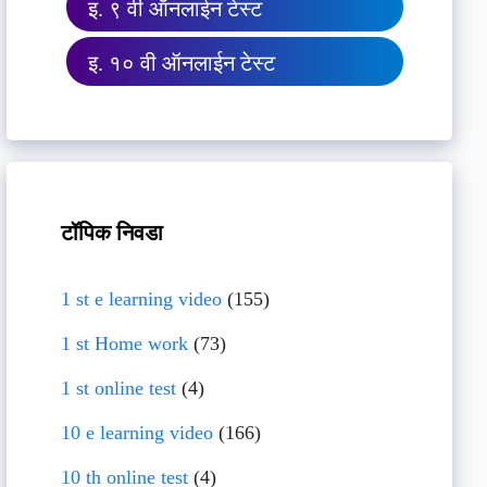
इ. ९ वी ऑनलाईन टेस्ट
इ. १० वी ऑनलाईन टेस्ट
टॉपिक निवडा
1 st e learning video
(155)
1 st Home work
(73)
1 st online test
(4)
10 e learning video
(166)
10 th online test
(4)