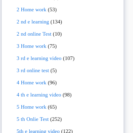
2 Home work
(53)
2 nd e learning
(134)
2 nd online Test
(10)
3 Home work
(75)
3 rd e learning video
(107)
3 rd online test
(5)
4 Home work
(96)
4 th e learning video
(98)
5 Home work
(65)
5 th Onlie Test
(252)
5th e learning video
(122)