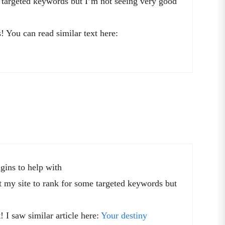
e targeted keywords but I’m not seeing very good
 You can read similar text here:
ins to help with
t my site to rank for some targeted keywords but
! I saw similar article here:
Your destiny