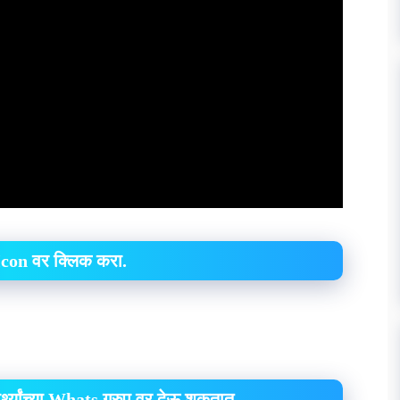
Icon वर क्लिक करा.
र्थ्यांच्या Whats ग्रुप वर देऊ शकतात.