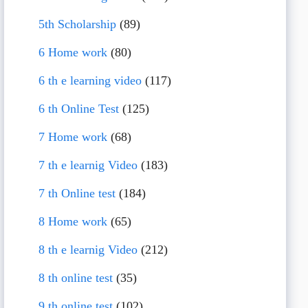
5th Scholarship
(89)
6 Home work
(80)
6 th e learning video
(117)
6 th Online Test
(125)
7 Home work
(68)
7 th e learnig Video
(183)
7 th Online test
(184)
8 Home work
(65)
8 th e learnig Video
(212)
8 th online test
(35)
9 th online test
(102)