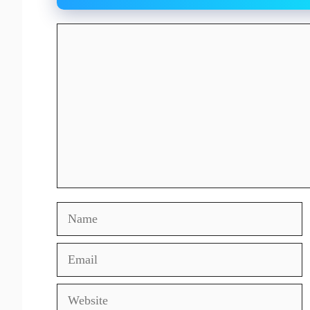
Comment
Name
Email
Website