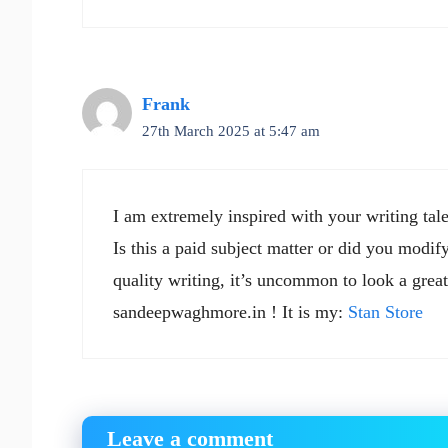
Frank
27th March 2025 at 5:47 am
I am extremely inspired with your writing tale
Is this a paid subject matter or did you modif
quality writing, it’s uncommon to look a great 
sandeepwaghmore.in ! It is my:
Stan Store
Leave a comment