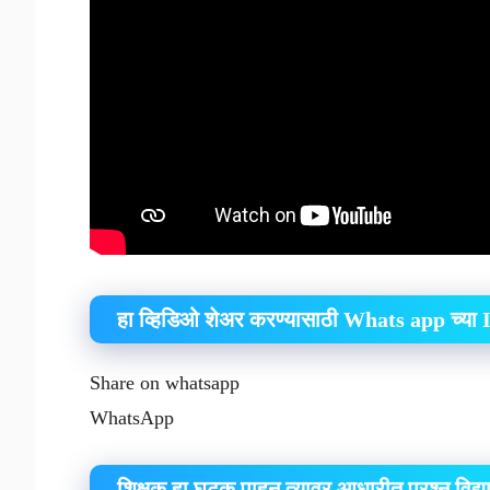
हा व्हिडिओ शेअर करण्यासाठी Whats app च्या 
Share on whatsapp
WhatsApp
शिक्षक हा घटक पाहून त्यावर आधारीत प्रश्न विद्या