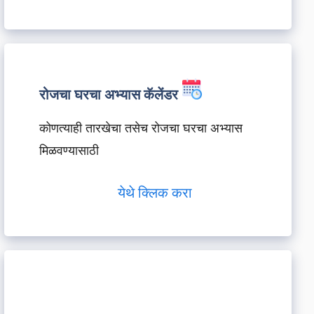
रोजचा घरचा अभ्यास कॅलेंडर
कोणत्याही तारखेचा तसेच रोजचा घरचा अभ्यास
मिळवण्यासाठी
येथे क्लिक करा