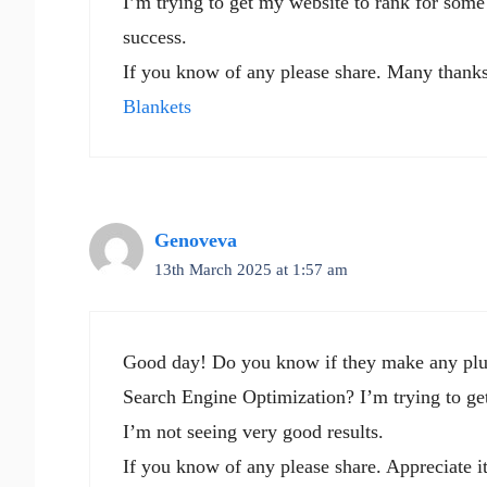
I’m trying to get my website to rank for som
success.
If you know of any please share. Many thanks!
Blankets
Genoveva
13th March 2025 at 1:57 am
Good day! Do you know if they make any plug
Search Engine Optimization? I’m trying to ge
I’m not seeing very good results.
If you know of any please share. Appreciate it