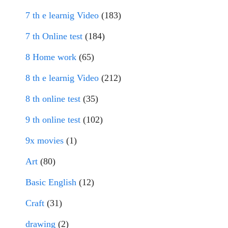
7 th e learnig Video
(183)
7 th Online test
(184)
8 Home work
(65)
8 th e learnig Video
(212)
8 th online test
(35)
9 th online test
(102)
9x movies
(1)
Art
(80)
Basic English
(12)
Craft
(31)
drawing
(2)