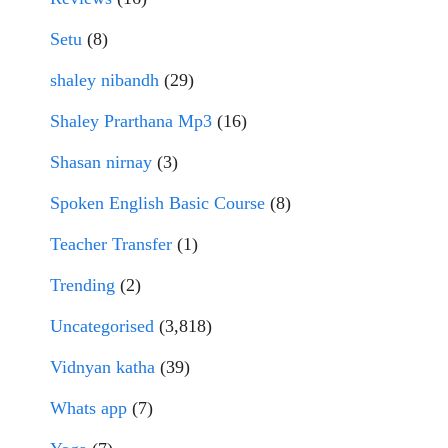
Setu
(8)
shaley nibandh
(29)
Shaley Prarthana Mp3
(16)
Shasan nirnay
(3)
Spoken English Basic Course
(8)
Teacher Transfer
(1)
Trending
(2)
Uncategorised
(3,818)
Vidnyan katha
(39)
Whats app
(7)