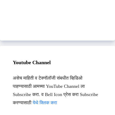
Youtube Channel
असेच माहिती व टेक्नॉलॉजी संबधीत व्हिडिओ
पाहण्यासाठी आमच्या YouTube Channel ला
Subscribe करा. व Bell Icon प्रेस करा Subscribe
करण्यासाठी
येथे क्लिक करा