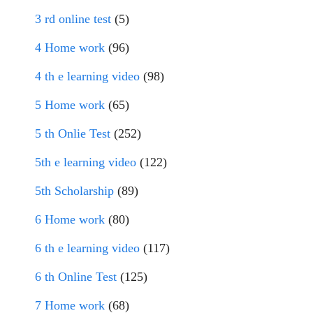
3 rd online test
(5)
4 Home work
(96)
4 th e learning video
(98)
5 Home work
(65)
5 th Onlie Test
(252)
5th e learning video
(122)
5th Scholarship
(89)
6 Home work
(80)
6 th e learning video
(117)
6 th Online Test
(125)
7 Home work
(68)