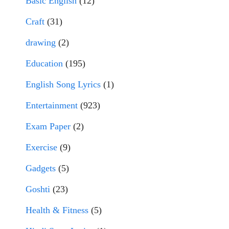
Basic English
(12)
Craft
(31)
drawing
(2)
Education
(195)
English Song Lyrics
(1)
Entertainment
(923)
Exam Paper
(2)
Exercise
(9)
Gadgets
(5)
Goshti
(23)
Health & Fitness
(5)