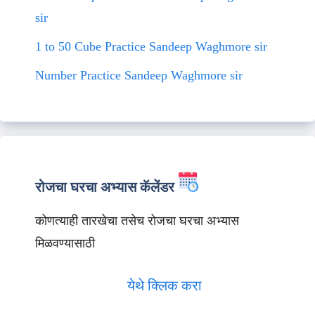
sir
1 to 50 Cube Practice Sandeep Waghmore sir
Number Practice Sandeep Waghmore sir
रोजचा घरचा अभ्यास कॅलेंडर
कोणत्याही तारखेचा तसेच रोजचा घरचा अभ्यास
मिळवण्यासाठी
येथे क्लिक करा