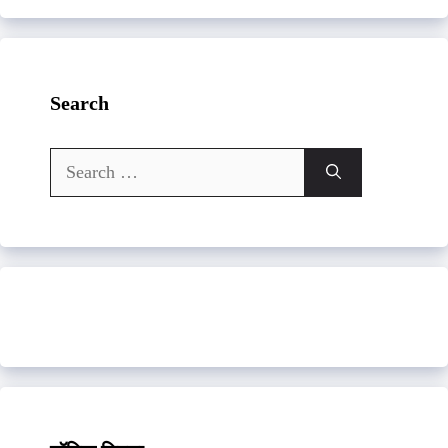
Search
Search
for: