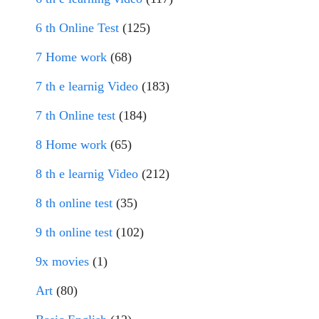
6 th Online Test
(125)
7 Home work
(68)
7 th e learnig Video
(183)
7 th Online test
(184)
8 Home work
(65)
8 th e learnig Video
(212)
8 th online test
(35)
9 th online test
(102)
9x movies
(1)
Art
(80)