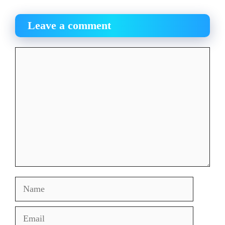
Leave a comment
Comment
Name
Email