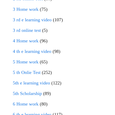
3 Home work
(75)
3 rd e learning video
(107)
3 rd online test
(5)
4 Home work
(96)
4 th e learning video
(98)
5 Home work
(65)
5 th Onlie Test
(252)
5th e learning video
(122)
5th Scholarship
(89)
6 Home work
(80)
6 th e learning video
(117)