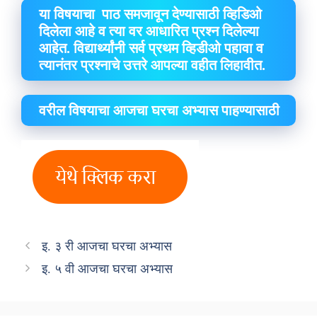
या विषयाचा पाठ समजावून देण्यासाठी व्हिडिओ
दिलेला आहे व त्या वर आधारित प्रश्न दिलेल्या
आहेत. विद्यार्थ्यांनी सर्व प्रथम व्हिडीओ पहावा व
त्यानंतर प्रश्नाचे उत्तरे आपल्या वहीत लिहावीत.
वरील विषयाचा आजचा घरचा अभ्यास पाहण्यासाठी
इ. ३ री आजचा घरचा अभ्यास
इ. ५ वी आजचा घरचा अभ्यास