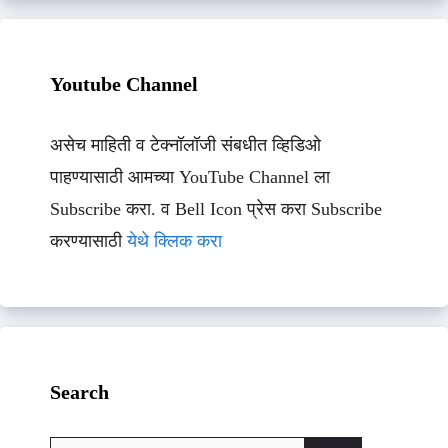
Youtube Channel
असेच माहिती व टेक्नॉलॉजी संबधीत व्हिडिओ
पाहण्यासाठी आमच्या YouTube Channel ला
Subscribe करा. व Bell Icon प्रेस करा Subscribe
करण्यासाठी
येथे क्लिक करा
Search