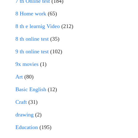
7 th Online test
(184)
8 Home work
(65)
8 th e learnig Video
(212)
8 th online test
(35)
9 th online test
(102)
9x movies
(1)
Art
(80)
Basic English
(12)
Craft
(31)
drawing
(2)
Education
(195)