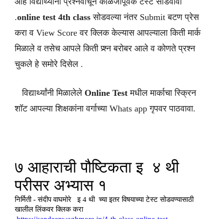
आहे विद्यार्थ्यांनी प्रश्नवाचून काळजीपूर्वक टेस्ट सोडवावी
.
online test 4th class
सोडवल्या नंतर Submit बटण प्रेस
करा व View Score वर क्लिक केल्यास आपल्याला किती मार्क
मिळाले व तसेच आपले किती प्र्श्न बरोबर आले व कोणते प्रश्न
चुकले हे समोरे दिसेल .
विद्यार्थ्यांनी मिळालेले
Online Test
मधील मार्काचा स्क्रिन
शॉट आपल्या शिक्षकांना वर्गाच्या Whats app गृपवर पाठवावा.