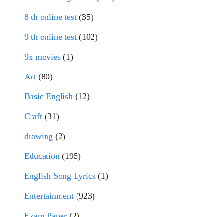
8 th online test
(35)
9 th online test
(102)
9x movies
(1)
Art
(80)
Basic English
(12)
Craft
(31)
drawing
(2)
Education
(195)
English Song Lyrics
(1)
Entertainment
(923)
Exam Paper
(2)