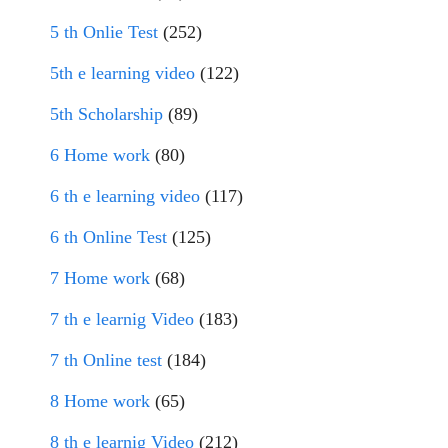
5 th Onlie Test
(252)
5th e learning video
(122)
5th Scholarship
(89)
6 Home work
(80)
6 th e learning video
(117)
6 th Online Test
(125)
7 Home work
(68)
7 th e learnig Video
(183)
7 th Online test
(184)
8 Home work
(65)
8 th e learnig Video
(212)