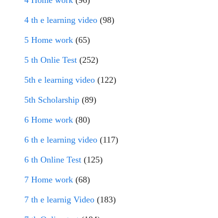
4 Home work
(96)
4 th e learning video
(98)
5 Home work
(65)
5 th Onlie Test
(252)
5th e learning video
(122)
5th Scholarship
(89)
6 Home work
(80)
6 th e learning video
(117)
6 th Online Test
(125)
7 Home work
(68)
7 th e learnig Video
(183)