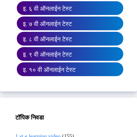
इ. ६ वी ऑनलाईन टेस्ट
इ. ७ वी ऑनलाईन टेस्ट
इ. ८ वी ऑनलाईन टेस्ट
इ. ९ वी ऑनलाईन टेस्ट
इ. १० वी ऑनलाईन टेस्ट
टॉपिक निवडा
1 st e learning video
(155)