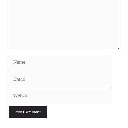
Name
Email
Website