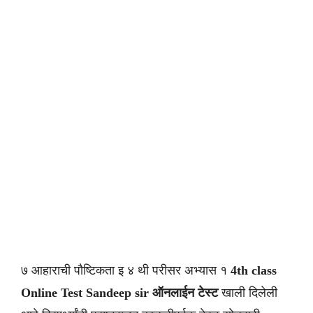
७ आहाराची पौष्टिकता इ ४ थी परीसर अभ्यास १
4th class
Online Test Sandeep sir
ऑनलाईन टेस्ट
खाली दिलेली