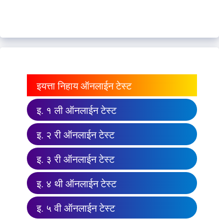
इयत्ता निहाय ऑनलाईन टेस्ट
इ. १ ली ऑनलाईन टेस्ट
इ. २ री ऑनलाईन टेस्ट
इ. ३ री ऑनलाईन टेस्ट
इ. ४ थी ऑनलाईन टेस्ट
इ. ५ वी ऑनलाईन टेस्ट