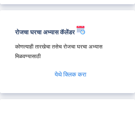
रोजचा घरचा अभ्यास कॅलेंडर
कोणत्याही तारखेचा तसेच रोजचा घरचा अभ्यास
मिळवण्यासाठी
येथे क्लिक करा