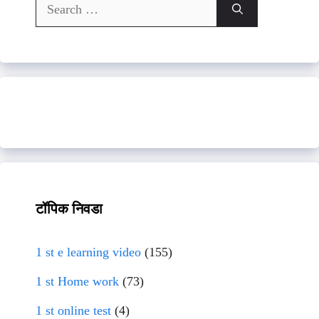
Search
for:
टॉपिक निवडा
1 st e learning video
(155)
1 st Home work
(73)
1 st online test
(4)