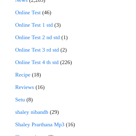
News
(2,203)
Online Test
(46)
Online Test 1 std
(3)
Online Test 2 nd std
(1)
Online Test 3 rd std
(2)
Online Test 4 th std
(226)
Recipe
(18)
Reviews
(16)
Setu
(8)
shaley nibandh
(29)
Shaley Prarthana Mp3
(16)