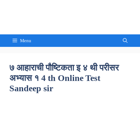
Skip
to
Sandeep Waghmore
content
Menu
७ आहाराची पौष्टिकता इ ४ थी परीसर
अभ्यास १ 4 th Online Test
Sandeep sir