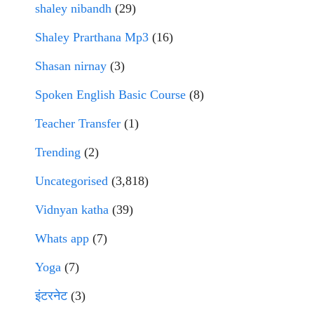
shaley nibandh
(29)
Shaley Prarthana Mp3
(16)
Shasan nirnay
(3)
Spoken English Basic Course
(8)
Teacher Transfer
(1)
Trending
(2)
Uncategorised
(3,818)
Vidnyan katha
(39)
Whats app
(7)
Yoga
(7)
इंटरनेट
(3)