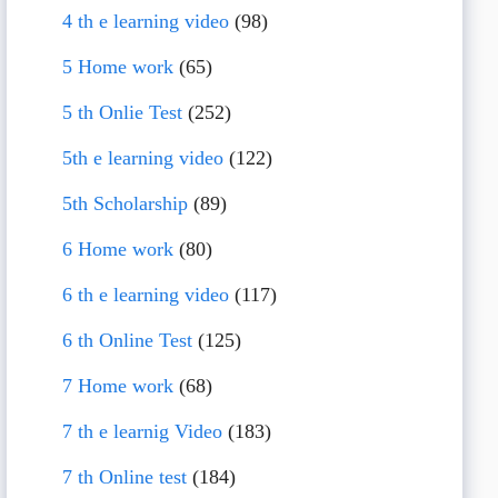
4 th e learning video
(98)
5 Home work
(65)
5 th Onlie Test
(252)
5th e learning video
(122)
5th Scholarship
(89)
6 Home work
(80)
6 th e learning video
(117)
6 th Online Test
(125)
7 Home work
(68)
7 th e learnig Video
(183)
7 th Online test
(184)