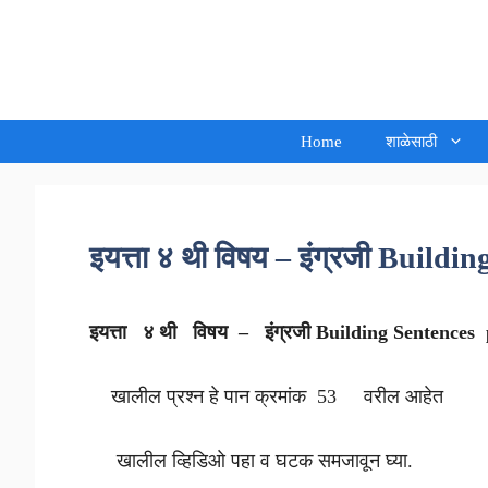
Skip
to
Sandeep Waghmore
content
Home
शाळेसाठी
इयत्ता ४ थी विषय – इंग्रजी Build
इयत्ता ४ थी विषय – इंग्रजी Building Sentence
खालील प्रश्न हे पान क्रमांक 53 वरील आहेत
खालील व्हिडिओ पहा व घटक सम