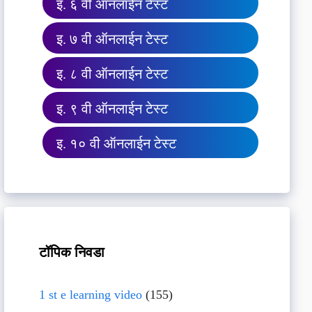
इ. ६ वी ऑनलाईन टेस्ट
इ. ७ वी ऑनलाईन टेस्ट
इ. ८ वी ऑनलाईन टेस्ट
इ. ९ वी ऑनलाईन टेस्ट
इ. १० वी ऑनलाईन टेस्ट
टॉपिक निवडा
1 st e learning video
(155)