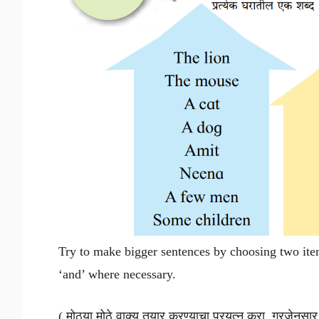
Try to make bigger sentences by choosing two ite
‘and’ where necessary.
( मोठ्या मोठे वाक्य तयार करण्याचा प्रयत्न करा गरजेनुस