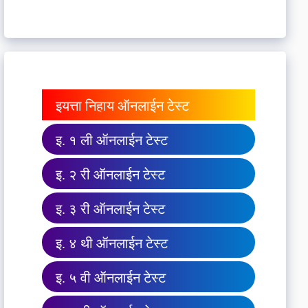
इयत्ता निहाय ऑनलाईन टेस्ट
इ. १ ली ऑनलाईन टेस्ट
इ. २ री ऑनलाईन टेस्ट
इ. ३ री ऑनलाईन टेस्ट
इ. ४ थी ऑनलाईन टेस्ट
इ. ५ वी ऑनलाईन टेस्ट