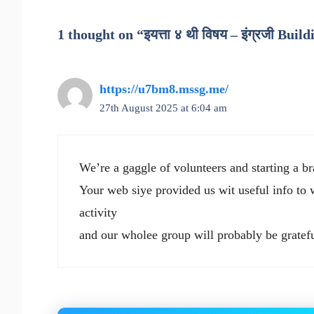
1 thought on “इयत्ता ४ थी विषय – इंग्रजी Bui
https://u7bm8.mssg.me/
27th August 2025 at 6:04 am
We’re a gaggle of volunteers and starting a 
Your web siye provided us wit useful info to
activity
and our wholee group will probably be gratef