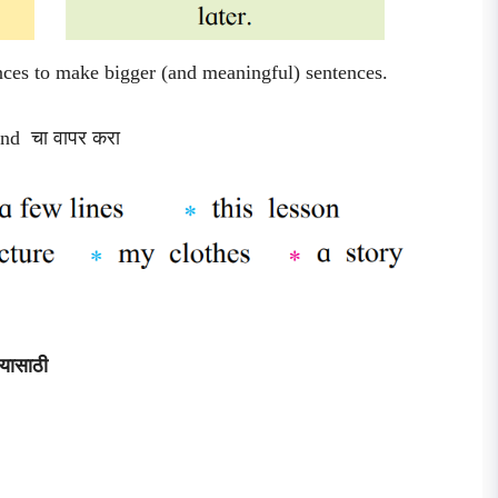
nces to make bigger (and meaningful) sentences.
र and चा वापर करा
्यासाठी