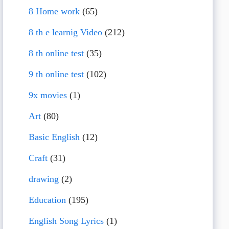
8 Home work
(65)
8 th e learnig Video
(212)
8 th online test
(35)
9 th online test
(102)
9x movies
(1)
Art
(80)
Basic English
(12)
Craft
(31)
drawing
(2)
Education
(195)
English Song Lyrics
(1)