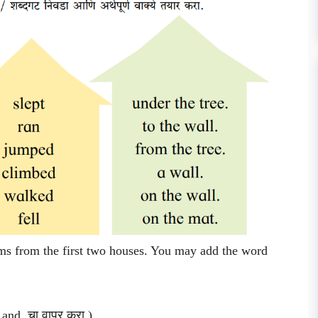
ms from the first two houses. You may add the word
ार and चा वापर करा )