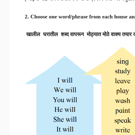
2. Choose one word/phrase from each house an
खालील घरातील शब्द वापरून मोठ्यात मोठे वाक्य तयार