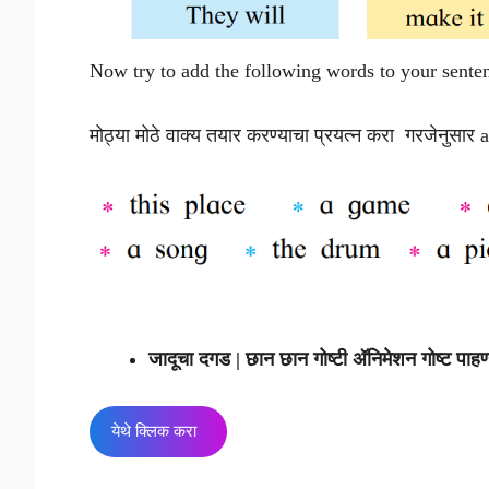
Now try to add the following words to your sente
मोठ्या मोठे वाक्य तयार करण्याचा प्रयत्न करा गरजेनुसा
जादूचा दगड | छान छान गोष्टी अ‍ॅनिमेशन गोष्ट पाहण
येथे क्लिक करा