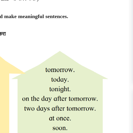
d make meaningful sentences.
 करा