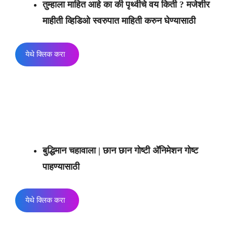
तुम्हाला माहित आहे का की पृथ्वीचे वय किती ? मजेशीर
माहीती व्हिडिओ स्वरुपात माहिती करुन घेण्यासाठी
येथे क्लिक करा
बुद्धिमान चहावाला | छान छान गोष्टी अ‍ॅनिमेशन गोष्ट
पाहण्यासाठी
येथे क्लिक करा