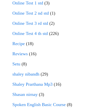
Online Test 1 std
(3)
Online Test 2 nd std
(1)
Online Test 3 rd std
(2)
Online Test 4 th std
(226)
Recipe
(18)
Reviews
(16)
Setu
(8)
shaley nibandh
(29)
Shaley Prarthana Mp3
(16)
Shasan nirnay
(3)
Spoken English Basic Course
(8)