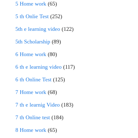
5 Home work
(65)
5 th Onlie Test
(252)
5th e learning video
(122)
5th Scholarship
(89)
6 Home work
(80)
6 th e learning video
(117)
6 th Online Test
(125)
7 Home work
(68)
7 th e learnig Video
(183)
7 th Online test
(184)
8 Home work
(65)