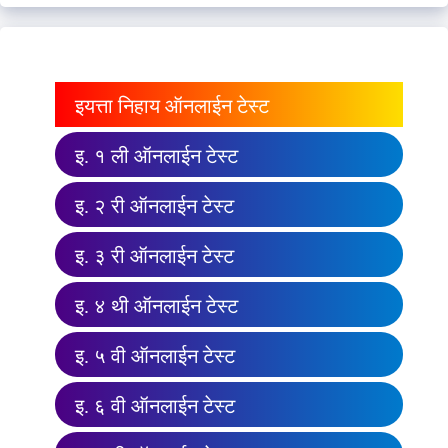
इयत्ता निहाय ऑनलाईन टेस्ट
इ. १ ली ऑनलाईन टेस्ट
इ. २ री ऑनलाईन टेस्ट
इ. ३ री ऑनलाईन टेस्ट
इ. ४ थी ऑनलाईन टेस्ट
इ. ५ वी ऑनलाईन टेस्ट
इ. ६ वी ऑनलाईन टेस्ट