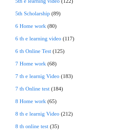
5th e learning video
(122)
5th Scholarship
(89)
6 Home work
(80)
6 th e learning video
(117)
6 th Online Test
(125)
7 Home work
(68)
7 th e learnig Video
(183)
7 th Online test
(184)
8 Home work
(65)
8 th e learnig Video
(212)
8 th online test
(35)