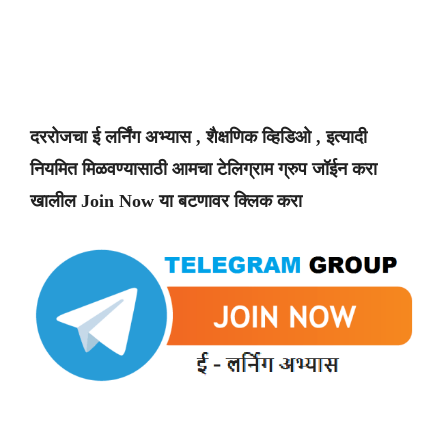
दररोजचा ई लर्निंग अभ्यास , शैक्षणिक व्हिडिओ , इत्यादी
नियमित मिळवण्यासाठी आमचा टेलिग्राम ग्रुप जॉईन करा
खालील Join Now या बटणावर क्लिक करा