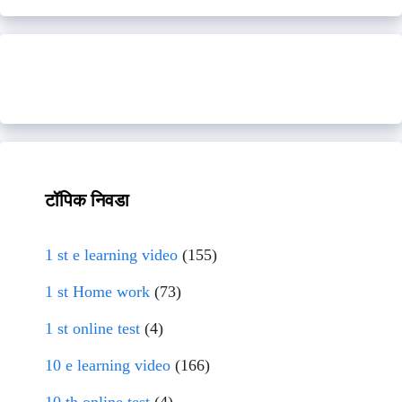
टॉपिक निवडा
1 st e learning video
(155)
1 st Home work
(73)
1 st online test
(4)
10 e learning video
(166)
10 th online test
(4)