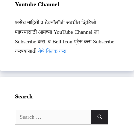
Youtube Channel
असेच माहिती व टेक्नॉलॉजी संबधीत व्हिडिओ
पाहण्यासाठी आमच्या YouTube Channel ला
Subscribe करा. व Bell Icon प्रेस करा Subscribe
करण्यासाठी
येथे क्लिक करा
Search
Search
for: