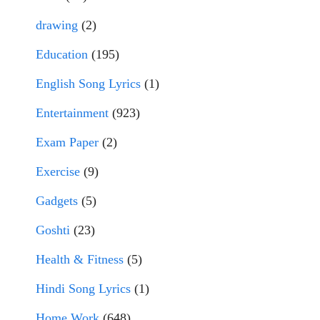
drawing
(2)
Education
(195)
English Song Lyrics
(1)
Entertainment
(923)
Exam Paper
(2)
Exercise
(9)
Gadgets
(5)
Goshti
(23)
Health & Fitness
(5)
Hindi Song Lyrics
(1)
Home Work
(648)