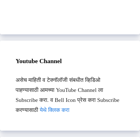
Youtube Channel
असेच माहिती व टेक्नॉलॉजी संबधीत व्हिडिओ
पाहण्यासाठी आमच्या YouTube Channel ला
Subscribe करा. व Bell Icon प्रेस करा Subscribe
करण्यासाठी
येथे क्लिक करा