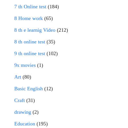
7 th Online test
(184)
8 Home work
(65)
8 th e learnig Video
(212)
8 th online test
(35)
9 th online test
(102)
9x movies
(1)
Art
(80)
Basic English
(12)
Craft
(31)
drawing
(2)
Education
(195)