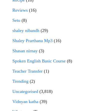
Reviews
(16)
Setu
(8)
shaley nibandh
(29)
Shaley Prarthana Mp3
(16)
Shasan nirnay
(3)
Spoken English Basic Course
(8)
Teacher Transfer
(1)
Trending
(2)
Uncategorised
(3,818)
Vidnyan katha
(39)