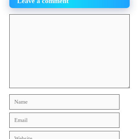
Leave a comment
Comment
Name
Email
Website