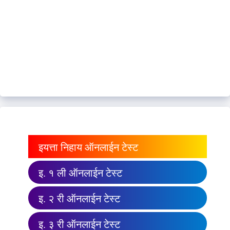
इयत्ता निहाय ऑनलाईन टेस्ट
इ. १ ली ऑनलाईन टेस्ट
इ. २ री ऑनलाईन टेस्ट
इ. ३ री ऑनलाईन टेस्ट