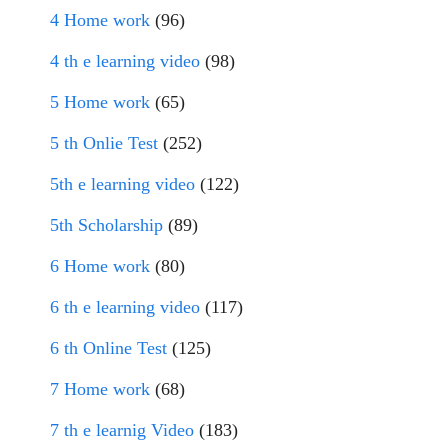
4 Home work
(96)
4 th e learning video
(98)
5 Home work
(65)
5 th Onlie Test
(252)
5th e learning video
(122)
5th Scholarship
(89)
6 Home work
(80)
6 th e learning video
(117)
6 th Online Test
(125)
7 Home work
(68)
7 th e learnig Video
(183)