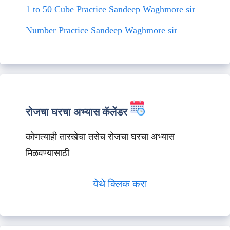
1 to 50 Cube Practice Sandeep Waghmore sir
Number Practice Sandeep Waghmore sir
रोजचा घरचा अभ्यास कॅलेंडर
कोणत्याही तारखेचा तसेच रोजचा घरचा अभ्यास
मिळवण्यासाठी
येथे क्लिक करा