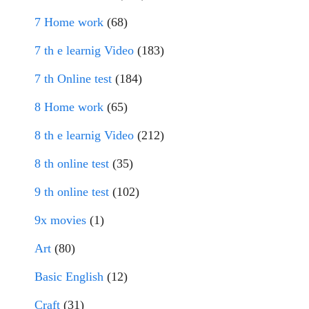
7 Home work
(68)
7 th e learnig Video
(183)
7 th Online test
(184)
8 Home work
(65)
8 th e learnig Video
(212)
8 th online test
(35)
9 th online test
(102)
9x movies
(1)
Art
(80)
Basic English
(12)
Craft
(31)