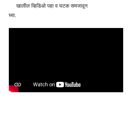
खालील व्हिडिओ पहा व घटक समजावून
घ्या.