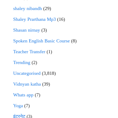
shaley nibandh
(29)
Shaley Prarthana Mp3
(16)
Shasan nirnay
(3)
Spoken English Basic Course
(8)
Teacher Transfer
(1)
Trending
(2)
Uncategorised
(3,818)
Vidnyan katha
(39)
Whats app
(7)
Yoga
(7)
इंटरनेट
(3)