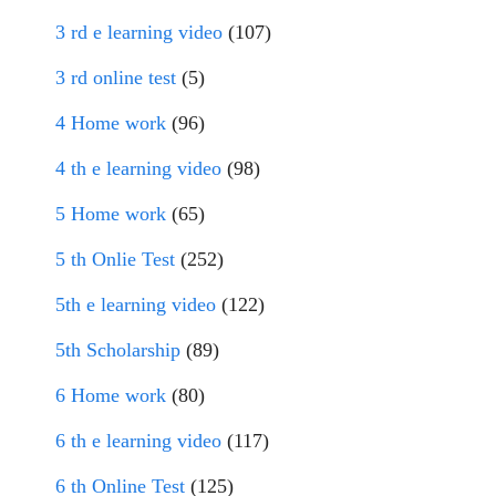
3 rd e learning video
(107)
3 rd online test
(5)
4 Home work
(96)
4 th e learning video
(98)
5 Home work
(65)
5 th Onlie Test
(252)
5th e learning video
(122)
5th Scholarship
(89)
6 Home work
(80)
6 th e learning video
(117)
6 th Online Test
(125)