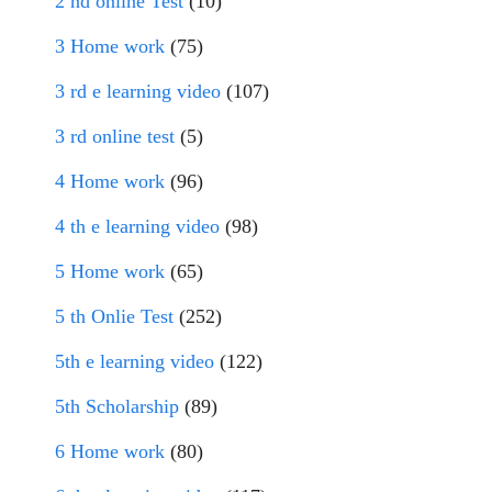
2 nd online Test
(10)
3 Home work
(75)
3 rd e learning video
(107)
3 rd online test
(5)
4 Home work
(96)
4 th e learning video
(98)
5 Home work
(65)
5 th Onlie Test
(252)
5th e learning video
(122)
5th Scholarship
(89)
6 Home work
(80)