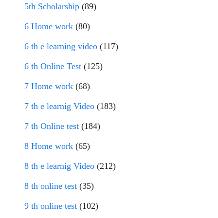
5th Scholarship
(89)
6 Home work
(80)
6 th e learning video
(117)
6 th Online Test
(125)
7 Home work
(68)
7 th e learnig Video
(183)
7 th Online test
(184)
8 Home work
(65)
8 th e learnig Video
(212)
8 th online test
(35)
9 th online test
(102)