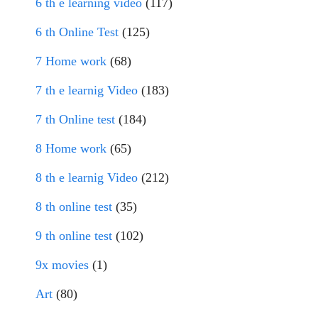
6 th e learning video
(117)
6 th Online Test
(125)
7 Home work
(68)
7 th e learnig Video
(183)
7 th Online test
(184)
8 Home work
(65)
8 th e learnig Video
(212)
8 th online test
(35)
9 th online test
(102)
9x movies
(1)
Art
(80)