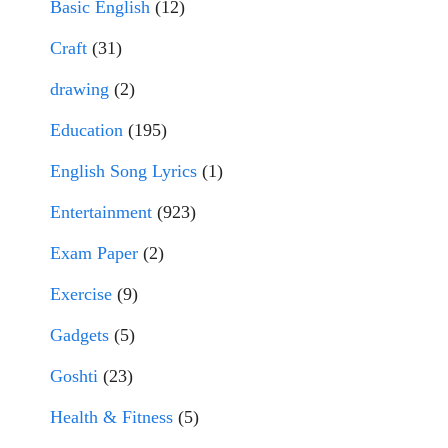
Basic English
(12)
Craft
(31)
drawing
(2)
Education
(195)
English Song Lyrics
(1)
Entertainment
(923)
Exam Paper
(2)
Exercise
(9)
Gadgets
(5)
Goshti
(23)
Health & Fitness
(5)