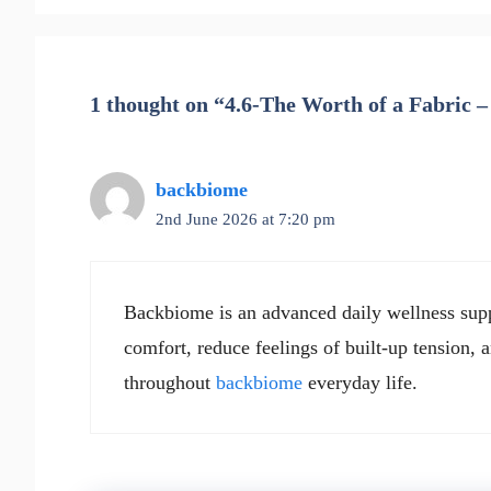
1 thought on “4.6-The Worth of a Fabric –
backbiome
2nd June 2026 at 7:20 pm
Backbiome is an advanced daily wellness supp
comfort, reduce feelings of built-up tension
throughout
backbiome
everyday life.