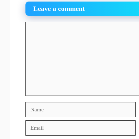
Leave a comment
Comment
Name
Email