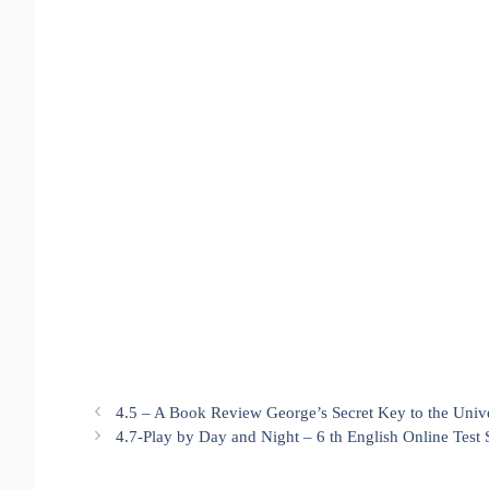
4.5 – A Book Review George’s Secret Key to the Unive
4.7-Play by Day and Night – 6 th English Online Test 