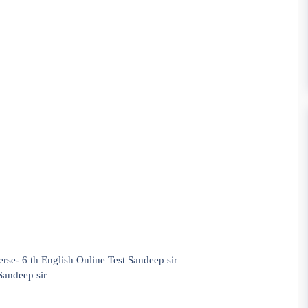
rse- 6 th English Online Test Sandeep sir
Sandeep sir