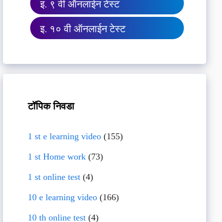
इ. ९ वी ऑनलाईन टेस्ट
इ. १० वी ऑनलाईन टेस्ट
टॉपिक निवडा
1 st e learning video
(155)
1 st Home work
(73)
1 st online test
(4)
10 e learning video
(166)
10 th online test
(4)