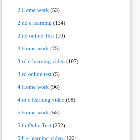
2 Home work
(53)
2 nd e learning
(134)
2 nd online Test
(10)
3 Home work
(75)
3 rd e learning video
(107)
3 rd online test
(5)
4 Home work
(96)
4 th e learning video
(98)
5 Home work
(65)
5 th Onlie Test
(252)
5th e learning video
(122)