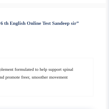
 6 th English Online Test Sandeep sir”
lement formulated to help support spinal
, and promote freer, smoother movement