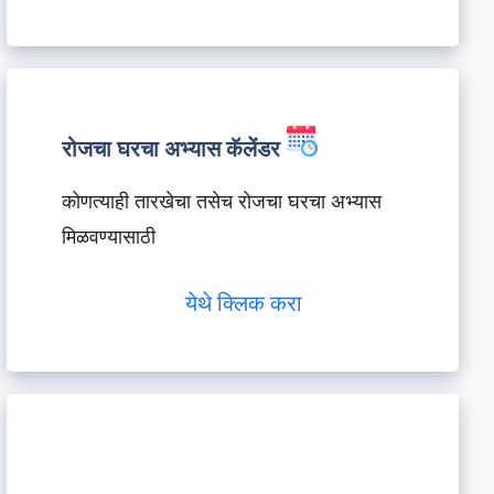
रोजचा घरचा अभ्यास कॅलेंडर
कोणत्याही तारखेचा तसेच रोजचा घरचा अभ्यास
मिळवण्यासाठी
येथे क्लिक करा