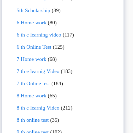
5th Scholarship
(89)
6 Home work
(80)
6 th e learning video
(117)
6 th Online Test
(125)
7 Home work
(68)
7 th e learnig Video
(183)
7 th Online test
(184)
8 Home work
(65)
8 th e learnig Video
(212)
8 th online test
(35)
9 th online test
(102)