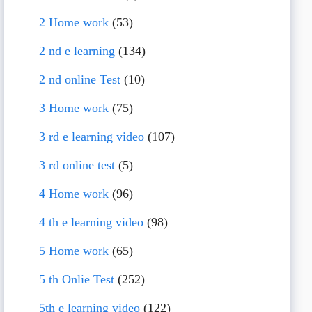
2 Home work
(53)
2 nd e learning
(134)
2 nd online Test
(10)
3 Home work
(75)
3 rd e learning video
(107)
3 rd online test
(5)
4 Home work
(96)
4 th e learning video
(98)
5 Home work
(65)
5 th Onlie Test
(252)
5th e learning video
(122)