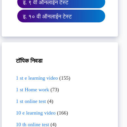
इ. ९ वी ऑनलाईन टेस्ट
इ. १० वी ऑनलाईन टेस्ट
टॉपिक निवडा
1 st e learning video
(155)
1 st Home work
(73)
1 st online test
(4)
10 e learning video
(166)
10 th online test
(4)