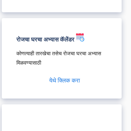
रोजचा घरचा अभ्यास कॅलेंडर
कोणत्याही तारखेचा तसेच रोजचा घरचा अभ्यास
मिळवण्यासाठी
येथे क्लिक करा