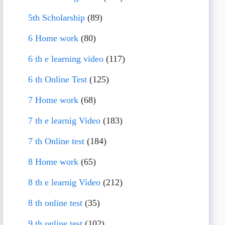
5th Scholarship
(89)
6 Home work
(80)
6 th e learning video
(117)
6 th Online Test
(125)
7 Home work
(68)
7 th e learnig Video
(183)
7 th Online test
(184)
8 Home work
(65)
8 th e learnig Video
(212)
8 th online test
(35)
9 th online test
(102)