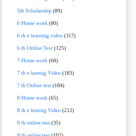
5th Scholarship
(89)
6 Home work
(80)
6 th e learning video
(117)
6 th Online Test
(125)
7 Home work
(68)
7 th e learnig Video
(183)
7 th Online test
(184)
8 Home work
(65)
8 th e learnig Video
(212)
8 th online test
(35)
9 th online test
(102)