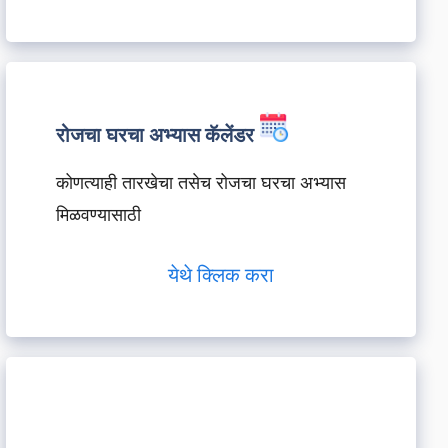
रोजचा घरचा अभ्यास कॅलेंडर
कोणत्याही तारखेचा तसेच रोजचा घरचा अभ्यास
मिळवण्यासाठी
येथे क्लिक करा