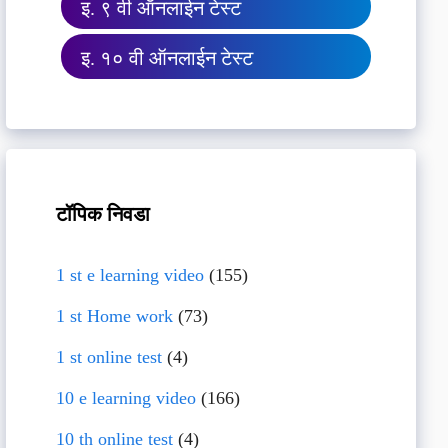
इ. ९ वी ऑनलाईन टेस्ट
इ. १० वी ऑनलाईन टेस्ट
टॉपिक निवडा
1 st e learning video
(155)
1 st Home work
(73)
1 st online test
(4)
10 e learning video
(166)
10 th online test
(4)