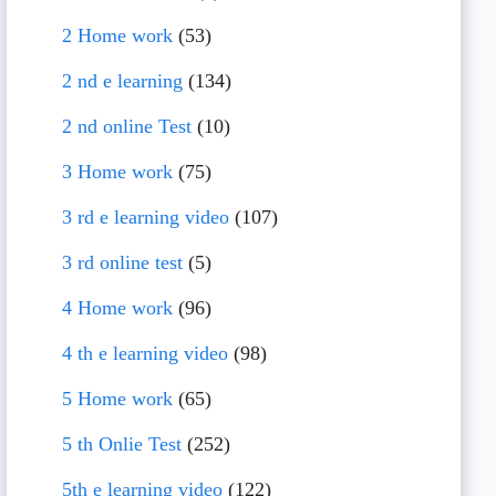
2 Home work
(53)
2 nd e learning
(134)
2 nd online Test
(10)
3 Home work
(75)
3 rd e learning video
(107)
3 rd online test
(5)
4 Home work
(96)
4 th e learning video
(98)
5 Home work
(65)
5 th Onlie Test
(252)
5th e learning video
(122)