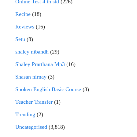
Online Test 4 th std
(226)
Recipe
(18)
Reviews
(16)
Setu
(8)
shaley nibandh
(29)
Shaley Prarthana Mp3
(16)
Shasan nirnay
(3)
Spoken English Basic Course
(8)
Teacher Transfer
(1)
Trending
(2)
Uncategorised
(3,818)