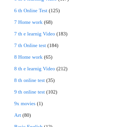
6 th Online Test
(125)
7 Home work
(68)
7 th e learnig Video
(183)
7 th Online test
(184)
8 Home work
(65)
8 th e learnig Video
(212)
8 th online test
(35)
9 th online test
(102)
9x movies
(1)
Art
(80)
Basic English
(12)