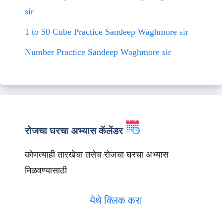
sir
1 to 50 Cube Practice Sandeep Waghmore sir
Number Practice Sandeep Waghmore sir
रोजचा घरचा अभ्यास कॅलेंडर
कोणत्याही तारखेचा तसेच रोजचा घरचा अभ्यास
मिळवण्यासाठी
येथे क्लिक करा