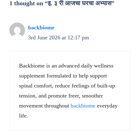
1 thought on “इ. ३ री आजचा घरचा अभ्यास”
backbiome
3rd June 2026 at 12:17 pm
Backbiome is an advanced daily wellness
supplement formulated to help support
spinal comfort, reduce feelings of built-up
tension, and promote freer, smoother
movement throughout
backbiome
everyday
life.