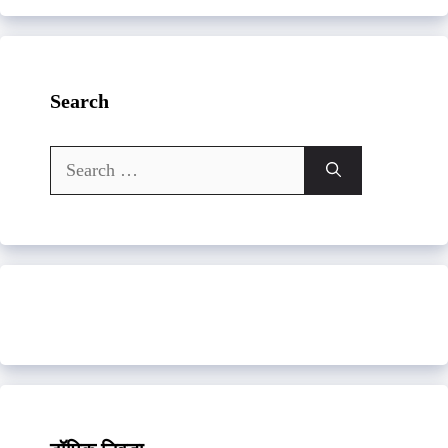
Search
Search
for: