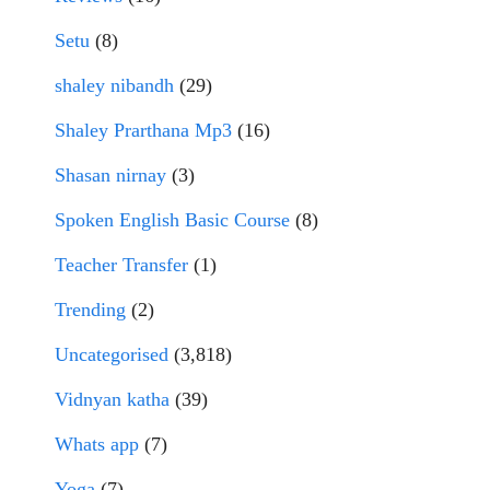
Setu
(8)
shaley nibandh
(29)
Shaley Prarthana Mp3
(16)
Shasan nirnay
(3)
Spoken English Basic Course
(8)
Teacher Transfer
(1)
Trending
(2)
Uncategorised
(3,818)
Vidnyan katha
(39)
Whats app
(7)
Yoga
(7)