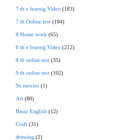
7 th e learnig Video
(183)
7 th Online test
(184)
8 Home work
(65)
8 th e learnig Video
(212)
8 th online test
(35)
9 th online test
(102)
9x movies
(1)
Art
(80)
Basic English
(12)
Craft
(31)
drawing
(2)