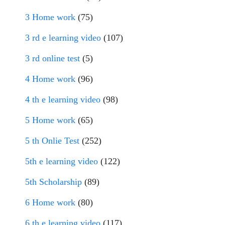
3 Home work
(75)
3 rd e learning video
(107)
3 rd online test
(5)
4 Home work
(96)
4 th e learning video
(98)
5 Home work
(65)
5 th Onlie Test
(252)
5th e learning video
(122)
5th Scholarship
(89)
6 Home work
(80)
6 th e learning video
(117)