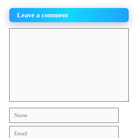
Leave a comment
Comment
Name
Email