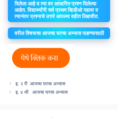
दिलेला आहे व त्या वर आधारित प्रश्न दिलेल्या
आहेत. विद्यार्थ्यांनी सर्व प्रथम व्हिडीओ पहावा व
त्यानंतर प्रश्नाचे उत्तरे आपल्या वहीत लिहावीत.
वरील विषयाचा आजचा घरचा अभ्यास पाहण्यासाठी
इ. २ री आजचा घरचा अभ्यास
इ. ४ थी आजचा घरचा अभ्यास