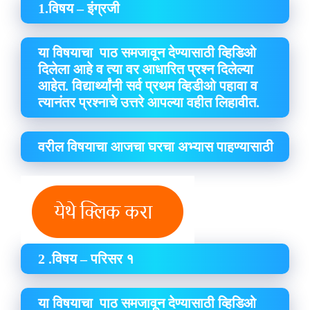
1.विषय – इंग्रजी
या विषयाचा पाठ समजावून देण्यासाठी व्हिडिओ
दिलेला आहे व त्या वर आधारित प्रश्न दिलेल्या
आहेत. विद्यार्थ्यांनी सर्व प्रथम व्हिडीओ पहावा व
त्यानंतर प्रश्नाचे उत्तरे आपल्या वहीत लिहावीत.
वरील विषयाचा आजचा घरचा अभ्यास पाहण्यासाठी
2 .विषय – परिसर १
या विषयाचा पाठ समजावून देण्यासाठी व्हिडिओ