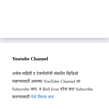
Youtube Channel
असेच माहिती व टेक्नॉलॉजी संबधीत व्हिडिओ
पाहण्यासाठी आमच्या YouTube Channel ला
Subscribe करा. व Bell Icon प्रेस करा Subscribe
करण्यासाठी
येथे क्लिक करा