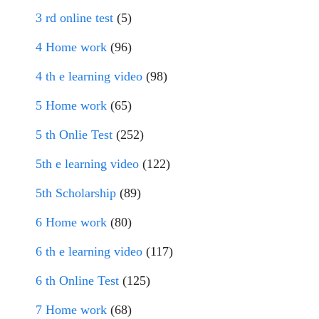
3 rd online test
(5)
4 Home work
(96)
4 th e learning video
(98)
5 Home work
(65)
5 th Onlie Test
(252)
5th e learning video
(122)
5th Scholarship
(89)
6 Home work
(80)
6 th e learning video
(117)
6 th Online Test
(125)
7 Home work
(68)