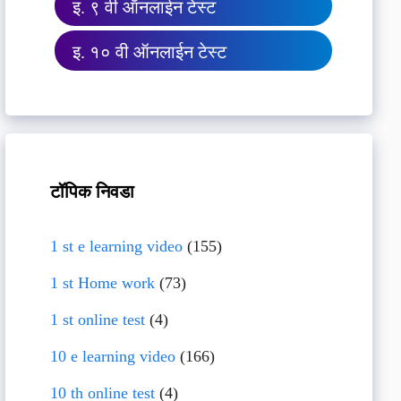
इ. ९ वी ऑनलाईन टेस्ट
इ. १० वी ऑनलाईन टेस्ट
टॉपिक निवडा
1 st e learning video
(155)
1 st Home work
(73)
1 st online test
(4)
10 e learning video
(166)
10 th online test
(4)