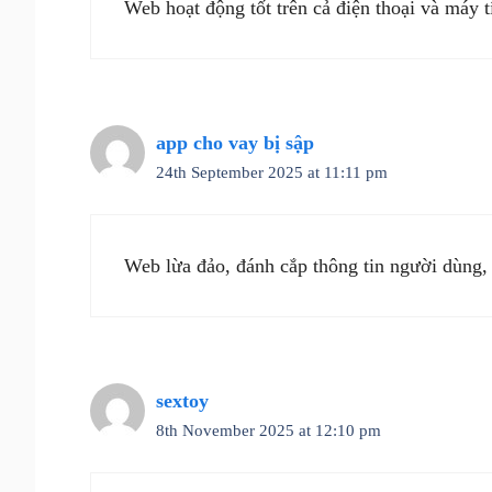
Web hoạt động tốt trên cả điện thoại và máy t
app cho vay bị sập
24th September 2025 at 11:11 pm
Web lừa đảo, đánh cắp thông tin người dùng,
sextoy
8th November 2025 at 12:10 pm