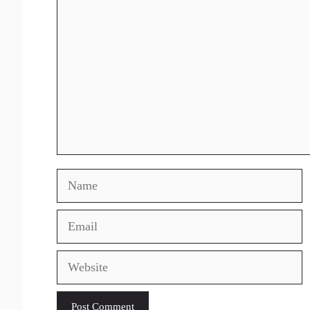
Comment
Name
Email
Website