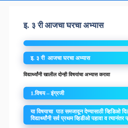
इ. ३ री आजचा घरचा अभ्यास
इ. ३ री आजचा घरचा अभ्यास
विद्यार्थ्यांनी खालील दोन्ही विषयांचा अभ्यास करावा
1.विषय – इंग्रजी
या विषयाचा पाठ समजावून देण्यासाठी व्हिडिओ दिल
विद्यार्थ्यांनी सर्व प्रथम व्हिडीओ पहावा व त्यानंतर