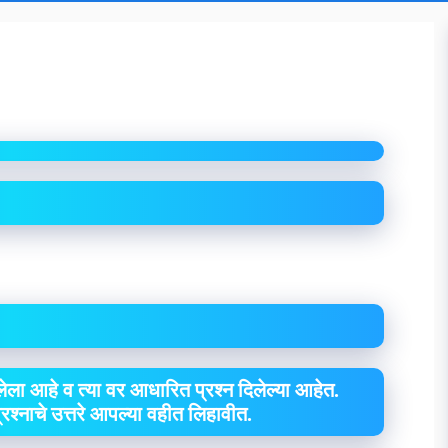
ेला आहे व त्या वर आधारित प्रश्न दिलेल्या आहेत.
 प्रश्नाचे उत्तरे आपल्या वहीत लिहावीत.