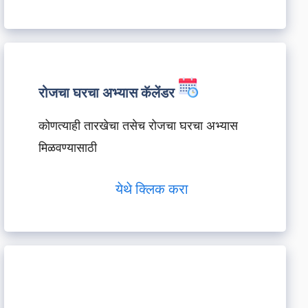
रोजचा घरचा अभ्यास कॅलेंडर
कोणत्याही तारखेचा तसेच रोजचा घरचा अभ्यास
मिळवण्यासाठी
येथे क्लिक करा