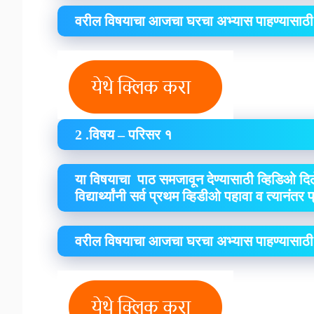
वरील विषयाचा आजचा घरचा अभ्यास पाहण्यासाठी
2 .विषय – परिसर १
या विषयाचा पाठ समजावून देण्यासाठी व्हिडिओ दिल
विद्यार्थ्यांनी सर्व प्रथम व्हिडीओ पहावा व त्यानंतर
वरील विषयाचा आजचा घरचा अभ्यास पाहण्यासाठी