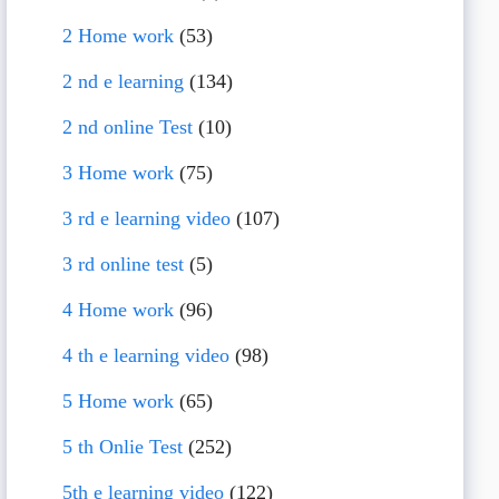
2 Home work
(53)
2 nd e learning
(134)
2 nd online Test
(10)
3 Home work
(75)
3 rd e learning video
(107)
3 rd online test
(5)
4 Home work
(96)
4 th e learning video
(98)
5 Home work
(65)
5 th Onlie Test
(252)
5th e learning video
(122)