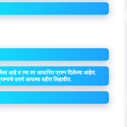
ेला आहे व त्या वर आधारित प्रश्न दिलेल्या आहेत.
 प्रश्नाचे उत्तरे आपल्या वहीत लिहावीत.