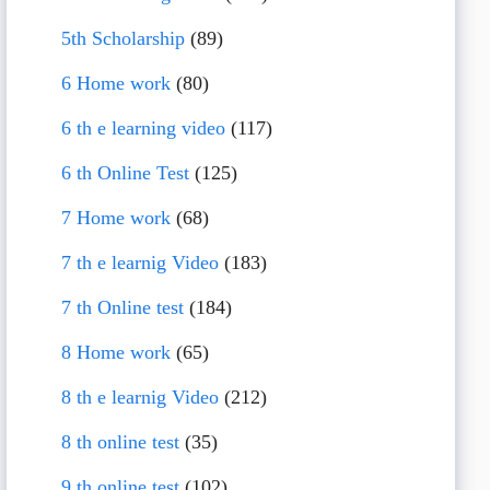
5th Scholarship
(89)
6 Home work
(80)
6 th e learning video
(117)
6 th Online Test
(125)
7 Home work
(68)
7 th e learnig Video
(183)
7 th Online test
(184)
8 Home work
(65)
8 th e learnig Video
(212)
8 th online test
(35)
9 th online test
(102)