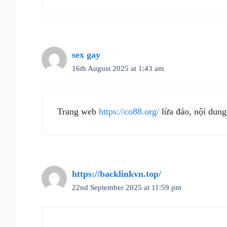
sex gay
16th August 2025 at 1:43 am
Trang web
https://co88.org/
lừa đảo, nội dung
https://backlinkvn.top/
22nd September 2025 at 11:59 pm