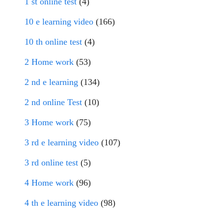
1 st online test
(4)
10 e learning video
(166)
10 th online test
(4)
2 Home work
(53)
2 nd e learning
(134)
2 nd online Test
(10)
3 Home work
(75)
3 rd e learning video
(107)
3 rd online test
(5)
4 Home work
(96)
4 th e learning video
(98)