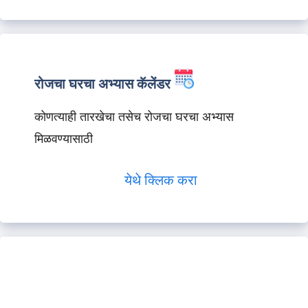
रोजचा घरचा अभ्यास कॅलेंडर
कोणत्याही तारखेचा तसेच रोजचा घरचा अभ्यास
मिळवण्यासाठी
येथे क्लिक करा