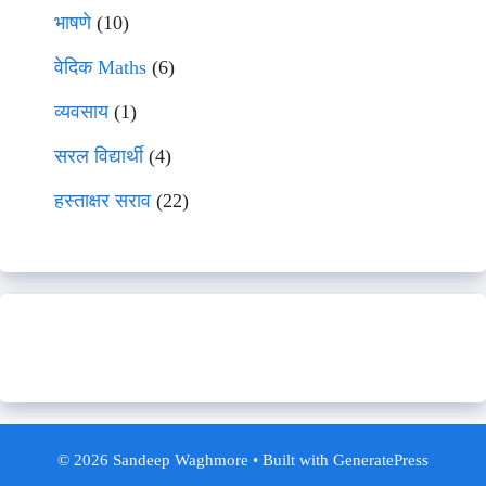
भाषणे
(10)
वेदिक Maths
(6)
व्यवसाय
(1)
सरल विद्यार्थी
(4)
हस्ताक्षर सराव
(22)
© 2026 Sandeep Waghmore
• Built with
GeneratePress