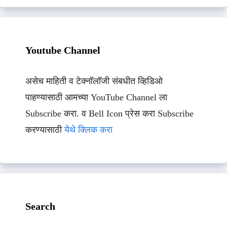
Youtube Channel
असेच माहिती व टेक्नॉलॉजी संबधीत व्हिडिओ
पाहण्यासाठी आमच्या YouTube Channel ला
Subscribe करा. व Bell Icon प्रेस करा Subscribe
करण्यासाठी
येथे क्लिक करा
Search