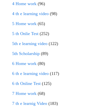
4 Home work
(96)
4 th e learning video
(98)
5 Home work
(65)
5 th Onlie Test
(252)
5th e learning video
(122)
5th Scholarship
(89)
6 Home work
(80)
6 th e learning video
(117)
6 th Online Test
(125)
7 Home work
(68)
7 th e learnig Video
(183)