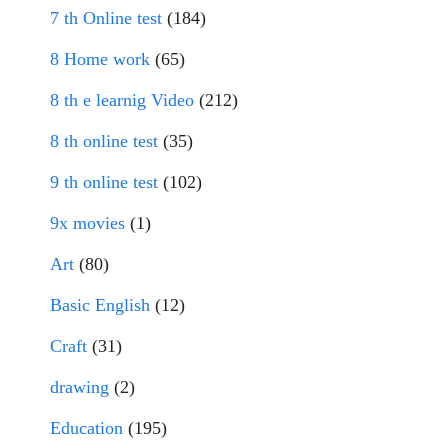
7 th Online test
(184)
8 Home work
(65)
8 th e learnig Video
(212)
8 th online test
(35)
9 th online test
(102)
9x movies
(1)
Art
(80)
Basic English
(12)
Craft
(31)
drawing
(2)
Education
(195)