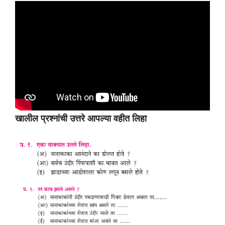
खालील प्रश्नांची उत्तरे आपल्या वहीत लिहा