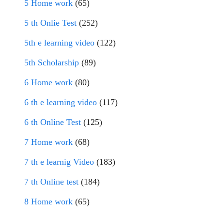
5 Home work
(65)
5 th Onlie Test
(252)
5th e learning video
(122)
5th Scholarship
(89)
6 Home work
(80)
6 th e learning video
(117)
6 th Online Test
(125)
7 Home work
(68)
7 th e learnig Video
(183)
7 th Online test
(184)
8 Home work
(65)