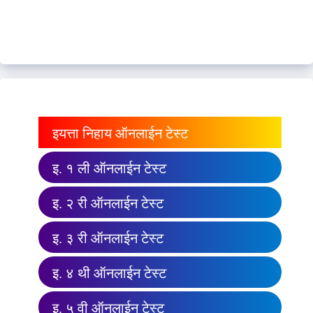
इयत्ता निहाय ऑनलाईन टेस्ट
इ. १ ली ऑनलाईन टेस्ट
इ. २ री ऑनलाईन टेस्ट
इ. ३ री ऑनलाईन टेस्ट
इ. ४ थी ऑनलाईन टेस्ट
इ. ५ वी ऑनलाईन टेस्ट