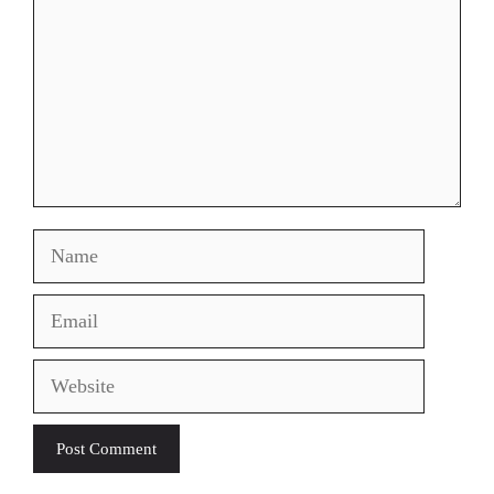
Name
Email
Website