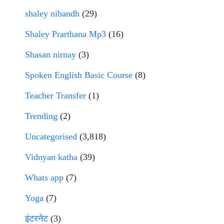
shaley nibandh
(29)
Shaley Prarthana Mp3
(16)
Shasan nirnay
(3)
Spoken English Basic Course
(8)
Teacher Transfer
(1)
Trending
(2)
Uncategorised
(3,818)
Vidnyan katha
(39)
Whats app
(7)
Yoga
(7)
इंटरनेट
(3)