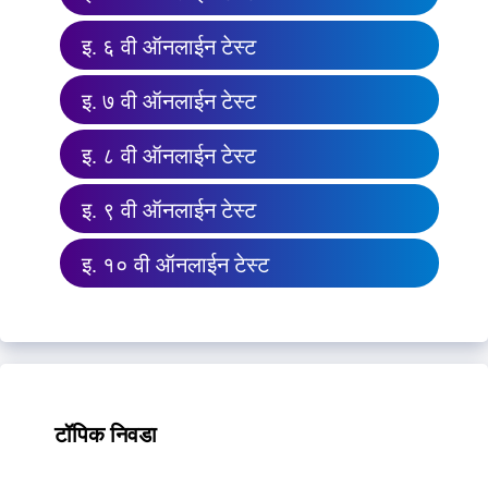
इ. ६ वी ऑनलाईन टेस्ट
इ. ७ वी ऑनलाईन टेस्ट
इ. ८ वी ऑनलाईन टेस्ट
इ. ९ वी ऑनलाईन टेस्ट
इ. १० वी ऑनलाईन टेस्ट
टॉपिक निवडा