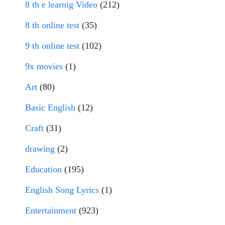
8 th e learnig Video
(212)
8 th online test
(35)
9 th online test
(102)
9x movies
(1)
Art
(80)
Basic English
(12)
Craft
(31)
drawing
(2)
Education
(195)
English Song Lyrics
(1)
Entertainment
(923)