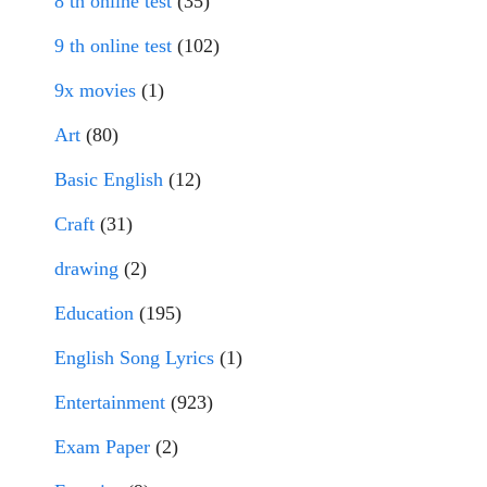
8 th online test
(35)
9 th online test
(102)
9x movies
(1)
Art
(80)
Basic English
(12)
Craft
(31)
drawing
(2)
Education
(195)
English Song Lyrics
(1)
Entertainment
(923)
Exam Paper
(2)