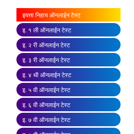
इयत्ता निहाय ऑनलाईन टेस्ट
इ. १ ली ऑनलाईन टेस्ट
इ. २ री ऑनलाईन टेस्ट
इ. ३ री ऑनलाईन टेस्ट
इ. ४ थी ऑनलाईन टेस्ट
इ. ५ वी ऑनलाईन टेस्ट
इ. ६ वी ऑनलाईन टेस्ट
इ. ७ वी ऑनलाईन टेस्ट