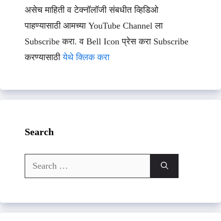
असेच माहिती व टेक्नॉलॉजी संबधीत व्हिडिओ
पाहण्यासाठी आमच्या YouTube Channel ला
Subscribe करा. व Bell Icon प्रेस करा Subscribe
करण्यासाठी
येथे क्लिक करा
Search
Search
for: