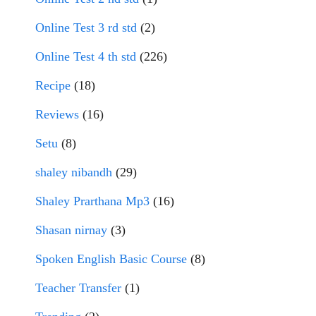
Online Test 3 rd std
(2)
Online Test 4 th std
(226)
Recipe
(18)
Reviews
(16)
Setu
(8)
shaley nibandh
(29)
Shaley Prarthana Mp3
(16)
Shasan nirnay
(3)
Spoken English Basic Course
(8)
Teacher Transfer
(1)