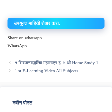
उपयुक्त माहिती शेअर करा.
Share on whatsapp
WhatsApp
१ शिवजन्‍मापूर्वीचा महाराष्‍ट्र इ. ४ थी Home Study 1
1 st E-Learning Video All Subjects
नवीन पोस्ट