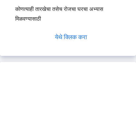
कोणत्याही तारखेचा तसेच रोजचा घरचा अभ्यास
मिळवण्यासाठी
येथे क्लिक करा