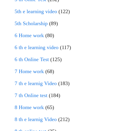
5th e learning video
(122)
5th Scholarship
(89)
6 Home work
(80)
6 th e learning video
(117)
6 th Online Test
(125)
7 Home work
(68)
7 th e learnig Video
(183)
7 th Online test
(184)
8 Home work
(65)
8 th e learnig Video
(212)