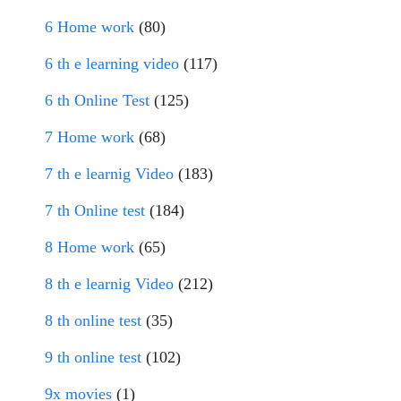
6 Home work
(80)
6 th e learning video
(117)
6 th Online Test
(125)
7 Home work
(68)
7 th e learnig Video
(183)
7 th Online test
(184)
8 Home work
(65)
8 th e learnig Video
(212)
8 th online test
(35)
9 th online test
(102)
9x movies
(1)