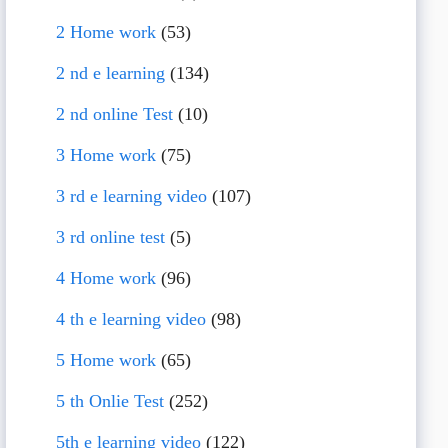
2 Home work
(53)
2 nd e learning
(134)
2 nd online Test
(10)
3 Home work
(75)
3 rd e learning video
(107)
3 rd online test
(5)
4 Home work
(96)
4 th e learning video
(98)
5 Home work
(65)
5 th Onlie Test
(252)
5th e learning video
(122)