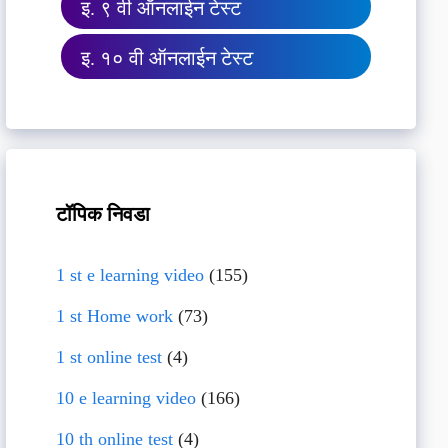
इ. ९ वी ऑनलाईन टेस्ट
इ. १० वी ऑनलाईन टेस्ट
टॉपिक निवडा
1 st e learning video
(155)
1 st Home work
(73)
1 st online test
(4)
10 e learning video
(166)
10 th online test
(4)