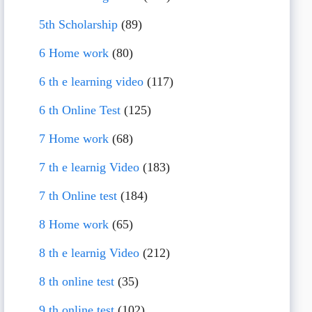
5th Scholarship
(89)
6 Home work
(80)
6 th e learning video
(117)
6 th Online Test
(125)
7 Home work
(68)
7 th e learnig Video
(183)
7 th Online test
(184)
8 Home work
(65)
8 th e learnig Video
(212)
8 th online test
(35)
9 th online test
(102)