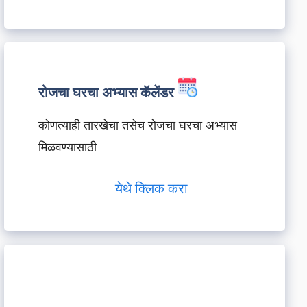
रोजचा घरचा अभ्यास कॅलेंडर
कोणत्याही तारखेचा तसेच रोजचा घरचा अभ्यास
मिळवण्यासाठी
येथे क्लिक करा