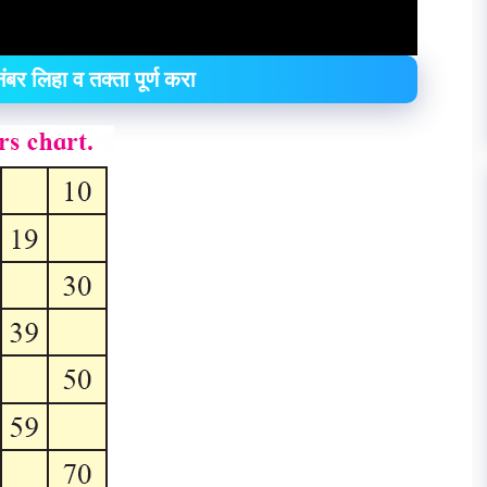
बर लिहा व तक्ता पूर्ण करा