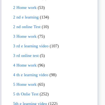
2 Home work
(53)
2 nd e learning
(134)
2 nd online Test
(10)
3 Home work
(75)
3 rd e learning video
(107)
3 rd online test
(5)
4 Home work
(96)
4 th e learning video
(98)
5 Home work
(65)
5 th Onlie Test
(252)
5th e learning video
(122)