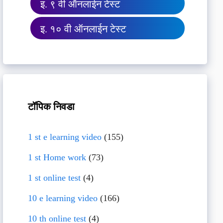
इ. ९ वी ऑनलाईन टेस्ट
इ. १० वी ऑनलाईन टेस्ट
टॉपिक निवडा
1 st e learning video
(155)
1 st Home work
(73)
1 st online test
(4)
10 e learning video
(166)
10 th online test
(4)