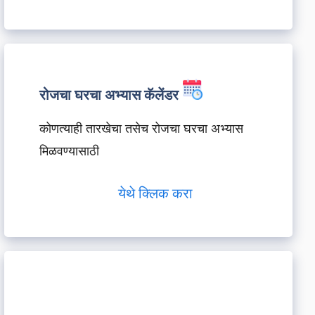
रोजचा घरचा अभ्यास कॅलेंडर
कोणत्याही तारखेचा तसेच रोजचा घरचा अभ्यास
मिळवण्यासाठी
येथे क्लिक करा