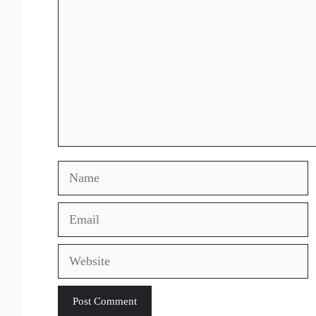
Name
Email
Website