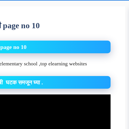
बी page no 10
age no 10
,elementary school ,top elearning websites
ंबी घटक समजून घ्या .