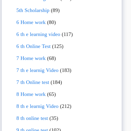
5th Scholarship
(89)
6 Home work
(80)
6 th e learning video
(117)
6 th Online Test
(125)
7 Home work
(68)
7 th e learnig Video
(183)
7 th Online test
(184)
8 Home work
(65)
8 th e learnig Video
(212)
8 th online test
(35)
9 th online test
(102)