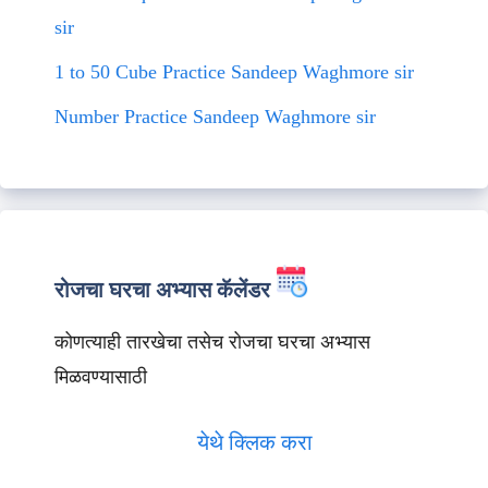
sir
1 to 50 Cube Practice Sandeep Waghmore sir
Number Practice Sandeep Waghmore sir
रोजचा घरचा अभ्यास कॅलेंडर
कोणत्याही तारखेचा तसेच रोजचा घरचा अभ्यास
मिळवण्यासाठी
येथे क्लिक करा