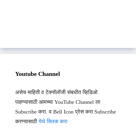
Youtube Channel
असेच माहिती व टेक्नॉलॉजी संबधीत व्हिडिओ
पाहण्यासाठी आमच्या YouTube Channel ला
Subscribe करा. व Bell Icon प्रेस करा Subscribe
करण्यासाठी
येथे क्लिक करा