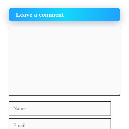
Leave a comment
Comment
Name
Email