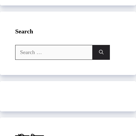
Search
Search
for: