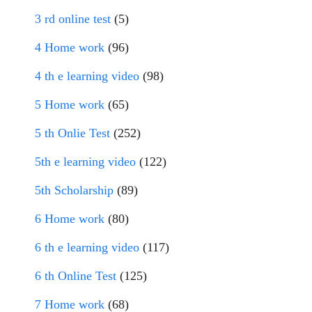
3 rd online test
(5)
4 Home work
(96)
4 th e learning video
(98)
5 Home work
(65)
5 th Onlie Test
(252)
5th e learning video
(122)
5th Scholarship
(89)
6 Home work
(80)
6 th e learning video
(117)
6 th Online Test
(125)
7 Home work
(68)