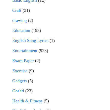
Basic English
(12)
Craft
(31)
drawing
(2)
Education
(195)
English Song Lyrics
(1)
Entertainment
(923)
Exam Paper
(2)
Exercise
(9)
Gadgets
(5)
Goshti
(23)
Health & Fitness
(5)