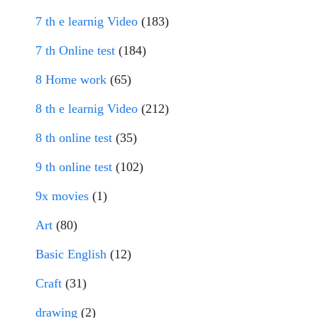
7 th e learnig Video
(183)
7 th Online test
(184)
8 Home work
(65)
8 th e learnig Video
(212)
8 th online test
(35)
9 th online test
(102)
9x movies
(1)
Art
(80)
Basic English
(12)
Craft
(31)
drawing
(2)