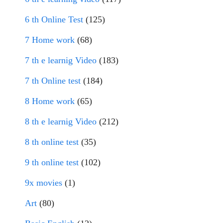
6 th Online Test
(125)
7 Home work
(68)
7 th e learnig Video
(183)
7 th Online test
(184)
8 Home work
(65)
8 th e learnig Video
(212)
8 th online test
(35)
9 th online test
(102)
9x movies
(1)
Art
(80)