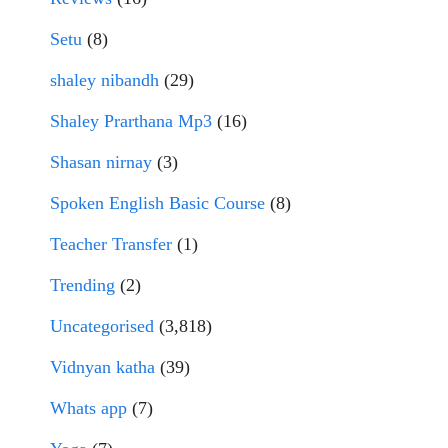
Setu
(8)
shaley nibandh
(29)
Shaley Prarthana Mp3
(16)
Shasan nirnay
(3)
Spoken English Basic Course
(8)
Teacher Transfer
(1)
Trending
(2)
Uncategorised
(3,818)
Vidnyan katha
(39)
Whats app
(7)