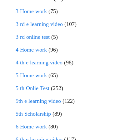
3 Home work
(75)
3 rd e learning video
(107)
3 rd online test
(5)
4 Home work
(96)
4 th e learning video
(98)
5 Home work
(65)
5 th Onlie Test
(252)
5th e learning video
(122)
5th Scholarship
(89)
6 Home work
(80)
6 th e learning video
(117)