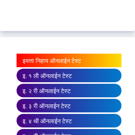
इयत्ता निहाय ऑनलाईन टेस्ट
इ. १ ली ऑनलाईन टेस्ट
इ. २ री ऑनलाईन टेस्ट
इ. ३ री ऑनलाईन टेस्ट
इ. ४ थी ऑनलाईन टेस्ट