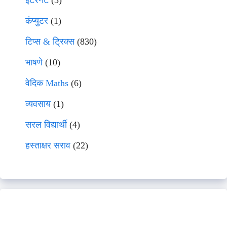
इंटरनेट
(3)
कंप्युटर
(1)
टिप्स & ट्रिक्स
(830)
भाषणे
(10)
वेदिक Maths
(6)
व्यवसाय
(1)
सरल विद्यार्थी
(4)
हस्ताक्षर सराव
(22)