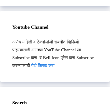
Youtube Channel
असेच माहिती व टेक्नॉलॉजी संबधीत व्हिडिओ
पाहण्यासाठी आमच्या YouTube Channel ला
Subscribe करा. व Bell Icon प्रेस करा Subscribe
करण्यासाठी
येथे क्लिक करा
Search