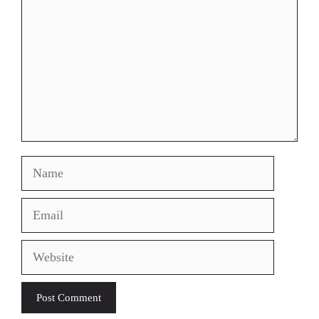
Name
Email
Website