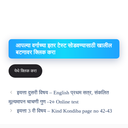
आपल्या वर्गाच्या इतर टेस्ट सोडवण्यासाठी खालील
बटणावर क्लिक करा
येथे क्लिक करा
इयत्ता दुसरी विषय – English प्रथम सत्र, संकलित
मूल्यमापन चाचणी गुण -२० Online test
इयत्ता 3 री विषय – Kind Kondiba page no 42-43