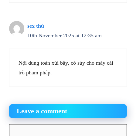
sex thú
10th November 2025 at 12:35 am
Nội dung toàn xúi bậy, cổ súy cho mấy cái
trò phạm pháp.
Leave a comment
Comment