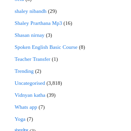
shaley nibandh
(29)
Shaley Prarthana Mp3
(16)
Shasan nirnay
(3)
Spoken English Basic Course
(8)
Teacher Transfer
(1)
Trending
(2)
Uncategorised
(3,818)
Vidnyan katha
(39)
Whats app
(7)
Yoga
(7)