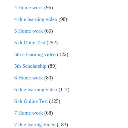
4 Home work
(96)
4 th e learning video
(98)
5 Home work
(65)
5 th Onlie Test
(252)
5th e learning video
(122)
5th Scholarship
(89)
6 Home work
(80)
6 th e learning video
(117)
6 th Online Test
(125)
7 Home work
(68)
7 th e learnig Video
(183)