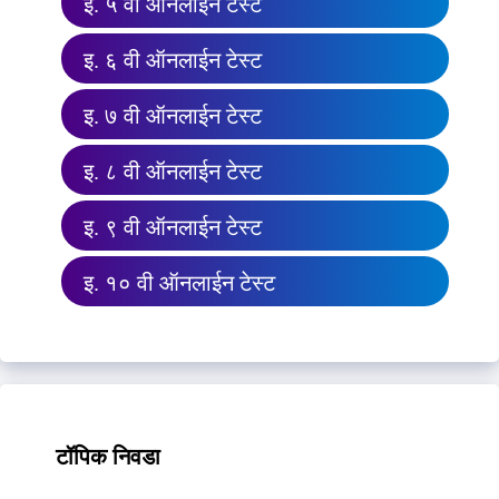
इ. ५ वी ऑनलाईन टेस्ट
इ. ६ वी ऑनलाईन टेस्ट
इ. ७ वी ऑनलाईन टेस्ट
इ. ८ वी ऑनलाईन टेस्ट
इ. ९ वी ऑनलाईन टेस्ट
इ. १० वी ऑनलाईन टेस्ट
टॉपिक निवडा