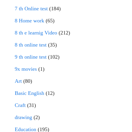
7 th Online test
(184)
8 Home work
(65)
8 th e learnig Video
(212)
8 th online test
(35)
9 th online test
(102)
9x movies
(1)
Art
(80)
Basic English
(12)
Craft
(31)
drawing
(2)
Education
(195)