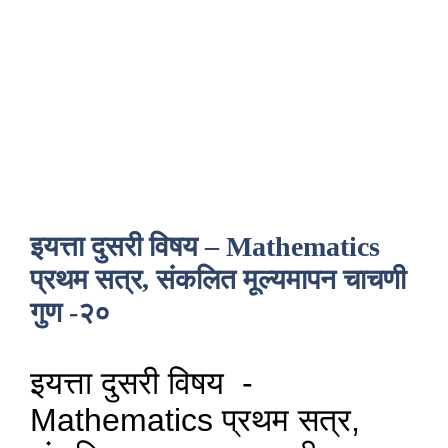
इयत्ता दुसरी विषय – Mathematics
प्रथम सत्र, संकलित मूल्यमापन चाचणी
गुण -२०