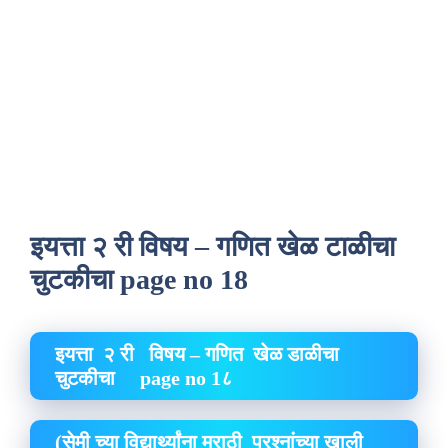
इयत्ता २ री विषय – गणित खेळ टाळीचा
चुटकीचा page no 18
इयत्ता २ री विषय – गणित खेळ डाळीचा
चुटकीचा
page no 1८
(सेमी च्या विद्यार्थ्यांना मराठी प्रश्नांच्या खाली