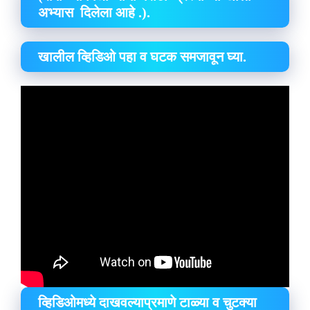
अभ्यास दिलेला आहे .).
खालील व्हिडिओ पहा व घटक समजावून घ्या.
व्हिडिओमध्ये दाखवल्याप्रमाणे टाळ्या व चुटक्या