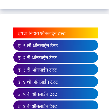
इयत्ता निहाय ऑनलाईन टेस्ट
इ. १ ली ऑनलाईन टेस्ट
इ. २ री ऑनलाईन टेस्ट
इ. ३ री ऑनलाईन टेस्ट
इ. ४ थी ऑनलाईन टेस्ट
इ. ५ वी ऑनलाईन टेस्ट
इ. ६ वी ऑनलाईन टेस्ट