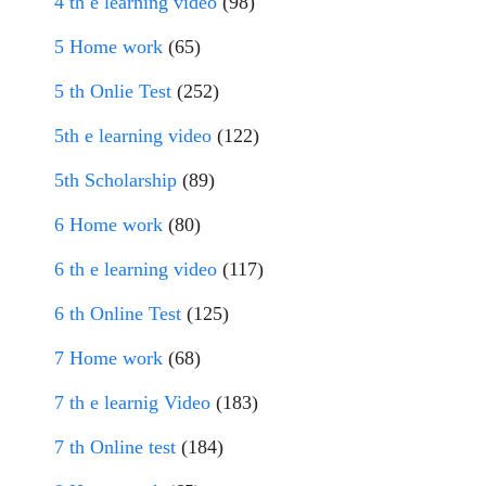
4 th e learning video
(98)
5 Home work
(65)
5 th Onlie Test
(252)
5th e learning video
(122)
5th Scholarship
(89)
6 Home work
(80)
6 th e learning video
(117)
6 th Online Test
(125)
7 Home work
(68)
7 th e learnig Video
(183)
7 th Online test
(184)