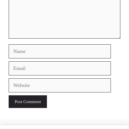
Name
Email
Website