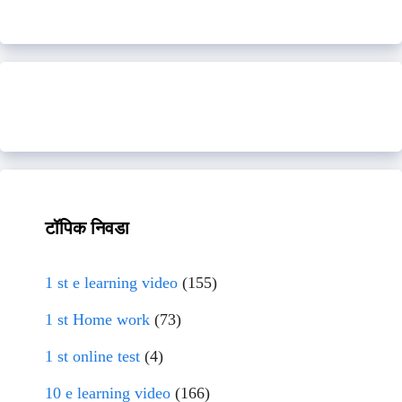
टॉपिक निवडा
1 st e learning video
(155)
1 st Home work
(73)
1 st online test
(4)
10 e learning video
(166)