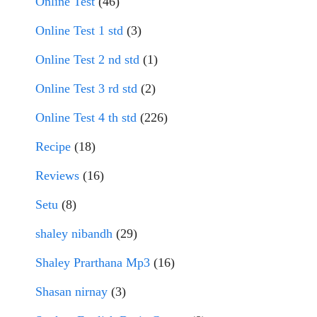
Online Test
(46)
Online Test 1 std
(3)
Online Test 2 nd std
(1)
Online Test 3 rd std
(2)
Online Test 4 th std
(226)
Recipe
(18)
Reviews
(16)
Setu
(8)
shaley nibandh
(29)
Shaley Prarthana Mp3
(16)
Shasan nirnay
(3)