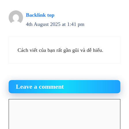
Backlink top
4th August 2025 at 1:41 pm
Cách viết của bạn rất gần gũi và dễ hiểu.
Leave a comment
Comment