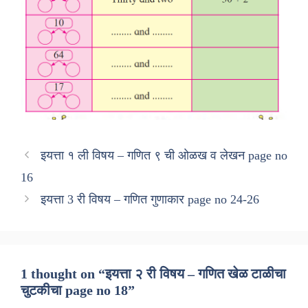
इयत्ता १ ली विषय – गणित ९ ची ओळख व लेखन page no
16
इयत्ता 3 री विषय – गणित गुणाकार page no 24-26
1 thought on “इयत्ता २ री विषय – गणित खेळ टाळीचा
चुटकीचा page no 18”