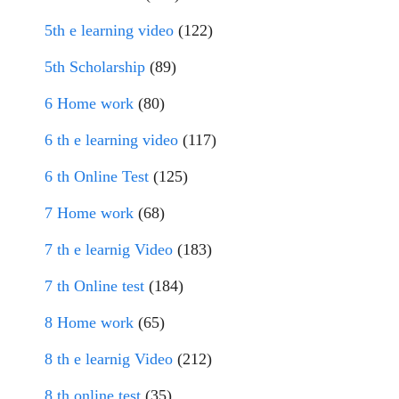
5th e learning video
(122)
5th Scholarship
(89)
6 Home work
(80)
6 th e learning video
(117)
6 th Online Test
(125)
7 Home work
(68)
7 th e learnig Video
(183)
7 th Online test
(184)
8 Home work
(65)
8 th e learnig Video
(212)
8 th online test
(35)