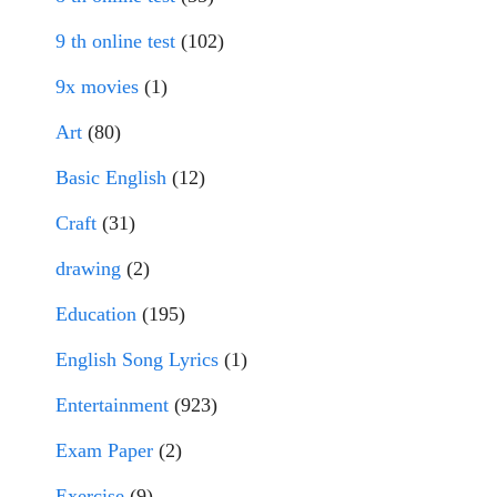
9 th online test
(102)
9x movies
(1)
Art
(80)
Basic English
(12)
Craft
(31)
drawing
(2)
Education
(195)
English Song Lyrics
(1)
Entertainment
(923)
Exam Paper
(2)
Exercise
(9)