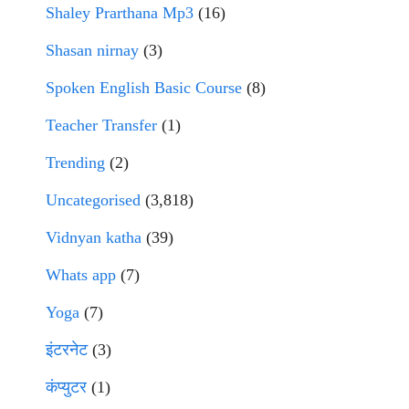
Shaley Prarthana Mp3
(16)
Shasan nirnay
(3)
Spoken English Basic Course
(8)
Teacher Transfer
(1)
Trending
(2)
Uncategorised
(3,818)
Vidnyan katha
(39)
Whats app
(7)
Yoga
(7)
इंटरनेट
(3)
कंप्युटर
(1)