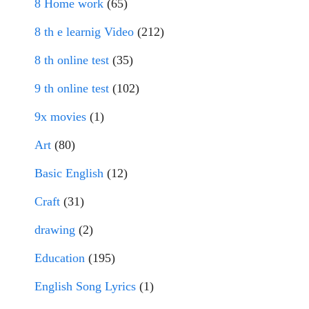
8 Home work
(65)
8 th e learnig Video
(212)
8 th online test
(35)
9 th online test
(102)
9x movies
(1)
Art
(80)
Basic English
(12)
Craft
(31)
drawing
(2)
Education
(195)
English Song Lyrics
(1)