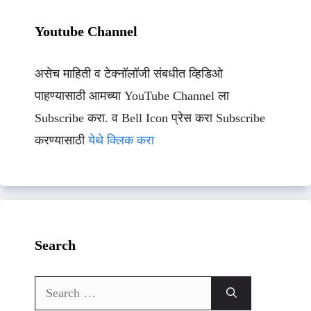
Youtube Channel
असेच माहिती व टेक्नॉलॉजी संबधीत व्हिडिओ
पाहण्यासाठी आमच्या YouTube Channel ला
Subscribe करा. व Bell Icon प्रेस करा Subscribe
करण्यासाठी
येथे क्लिक करा
Search
Search
for: