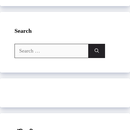
Search
Search
for: