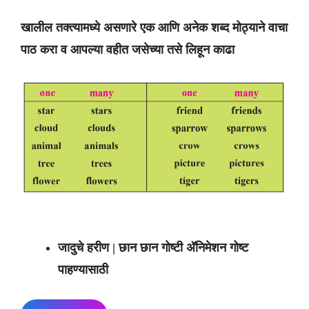
खालील तक्त्यामध्ये असणारे एक आणि अनेक शब्द मोठ्याने वाचा
पाठ करा व आपल्या वहीत जसेच्या तसे लिहून काढा
जादुचे हरीण | छान छान गोष्टी अ‍ॅनिमेशन गोष्ट
पाहण्यासाठी