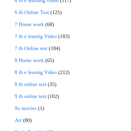
6 th e learning video
(117)
6 th Online Test
(125)
7 Home work
(68)
7 th e learnig Video
(183)
7 th Online test
(184)
8 Home work
(65)
8 th e learnig Video
(212)
8 th online test
(35)
9 th online test
(102)
9x movies
(1)
Art
(80)