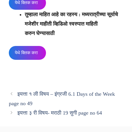
येथे क्लिक करा
तुम्हाला माहित आहे का रहस्य : मध्यरात्रीच्या सूर्याचे
मजेशीर माहीती व्हिडिओ स्वरुपात माहिती
करुन घेण्यासाठी
येथे क्लिक करा
इयत्ता १ ली विषय – इंग्रजी 6.1 Days of the Week
page no 49
इयत्ता ३ री विषय- मराठी 19 सुगी page no 64