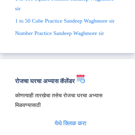
sir
1 to 50 Cube Practice Sandeep Waghmore sir
Number Practice Sandeep Waghmore sir
रोजचा घरचा अभ्यास कॅलेंडर
कोणत्याही तारखेचा तसेच रोजचा घरचा अभ्यास
मिळवण्यासाठी
येथे क्लिक करा