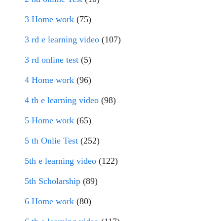
3 Home work
(75)
3 rd e learning video
(107)
3 rd online test
(5)
4 Home work
(96)
4 th e learning video
(98)
5 Home work
(65)
5 th Onlie Test
(252)
5th e learning video
(122)
5th Scholarship
(89)
6 Home work
(80)