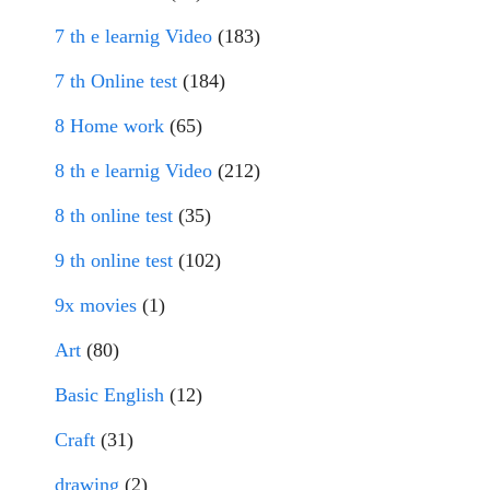
7 th e learnig Video
(183)
7 th Online test
(184)
8 Home work
(65)
8 th e learnig Video
(212)
8 th online test
(35)
9 th online test
(102)
9x movies
(1)
Art
(80)
Basic English
(12)
Craft
(31)
drawing
(2)