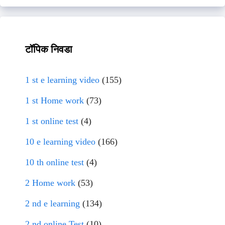
टॉपिक निवडा
1 st e learning video
(155)
1 st Home work
(73)
1 st online test
(4)
10 e learning video
(166)
10 th online test
(4)
2 Home work
(53)
2 nd e learning
(134)
2 nd online Test
(10)