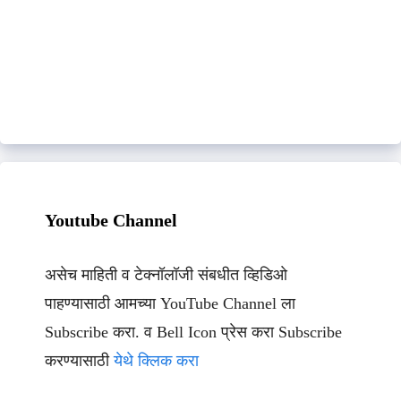
Youtube Channel
असेच माहिती व टेक्नॉलॉजी संबधीत व्हिडिओ
पाहण्यासाठी आमच्या YouTube Channel ला
Subscribe करा. व Bell Icon प्रेस करा Subscribe
करण्यासाठी
येथे क्लिक करा