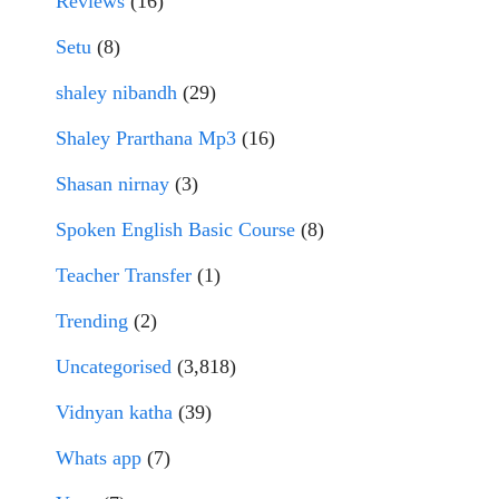
Reviews
(16)
Setu
(8)
shaley nibandh
(29)
Shaley Prarthana Mp3
(16)
Shasan nirnay
(3)
Spoken English Basic Course
(8)
Teacher Transfer
(1)
Trending
(2)
Uncategorised
(3,818)
Vidnyan katha
(39)
Whats app
(7)