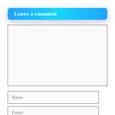
Leave a comment
Comment
Name
Email