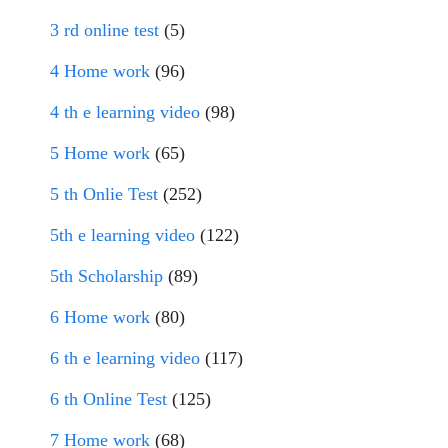
3 rd online test
(5)
4 Home work
(96)
4 th e learning video
(98)
5 Home work
(65)
5 th Onlie Test
(252)
5th e learning video
(122)
5th Scholarship
(89)
6 Home work
(80)
6 th e learning video
(117)
6 th Online Test
(125)
7 Home work
(68)