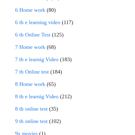
6 Home work
(80)
6 th e learning video
(117)
6 th Online Test
(125)
7 Home work
(68)
7 th e learnig Video
(183)
7 th Online test
(184)
8 Home work
(65)
8 th e learnig Video
(212)
8 th online test
(35)
9 th online test
(102)
9x movies
(1)