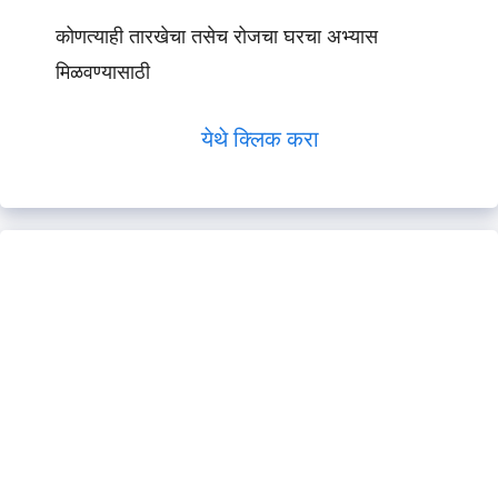
कोणत्याही तारखेचा तसेच रोजचा घरचा अभ्यास
मिळवण्यासाठी
येथे क्लिक करा