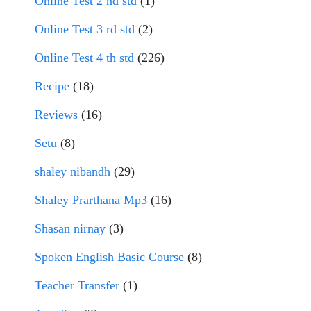
Online Test 2 nd std
(1)
Online Test 3 rd std
(2)
Online Test 4 th std
(226)
Recipe
(18)
Reviews
(16)
Setu
(8)
shaley nibandh
(29)
Shaley Prarthana Mp3
(16)
Shasan nirnay
(3)
Spoken English Basic Course
(8)
Teacher Transfer
(1)