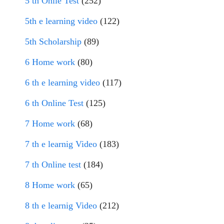
5 th Onlie Test
(252)
5th e learning video
(122)
5th Scholarship
(89)
6 Home work
(80)
6 th e learning video
(117)
6 th Online Test
(125)
7 Home work
(68)
7 th e learnig Video
(183)
7 th Online test
(184)
8 Home work
(65)
8 th e learnig Video
(212)