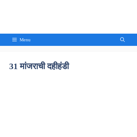
Skip
to
Sandeep Waghmore
content
Menu
31 मांजराची दहीहंडी