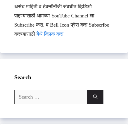
असेच माहिती व टेक्नॉलॉजी संबधीत व्हिडिओ
पाहण्यासाठी आमच्या YouTube Channel ला
Subscribe करा. व Bell Icon प्रेस करा Subscribe
करण्यासाठी
येथे क्लिक करा
Search
Search
for: