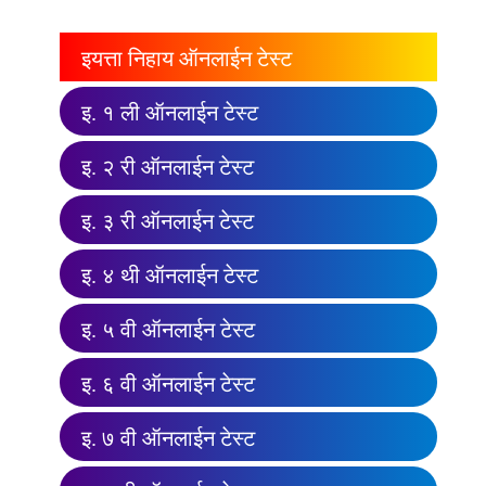
इयत्ता निहाय ऑनलाईन टेस्ट
इ. १ ली ऑनलाईन टेस्ट
इ. २ री ऑनलाईन टेस्ट
इ. ३ री ऑनलाईन टेस्ट
इ. ४ थी ऑनलाईन टेस्ट
इ. ५ वी ऑनलाईन टेस्ट
इ. ६ वी ऑनलाईन टेस्ट
इ. ७ वी ऑनलाईन टेस्ट