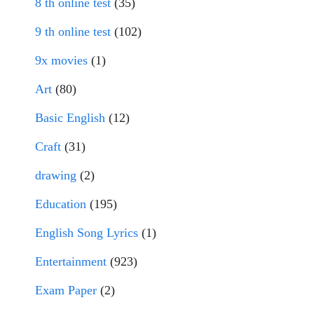
8 th online test
(35)
9 th online test
(102)
9x movies
(1)
Art
(80)
Basic English
(12)
Craft
(31)
drawing
(2)
Education
(195)
English Song Lyrics
(1)
Entertainment
(923)
Exam Paper
(2)