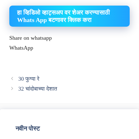
हा व्हिडिओ व्हाट्सअप वर शेअर करण्यासाठी
Whats App बटणावर क्लिक करा
Share on whatsapp
WhatsApp
30 फुग्या रे
32 चांदोबाच्या देशात
नवीन पोस्ट