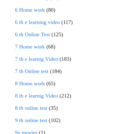
6 Home work
(80)
6 th e learning video
(117)
6 th Online Test
(125)
7 Home work
(68)
7 th e learnig Video
(183)
7 th Online test
(184)
8 Home work
(65)
8 th e learnig Video
(212)
8 th online test
(35)
9 th online test
(102)
9x movies
(1)