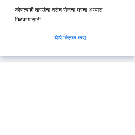
कोणत्याही तारखेचा तसेच रोजचा घरचा अभ्यास
मिळवण्यासाठी
येथे क्लिक करा