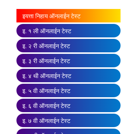
इयत्ता निहाय ऑनलाईन टेस्ट
इ. १ ली ऑनलाईन टेस्ट
इ. २ री ऑनलाईन टेस्ट
इ. ३ री ऑनलाईन टेस्ट
इ. ४ थी ऑनलाईन टेस्ट
इ. ५ वी ऑनलाईन टेस्ट
इ. ६ वी ऑनलाईन टेस्ट
इ. ७ वी ऑनलाईन टेस्ट