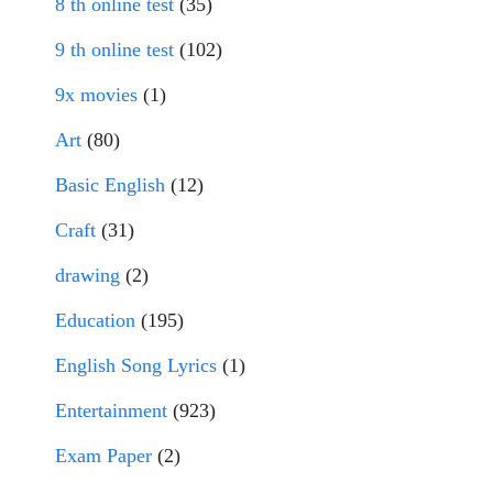
8 th online test
(35)
9 th online test
(102)
9x movies
(1)
Art
(80)
Basic English
(12)
Craft
(31)
drawing
(2)
Education
(195)
English Song Lyrics
(1)
Entertainment
(923)
Exam Paper
(2)