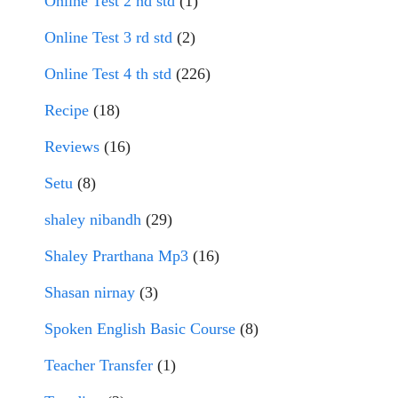
Online Test 2 nd std
(1)
Online Test 3 rd std
(2)
Online Test 4 th std
(226)
Recipe
(18)
Reviews
(16)
Setu
(8)
shaley nibandh
(29)
Shaley Prarthana Mp3
(16)
Shasan nirnay
(3)
Spoken English Basic Course
(8)
Teacher Transfer
(1)