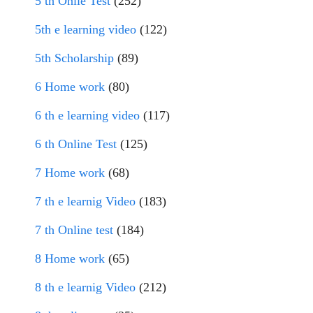
5 th Onlie Test
(252)
5th e learning video
(122)
5th Scholarship
(89)
6 Home work
(80)
6 th e learning video
(117)
6 th Online Test
(125)
7 Home work
(68)
7 th e learnig Video
(183)
7 th Online test
(184)
8 Home work
(65)
8 th e learnig Video
(212)