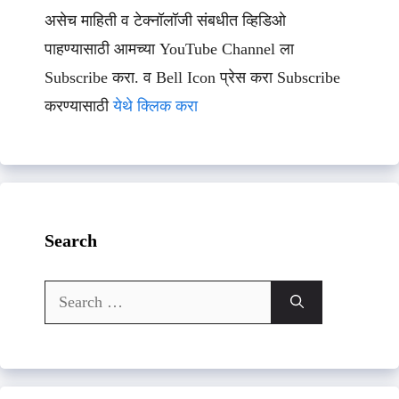
असेच माहिती व टेक्नॉलॉजी संबधीत व्हिडिओ
पाहण्यासाठी आमच्या YouTube Channel ला
Subscribe करा. व Bell Icon प्रेस करा Subscribe
करण्यासाठी
येथे क्लिक करा
Search
Search
for: