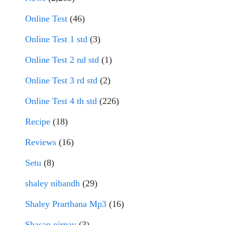
Online Test
(46)
Online Test 1 std
(3)
Online Test 2 nd std
(1)
Online Test 3 rd std
(2)
Online Test 4 th std
(226)
Recipe
(18)
Reviews
(16)
Setu
(8)
shaley nibandh
(29)
Shaley Prarthana Mp3
(16)
Shasan nirnay
(3)