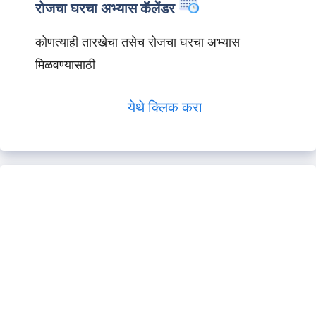
रोजचा घरचा अभ्यास कॅलेंडर
कोणत्याही तारखेचा तसेच रोजचा घरचा अभ्यास
मिळवण्यासाठी
येथे क्लिक करा