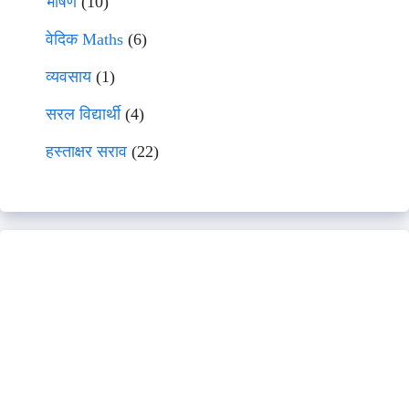
भाषणे
(10)
वेदिक Maths
(6)
व्यवसाय
(1)
सरल विद्यार्थी
(4)
हस्ताक्षर सराव
(22)