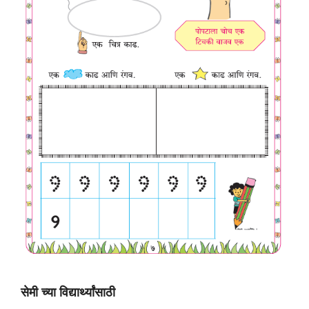
सेमी च्या विद्यार्थ्यांसाठी