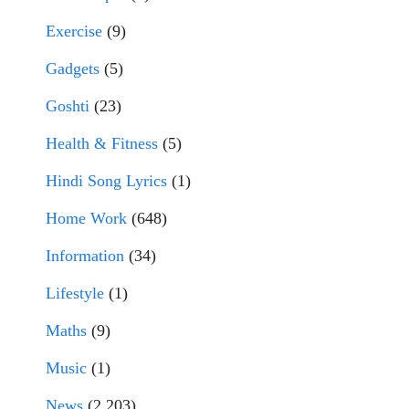
Exercise
(9)
Gadgets
(5)
Goshti
(23)
Health & Fitness
(5)
Hindi Song Lyrics
(1)
Home Work
(648)
Information
(34)
Lifestyle
(1)
Maths
(9)
Music
(1)
News
(2,203)