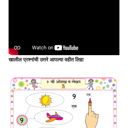
खालील प्रश्नांची उत्तरे आपल्या वहीत लिहा