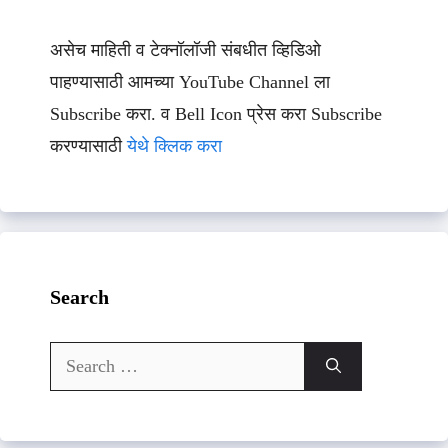
असेच माहिती व टेक्नॉलॉजी संबधीत व्हिडिओ
पाहण्यासाठी आमच्या YouTube Channel ला
Subscribe करा. व Bell Icon प्रेस करा Subscribe
करण्यासाठी
येथे क्लिक करा
Search
Search
for: