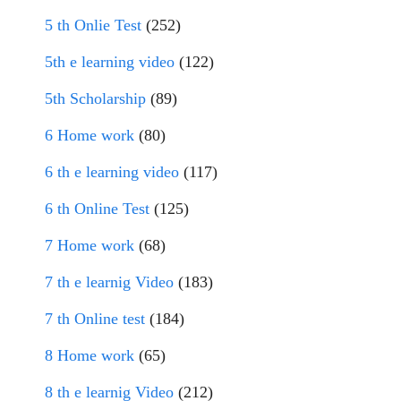
5 th Onlie Test
(252)
5th e learning video
(122)
5th Scholarship
(89)
6 Home work
(80)
6 th e learning video
(117)
6 th Online Test
(125)
7 Home work
(68)
7 th e learnig Video
(183)
7 th Online test
(184)
8 Home work
(65)
8 th e learnig Video
(212)