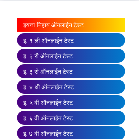
इयत्ता निहाय ऑनलाईन टेस्ट
इ. १ ली ऑनलाईन टेस्ट
इ. २ री ऑनलाईन टेस्ट
इ. ३ री ऑनलाईन टेस्ट
इ. ४ थी ऑनलाईन टेस्ट
इ. ५ वी ऑनलाईन टेस्ट
इ. ६ वी ऑनलाईन टेस्ट
इ. ७ वी ऑनलाईन टेस्ट