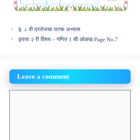
इ. ८ वी दररोजचा घरचा अभ्यास
इयत्ता २ री विषय – गणित 1 ची ओळख Page No.7
Leave a comment
Comment