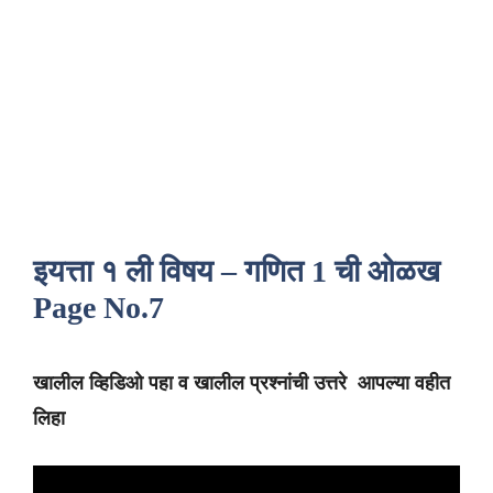
इयत्ता १ ली विषय – गणित 1 ची ओळख
Page No.7
खालील व्हिडिओ पहा व खालील प्रश्नांची उत्तरे आपल्या वहीत
लिहा