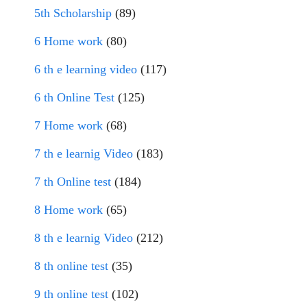
5th Scholarship
(89)
6 Home work
(80)
6 th e learning video
(117)
6 th Online Test
(125)
7 Home work
(68)
7 th e learnig Video
(183)
7 th Online test
(184)
8 Home work
(65)
8 th e learnig Video
(212)
8 th online test
(35)
9 th online test
(102)