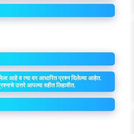
ेला आहे व त्या वर आधारित प्रश्न दिलेल्या आहेत.
 प्रश्नाचे उत्तरे आपल्या वहीत लिहावीत.