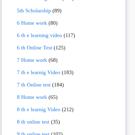
5th Scholarship
(89)
6 Home work
(80)
6 th e learning video
(117)
6 th Online Test
(125)
7 Home work
(68)
7 th e learnig Video
(183)
7 th Online test
(184)
8 Home work
(65)
8 th e learnig Video
(212)
8 th online test
(35)
9 th online test
(102)