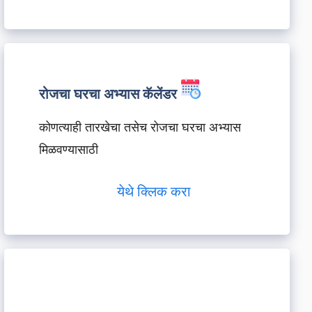
रोजचा घरचा अभ्यास कॅलेंडर
कोणत्याही तारखेचा तसेच रोजचा घरचा अभ्यास
मिळवण्यासाठी
येथे क्लिक करा