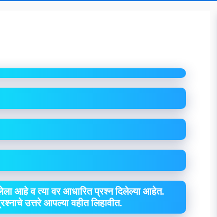
ा
ेला आहे व त्या वर आधारित प्रश्न दिलेल्या आहेत.
 प्रश्नाचे उत्तरे आपल्या वहीत लिहावीत.