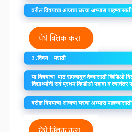
वरील विषयाचा आजचा घरचा अभ्यास पाहण्यासाठी
2 .विषय – मराठी
या विषयाचा पाठ समजावून देण्यासाठी व्हिडिओ दिल
विद्यार्थ्यांनी सर्व प्रथम व्हिडीओ पहावा व त्यानंतर
वरील विषयाचा आजचा घरचा अभ्यास पाहण्यासाठी