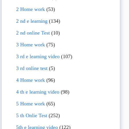
2 Home work
(53)
2 nd e learning
(134)
2 nd online Test
(10)
3 Home work
(75)
3 rd e learning video
(107)
3 rd online test
(5)
4 Home work
(96)
4 th e learning video
(98)
5 Home work
(65)
5 th Onlie Test
(252)
5th e learning video
(122)