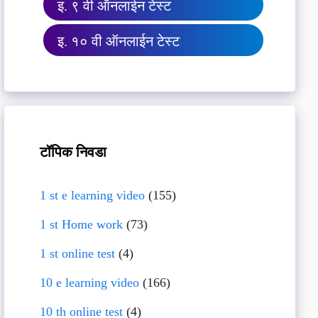
इ. ९ वी ऑनलाईन टेस्ट
इ. १० वी ऑनलाईन टेस्ट
टॉपिक निवडा
1 st e learning video
(155)
1 st Home work
(73)
1 st online test
(4)
10 e learning video
(166)
10 th online test
(4)