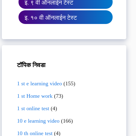
इ. ९ वी ऑनलाईन टेस्ट
इ. १० वी ऑनलाईन टेस्ट
टॉपिक निवडा
1 st e learning video
(155)
1 st Home work
(73)
1 st online test
(4)
10 e learning video
(166)
10 th online test
(4)