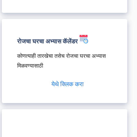
रोजचा घरचा अभ्यास कॅलेंडर
कोणत्याही तारखेचा तसेच रोजचा घरचा अभ्यास
मिळवण्यासाठी
येथे क्लिक करा