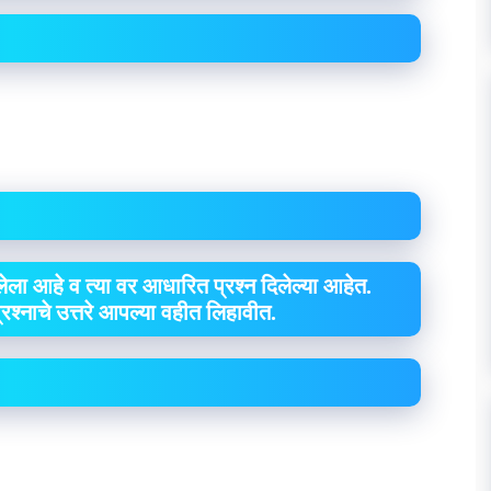
ेला आहे व त्या वर आधारित प्रश्न दिलेल्या आहेत.
 प्रश्नाचे उत्तरे आपल्या वहीत लिहावीत.