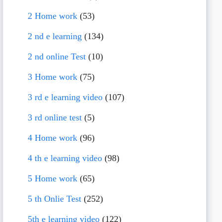
2 Home work
(53)
2 nd e learning
(134)
2 nd online Test
(10)
3 Home work
(75)
3 rd e learning video
(107)
3 rd online test
(5)
4 Home work
(96)
4 th e learning video
(98)
5 Home work
(65)
5 th Onlie Test
(252)
5th e learning video
(122)