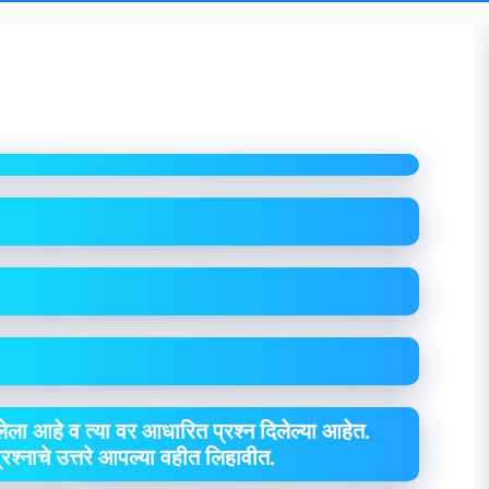
ा
ेला आहे व त्या वर आधारित प्रश्न दिलेल्या आहेत.
 प्रश्नाचे उत्तरे आपल्या वहीत लिहावीत.