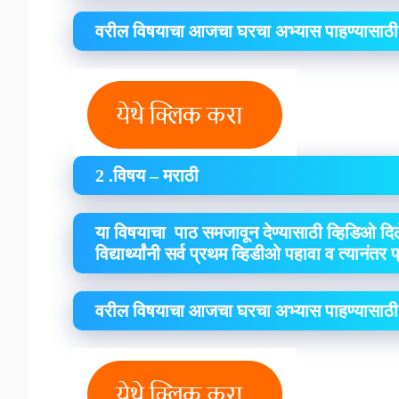
वरील विषयाचा आजचा घरचा अभ्यास पाहण्यासाठी
2 .विषय – मराठी
या विषयाचा पाठ समजावून देण्यासाठी व्हिडिओ दिल
विद्यार्थ्यांनी सर्व प्रथम व्हिडीओ पहावा व त्यानंतर
वरील विषयाचा आजचा घरचा अभ्यास पाहण्यासाठी