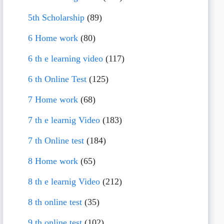
5th Scholarship
(89)
6 Home work
(80)
6 th e learning video
(117)
6 th Online Test
(125)
7 Home work
(68)
7 th e learnig Video
(183)
7 th Online test
(184)
8 Home work
(65)
8 th e learnig Video
(212)
8 th online test
(35)
9 th online test
(102)