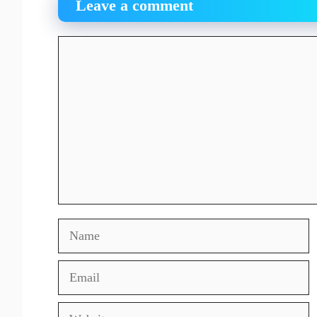
Leave a comment
Comment
Name
Email
Website