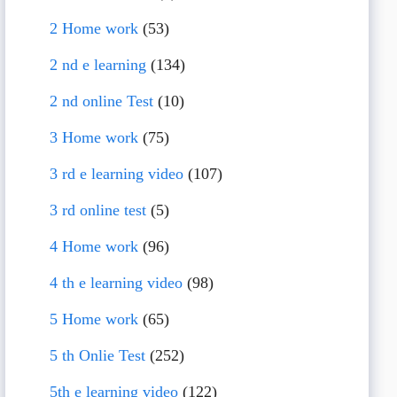
2 Home work
(53)
2 nd e learning
(134)
2 nd online Test
(10)
3 Home work
(75)
3 rd e learning video
(107)
3 rd online test
(5)
4 Home work
(96)
4 th e learning video
(98)
5 Home work
(65)
5 th Onlie Test
(252)
5th e learning video
(122)