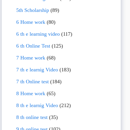
5th Scholarship
(89)
6 Home work
(80)
6 th e learning video
(117)
6 th Online Test
(125)
7 Home work
(68)
7 th e learnig Video
(183)
7 th Online test
(184)
8 Home work
(65)
8 th e learnig Video
(212)
8 th online test
(35)
9 th online test
(102)