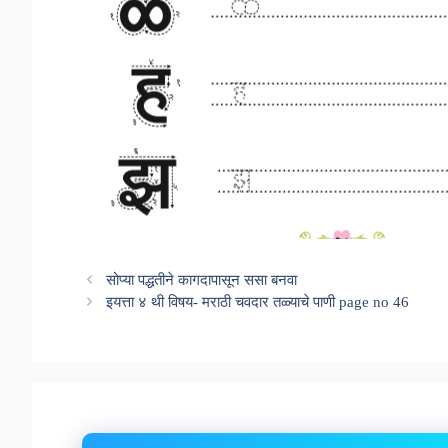
सोप्या पद्धतीने कागदापासून ससा बनवा
इयत्ता ४ थी विषय- मराठी चवदार तळ्याचे पाणी page no 46