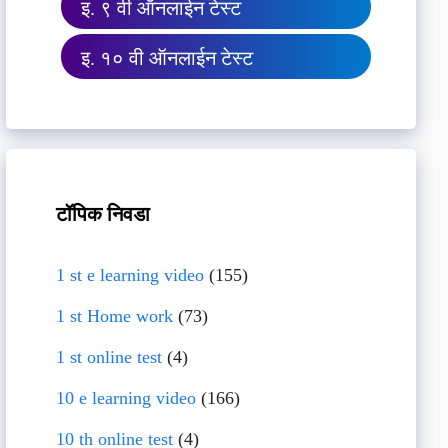
इ. ९ वी ऑनलाईन टेस्ट
इ. १० वी ऑनलाईन टेस्ट
टॉपिक निवडा
1 st e learning video
(155)
1 st Home work
(73)
1 st online test
(4)
10 e learning video
(166)
10 th online test
(4)