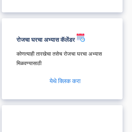
रोजचा घरचा अभ्यास कॅलेंडर
कोणत्याही तारखेचा तसेच रोजचा घरचा अभ्यास
मिळवण्यासाठी
येथे क्लिक करा