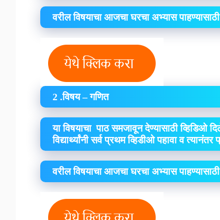
वरील विषयाचा आजचा घरचा अभ्यास पाहण्यासाठी
2 .विषय – गणित
या विषयाचा पाठ समजावून देण्यासाठी व्हिडिओ दिल
विद्यार्थ्यांनी सर्व प्रथम व्हिडीओ पहावा व त्यानंतर
वरील विषयाचा आजचा घरचा अभ्यास पाहण्यासाठी