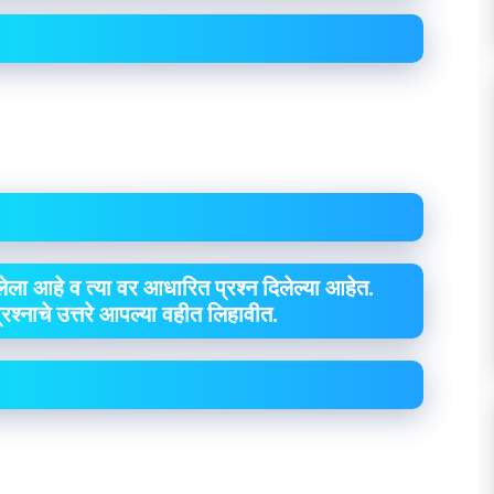
ेला आहे व त्या वर आधारित प्रश्न दिलेल्या आहेत.
 प्रश्नाचे उत्तरे आपल्या वहीत लिहावीत.