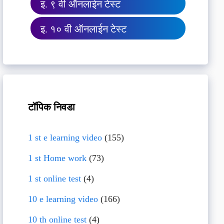
इ. ९ वी ऑनलाईन टेस्ट
इ. १० वी ऑनलाईन टेस्ट
टॉपिक निवडा
1 st e learning video
(155)
1 st Home work
(73)
1 st online test
(4)
10 e learning video
(166)
10 th online test
(4)