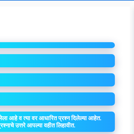
ा
ेला आहे व त्या वर आधारित प्रश्न दिलेल्या आहेत.
 प्रश्नाचे उत्तरे आपल्या वहीत लिहावीत.