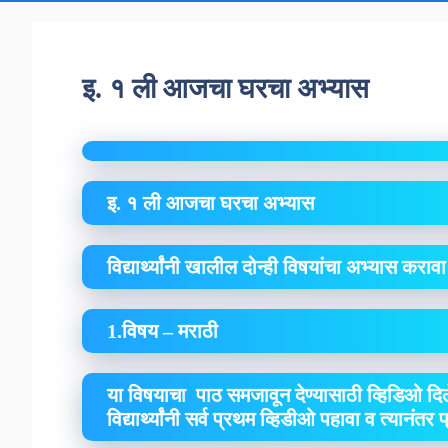
इ. १ ली आजचा घरचा अभ्यास
इ. १ ली आजचा घरचा अभ्यास
विद्यार्थ्यांनी खालील दोन्ही विषयांचा अभ्यास कराव
1.विषय – मराठी
या विषयाचा पाठ समजावून देण्यासाठी व्हिडिओ दिल
विद्यार्थ्यांनी सर्व प्रथम व्हिडीओ पहावा व त्यानंतर