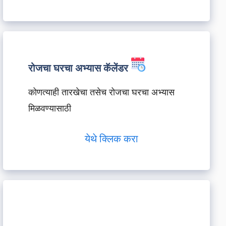
रोजचा घरचा अभ्यास कॅलेंडर
कोणत्याही तारखेचा तसेच रोजचा घरचा अभ्यास
मिळवण्यासाठी
येथे क्लिक करा