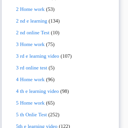
2 Home work
(53)
2 nd e learning
(134)
2 nd online Test
(10)
3 Home work
(75)
3 rd e learning video
(107)
3 rd online test
(5)
4 Home work
(96)
4 th e learning video
(98)
5 Home work
(65)
5 th Onlie Test
(252)
5th e learning video
(122)