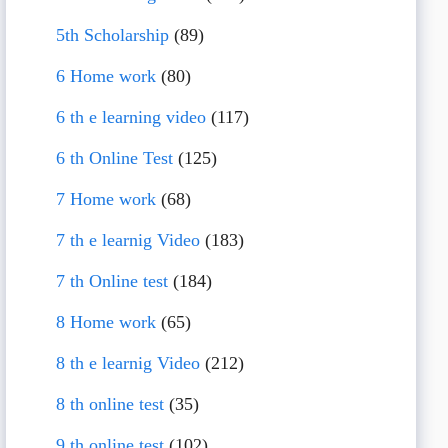
5th Scholarship
(89)
6 Home work
(80)
6 th e learning video
(117)
6 th Online Test
(125)
7 Home work
(68)
7 th e learnig Video
(183)
7 th Online test
(184)
8 Home work
(65)
8 th e learnig Video
(212)
8 th online test
(35)
9 th online test
(102)