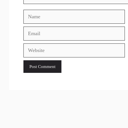
Name
Email
Website