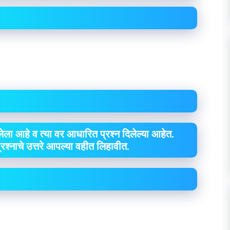
ेला आहे व त्या वर आधारित प्रश्न दिलेल्या आहेत.
 प्रश्नाचे उत्तरे आपल्या वहीत लिहावीत.