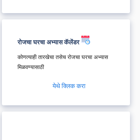
रोजचा घरचा अभ्यास कॅलेंडर
कोणत्याही तारखेचा तसेच रोजचा घरचा अभ्यास
मिळवण्यासाठी
येथे क्लिक करा