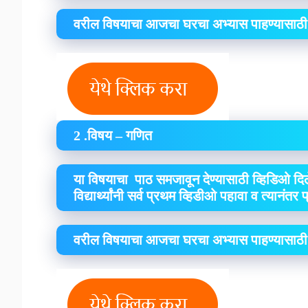
वरील विषयाचा आजचा घरचा अभ्यास पाहण्यासाठी
2 .विषय – गणित
या विषयाचा पाठ समजावून देण्यासाठी व्हिडिओ दिल
विद्यार्थ्यांनी सर्व प्रथम व्हिडीओ पहावा व त्यानंतर
वरील विषयाचा आजचा घरचा अभ्यास पाहण्यासाठी