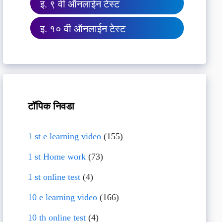
इ. ९ वी ऑनलाईन टेस्ट
इ. १० वी ऑनलाईन टेस्ट
टॉपिक निवडा
1 st e learning video
(155)
1 st Home work
(73)
1 st online test
(4)
10 e learning video
(166)
10 th online test
(4)