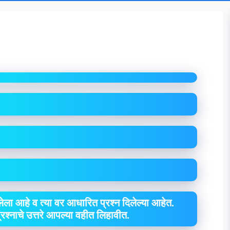
ा
ेला आहे व त्या वर आधारित प्रश्न दिलेल्या आहेत.
 प्रश्नाचे उत्तरे आपल्या वहीत लिहावीत.