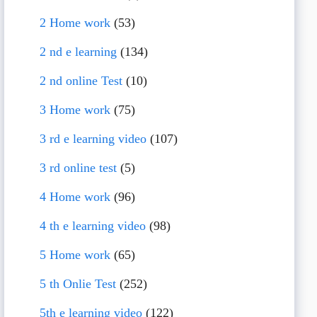
2 Home work
(53)
2 nd e learning
(134)
2 nd online Test
(10)
3 Home work
(75)
3 rd e learning video
(107)
3 rd online test
(5)
4 Home work
(96)
4 th e learning video
(98)
5 Home work
(65)
5 th Onlie Test
(252)
5th e learning video
(122)