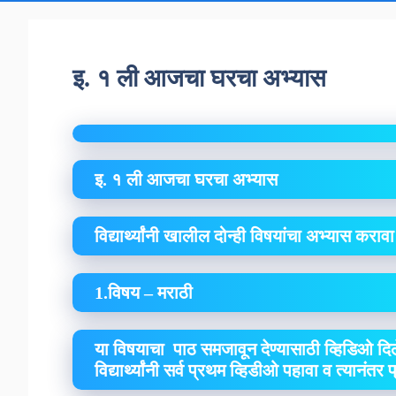
इ. १ ली आजचा घरचा अभ्यास
इ. १ ली आजचा घरचा अभ्यास
विद्यार्थ्यांनी खालील दोन्ही विषयांचा अभ्यास कराव
1.विषय – मराठी
या विषयाचा पाठ समजावून देण्यासाठी व्हिडिओ दिल
विद्यार्थ्यांनी सर्व प्रथम व्हिडीओ पहावा व त्यानंतर