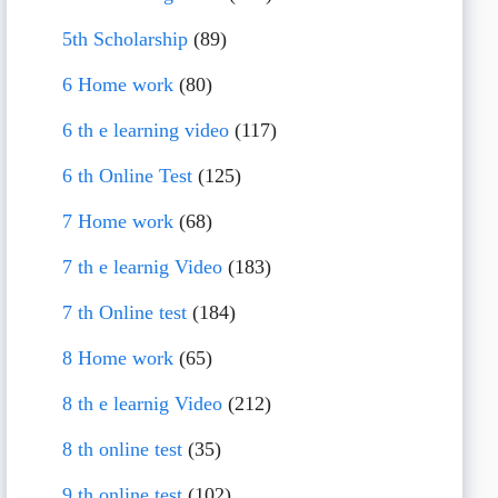
5th Scholarship
(89)
6 Home work
(80)
6 th e learning video
(117)
6 th Online Test
(125)
7 Home work
(68)
7 th e learnig Video
(183)
7 th Online test
(184)
8 Home work
(65)
8 th e learnig Video
(212)
8 th online test
(35)
9 th online test
(102)