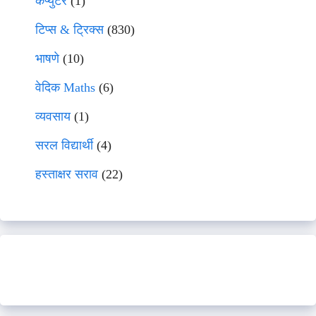
कंप्युटर
(1)
टिप्स & ट्रिक्स
(830)
भाषणे
(10)
वेदिक Maths
(6)
व्यवसाय
(1)
सरल विद्यार्थी
(4)
हस्ताक्षर सराव
(22)