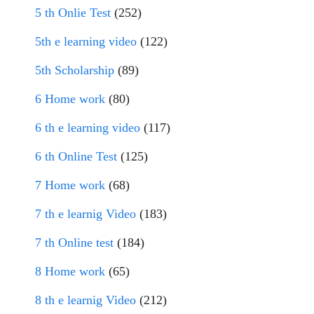
5 th Onlie Test
(252)
5th e learning video
(122)
5th Scholarship
(89)
6 Home work
(80)
6 th e learning video
(117)
6 th Online Test
(125)
7 Home work
(68)
7 th e learnig Video
(183)
7 th Online test
(184)
8 Home work
(65)
8 th e learnig Video
(212)