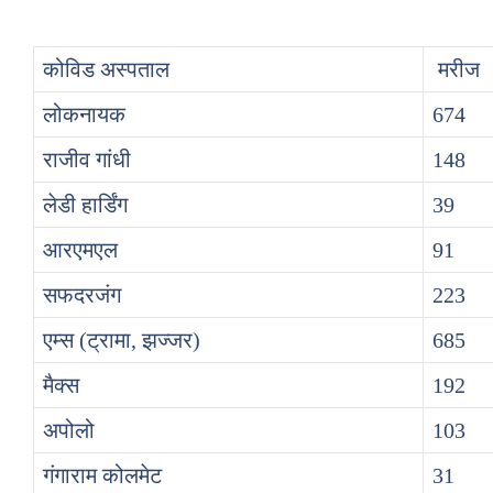
कोविड अस्पताल
मरीज
लोकनायक
674
राजीव गांधी
148
लेडी हार्डिंग
39
आरएमएल
91
सफदरजंग
223
एम्स (ट्रामा, झज्जर)
685
मैक्स
192
अपोलो
103
गंगाराम कोलमेट
31