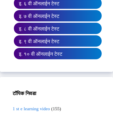
इ. ६ वी ऑनलाईन टेस्ट
इ. ७ वी ऑनलाईन टेस्ट
इ. ८ वी ऑनलाईन टेस्ट
इ. ९ वी ऑनलाईन टेस्ट
इ. १० वी ऑनलाईन टेस्ट
टॉपिक निवडा
1 st e learning video
(155)