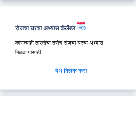
रोजचा घरचा अभ्यास कॅलेंडर
कोणत्याही तारखेचा तसेच रोजचा घरचा अभ्यास
मिळवण्यासाठी
येथे क्लिक करा