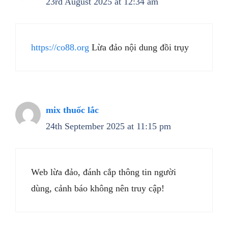
23rd August 2025 at 12:34 am
https://co88.org
Lừa đảo nội dung đồi trụy
mix thuốc lắc
24th September 2025 at 11:15 pm
Web lừa đảo, đánh cắp thông tin người
dùng, cảnh báo không nên truy cập!