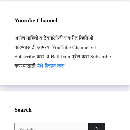
Youtube Channel
असेच माहिती व टेक्नॉलॉजी संबधीत व्हिडिओ
पाहण्यासाठी आमच्या YouTube Channel ला
Subscribe करा. व Bell Icon प्रेस करा Subscribe
करण्यासाठी
येथे क्लिक करा
Search
Search