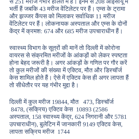
से 251 मरीज गंभीर हालत में हैं। इनमें से 208 आईसीयू में
भर्ती हैं जबकि 43 मरीज वेंटिलेटर पर हैं। एम्स के ट्रामा
और झज्जर कैंपस को मिलाकर सर्वाधिक 11 मरीज
वेंटिलेटर पर हैं। लोकनायक अस्पताल और एम्स के दोनों
केंद्र में क्रमश: 674 और 685 मरीज उपचाराधीन हैं।
स्वास्थ्य विभाग के सूत्रों की मानें तो दिल्ली में कोरोना
वायरस से संक्रमित मरीजों के आंकड़ों को लेकर स्पष्टता
होना बेहद जरूरी है। अगर आंकड़ों के गणित पर गौर करें
तो कुल मरीजों की संख्या में एक्टिव, मौत और डिस्चॉर्ज
केस शामिल होते हैं। ऐसे में एक्टिव केस ही अगर लापता हैं
तो सीधेतौर पर यह गंभीर मुद्दा है।
दिल्ली में कुल मरीज 19844, मौत 473, डिस्चॉर्ज
8478, (सक्रिय) एक्टिव केस 10893 (2586
अस्पताल, 158 स्वास्थ्य केंद्र, 624 निगरानी और 5781
उपचाराधीन), बुलेटिन में जानकारी 9149 एक्टिव केस,
लापता सक्रिय मरीज 1744