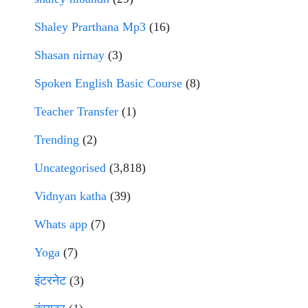
Shaley Prarthana Mp3
(16)
Shasan nirnay
(3)
Spoken English Basic Course
(8)
Teacher Transfer
(1)
Trending
(2)
Uncategorised
(3,818)
Vidnyan katha
(39)
Whats app
(7)
Yoga
(7)
इंटरनेट
(3)