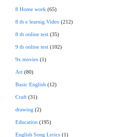
8 Home work
(65)
8 th e learnig Video
(212)
8 th online test
(35)
9 th online test
(102)
9x movies
(1)
Art
(80)
Basic English
(12)
Craft
(31)
drawing
(2)
Education
(195)
English Song Lyrics
(1)