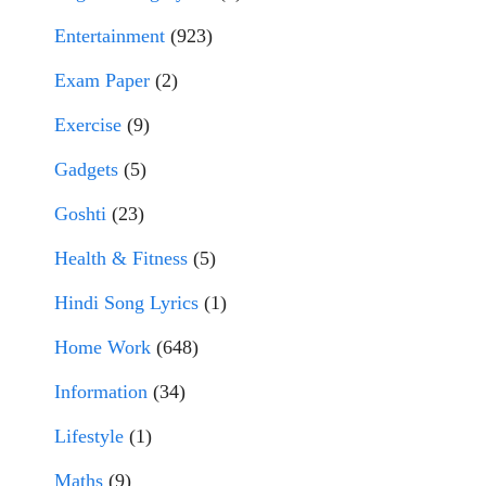
Entertainment
(923)
Exam Paper
(2)
Exercise
(9)
Gadgets
(5)
Goshti
(23)
Health & Fitness
(5)
Hindi Song Lyrics
(1)
Home Work
(648)
Information
(34)
Lifestyle
(1)
Maths
(9)