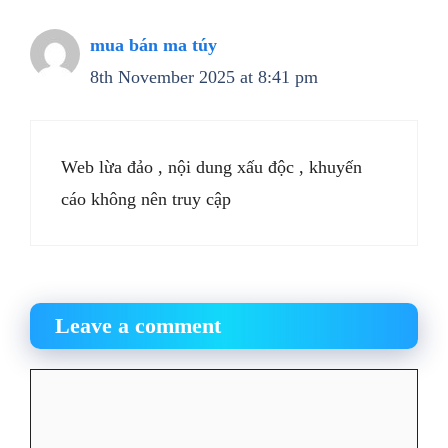
mua bán ma túy
8th November 2025 at 8:41 pm
Web lừa đảo , nội dung xấu độc , khuyến
cáo không nên truy cập
Leave a comment
Comment