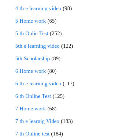
4 th e learning video
(98)
5 Home work
(65)
5 th Onlie Test
(252)
5th e learning video
(122)
5th Scholarship
(89)
6 Home work
(80)
6 th e learning video
(117)
6 th Online Test
(125)
7 Home work
(68)
7 th e learnig Video
(183)
7 th Online test
(184)