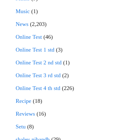
Music
(1)
News
(2,203)
Online Test
(46)
Online Test 1 std
(3)
Online Test 2 nd std
(1)
Online Test 3 rd std
(2)
Online Test 4 th std
(226)
Recipe
(18)
Reviews
(16)
Setu
(8)
shaley nibandh
(29)