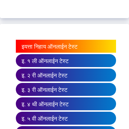
इयत्ता निहाय ऑनलाईन टेस्ट
इ. १ ली ऑनलाईन टेस्ट
इ. २ री ऑनलाईन टेस्ट
इ. ३ री ऑनलाईन टेस्ट
इ. ४ थी ऑनलाईन टेस्ट
इ. ५ वी ऑनलाईन टेस्ट