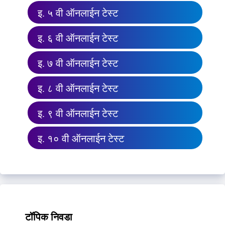
इ. ५ वी ऑनलाईन टेस्ट
इ. ६ वी ऑनलाईन टेस्ट
इ. ७ वी ऑनलाईन टेस्ट
इ. ८ वी ऑनलाईन टेस्ट
इ. ९ वी ऑनलाईन टेस्ट
इ. १० वी ऑनलाईन टेस्ट
टॉपिक निवडा