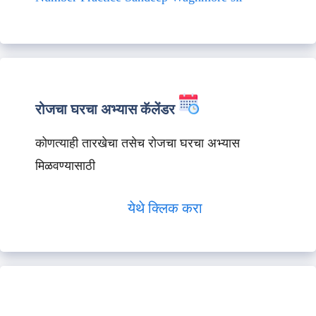
रोजचा घरचा अभ्यास कॅलेंडर
कोणत्याही तारखेचा तसेच रोजचा घरचा अभ्यास
मिळवण्यासाठी
येथे क्लिक करा