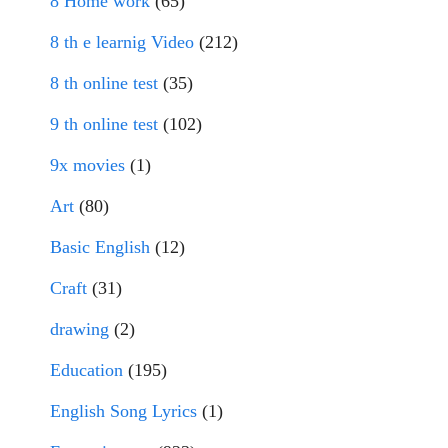
8 Home work
(65)
8 th e learnig Video
(212)
8 th online test
(35)
9 th online test
(102)
9x movies
(1)
Art
(80)
Basic English
(12)
Craft
(31)
drawing
(2)
Education
(195)
English Song Lyrics
(1)