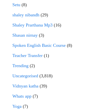
Setu
(8)
shaley nibandh
(29)
Shaley Prarthana Mp3
(16)
Shasan nirnay
(3)
Spoken English Basic Course
(8)
Teacher Transfer
(1)
Trending
(2)
Uncategorised
(3,818)
Vidnyan katha
(39)
Whats app
(7)
Yoga
(7)