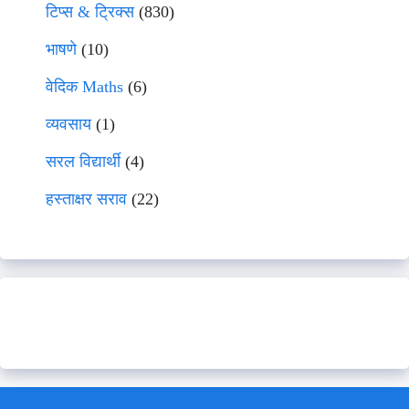
टिप्स & ट्रिक्स
(830)
भाषणे
(10)
वेदिक Maths
(6)
व्यवसाय
(1)
सरल विद्यार्थी
(4)
हस्ताक्षर सराव
(22)