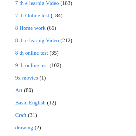
7 th e learnig Video
(183)
7 th Online test
(184)
8 Home work
(65)
8 th e learnig Video
(212)
8 th online test
(35)
9 th online test
(102)
9x movies
(1)
Art
(80)
Basic English
(12)
Craft
(31)
drawing
(2)