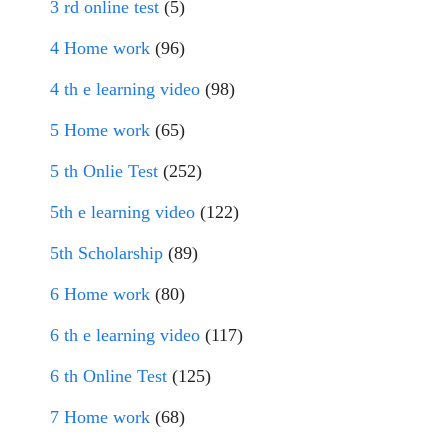
3 rd online test
(5)
4 Home work
(96)
4 th e learning video
(98)
5 Home work
(65)
5 th Onlie Test
(252)
5th e learning video
(122)
5th Scholarship
(89)
6 Home work
(80)
6 th e learning video
(117)
6 th Online Test
(125)
7 Home work
(68)