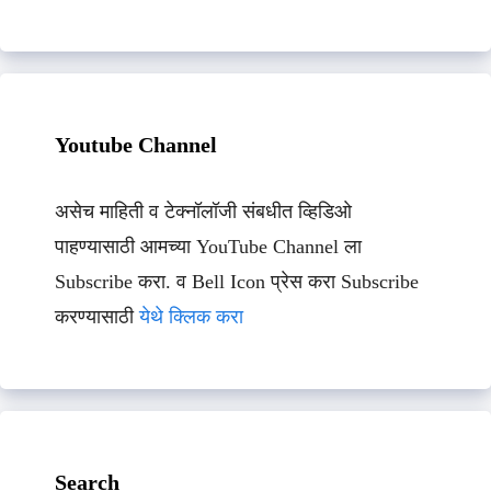
Youtube Channel
असेच माहिती व टेक्नॉलॉजी संबधीत व्हिडिओ
पाहण्यासाठी आमच्या YouTube Channel ला
Subscribe करा. व Bell Icon प्रेस करा Subscribe
करण्यासाठी
येथे क्लिक करा
Search