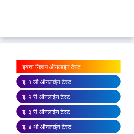
इयत्ता निहाय ऑनलाईन टेस्ट
इ. १ ली ऑनलाईन टेस्ट
इ. २ री ऑनलाईन टेस्ट
इ. ३ री ऑनलाईन टेस्ट
इ. ४ थी ऑनलाईन टेस्ट