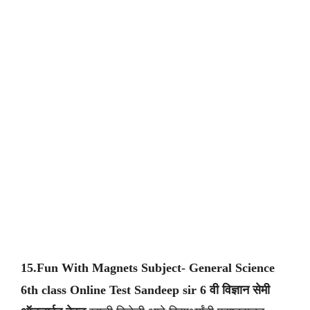
15.Fun With Magnets Subject- General Science
6th class
Online Test Sandeep sir
6 वी
विज्ञान सेमी