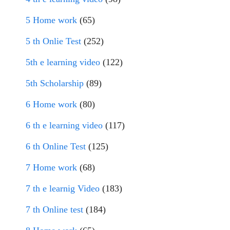
5 Home work
(65)
5 th Onlie Test
(252)
5th e learning video
(122)
5th Scholarship
(89)
6 Home work
(80)
6 th e learning video
(117)
6 th Online Test
(125)
7 Home work
(68)
7 th e learnig Video
(183)
7 th Online test
(184)