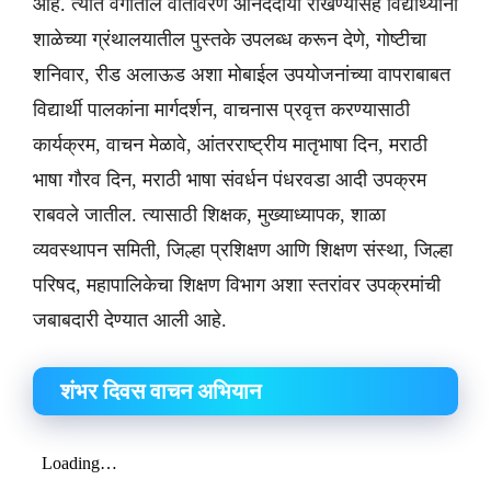
आहे. त्यात वर्गातील वातावरण आनंददायी राखण्यासह विद्यार्थ्यांना
शाळेच्या ग्रंथालयातील पुस्तके उपलब्ध करून देणे, गोष्टीचा
शनिवार, रीड अलाऊड अशा मोबाईल उपयोजनांच्या वापराबाबत
विद्यार्थी पालकांना मार्गदर्शन, वाचनास प्रवृत्त करण्यासाठी
कार्यक्रम, वाचन मेळावे, आंतरराष्ट्रीय मातृभाषा दिन, मराठी
भाषा गौरव दिन, मराठी भाषा संवर्धन पंधरवडा आदी उपक्रम
राबवले जातील. त्यासाठी शिक्षक, मुख्याध्यापक, शाळा
व्यवस्थापन समिती, जिल्हा प्रशिक्षण आणि शिक्षण संस्था, जिल्हा
परिषद, महापालिकेचा शिक्षण विभाग अशा स्तरांवर उपक्रमांची
जबाबदारी देण्यात आली आहे.
शंभर दिवस वाचन अभियान