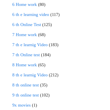
6 Home work
(80)
6 th e learning video
(117)
6 th Online Test
(125)
7 Home work
(68)
7 th e learnig Video
(183)
7 th Online test
(184)
8 Home work
(65)
8 th e learnig Video
(212)
8 th online test
(35)
9 th online test
(102)
9x movies
(1)