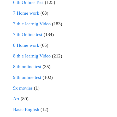
6 th Online Test
(125)
7 Home work
(68)
7 th e learnig Video
(183)
7 th Online test
(184)
8 Home work
(65)
8 th e learnig Video
(212)
8 th online test
(35)
9 th online test
(102)
9x movies
(1)
Art
(80)
Basic English
(12)