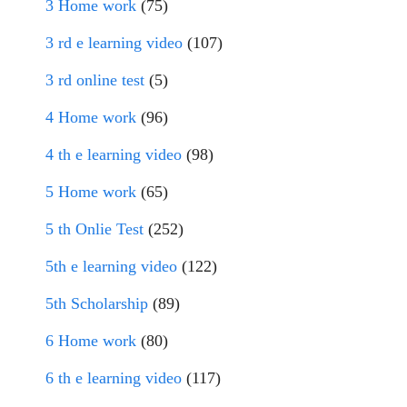
3 Home work
(75)
3 rd e learning video
(107)
3 rd online test
(5)
4 Home work
(96)
4 th e learning video
(98)
5 Home work
(65)
5 th Onlie Test
(252)
5th e learning video
(122)
5th Scholarship
(89)
6 Home work
(80)
6 th e learning video
(117)