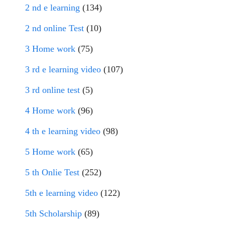
2 nd e learning
(134)
2 nd online Test
(10)
3 Home work
(75)
3 rd e learning video
(107)
3 rd online test
(5)
4 Home work
(96)
4 th e learning video
(98)
5 Home work
(65)
5 th Onlie Test
(252)
5th e learning video
(122)
5th Scholarship
(89)