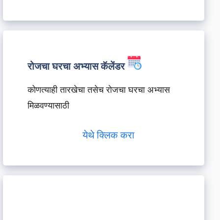
रोजचा घरचा अभ्यास कॅलेंडर
कोणत्याही तारखेचा तसेच रोजचा घरचा अभ्यास
मिळवण्यासाठी
येथे क्लिक करा