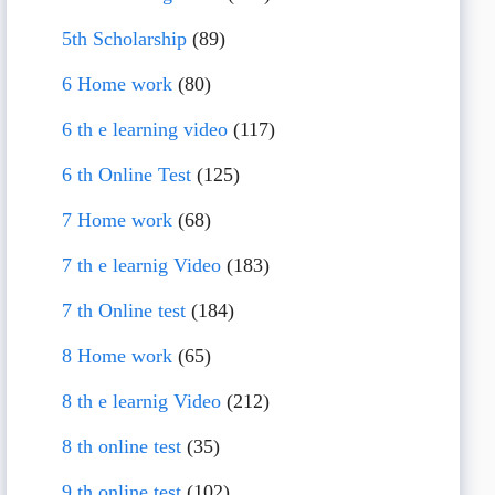
5th Scholarship
(89)
6 Home work
(80)
6 th e learning video
(117)
6 th Online Test
(125)
7 Home work
(68)
7 th e learnig Video
(183)
7 th Online test
(184)
8 Home work
(65)
8 th e learnig Video
(212)
8 th online test
(35)
9 th online test
(102)