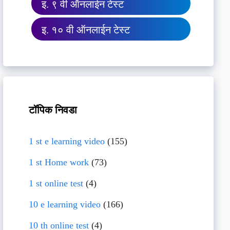
इ. ९ वी ऑनलाईन टेस्ट
इ. १० वी ऑनलाईन टेस्ट
टॉपिक निवडा
1 st e learning video
(155)
1 st Home work
(73)
1 st online test
(4)
10 e learning video
(166)
10 th online test
(4)