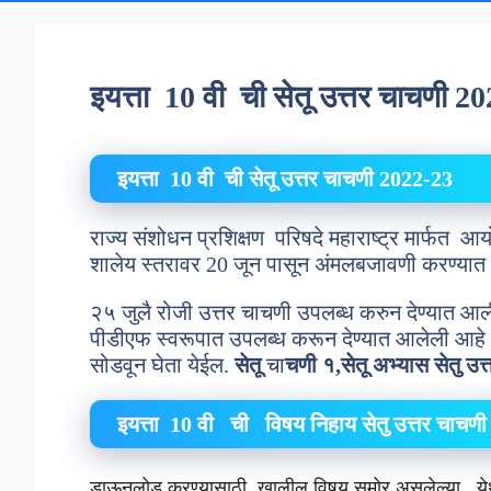
इयत्ता 10 वी ची सेतू उत्तर चाचणी 2
इयत्ता 10 वी ची
सेतू उत्तर
चाचणी 2022-23
राज्य संशोधन प्रशिक्षण परिषदे महाराष्ट्र मार्फत 
शालेय स्तरावर 20 जून पासून अंमलबजावणी करण्या
२५ जुलै रोजी उत्तर चाचणी उपलब्ध करुन देण्यात आल
पीडीएफ स्वरूपात उपलब्ध करून देण्यात आलेली आहे . या
सोडवून घेता येईल.
सेतू
चा
चणी १,सेतू अभ्यास
सेतु उत
इयत्ता 10 वी ची विषय निहाय
सेतु उत्तर चाचणी
डाऊनलोड करण्यासाठी खालील विषय समोर असलेल्या येथे