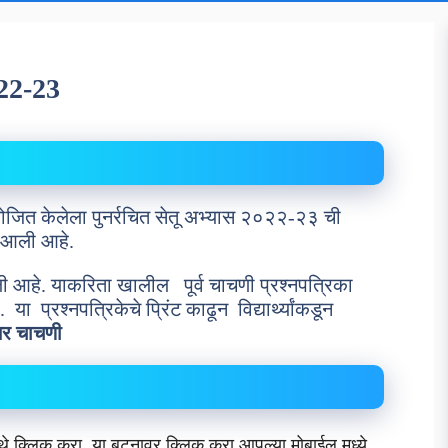
022-23
आयोजित केलेला पुनर्रचित सेतू अभ्यास २०२२-२३ ची
त आली आहे.
ी आहे. याकरिता खालील पूर्व चाचणी प्रश्नपत्रिका
 प्रश्नपत्रिकेचे प्रिंट काढून विद्यार्थ्यांकडून
्तर चाचणी
 क्लिक करा या बटनावर क्लिक करा आपल्या मोबाईल मध्ये