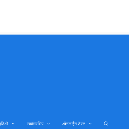
्हिडिओ
स्कॉलरशिप
ऑनलाईन टेस्ट