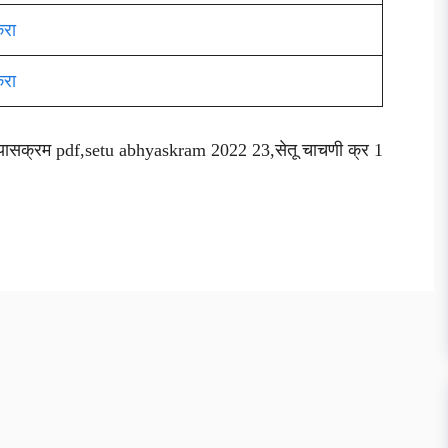
करा
करा
भ्यासक्रम pdf,setu abhyaskram 2022 23,सेतू चाचणी क्र 1