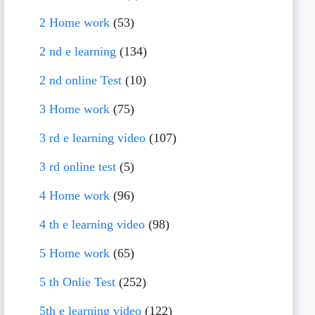
2 Home work
(53)
2 nd e learning
(134)
2 nd online Test
(10)
3 Home work
(75)
3 rd e learning video
(107)
3 rd online test
(5)
4 Home work
(96)
4 th e learning video
(98)
5 Home work
(65)
5 th Onlie Test
(252)
5th e learning video
(122)