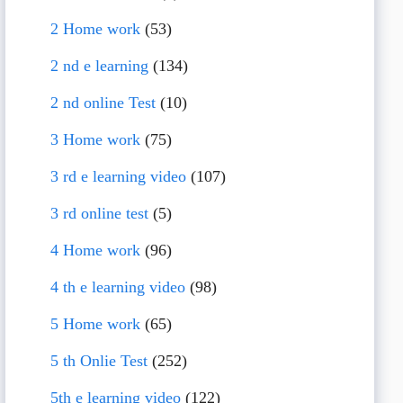
2 Home work
(53)
2 nd e learning
(134)
2 nd online Test
(10)
3 Home work
(75)
3 rd e learning video
(107)
3 rd online test
(5)
4 Home work
(96)
4 th e learning video
(98)
5 Home work
(65)
5 th Onlie Test
(252)
5th e learning video
(122)