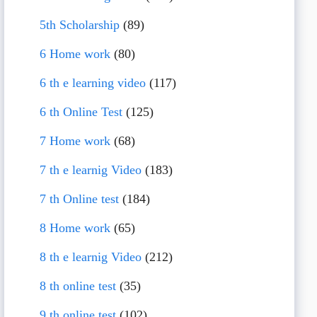
5th Scholarship
(89)
6 Home work
(80)
6 th e learning video
(117)
6 th Online Test
(125)
7 Home work
(68)
7 th e learnig Video
(183)
7 th Online test
(184)
8 Home work
(65)
8 th e learnig Video
(212)
8 th online test
(35)
9 th online test
(102)