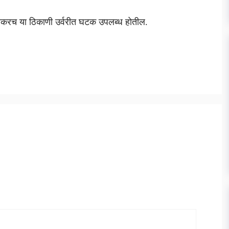
वकरच या ठिकाणी उर्वरीत घटक उपलब्ध होतील.