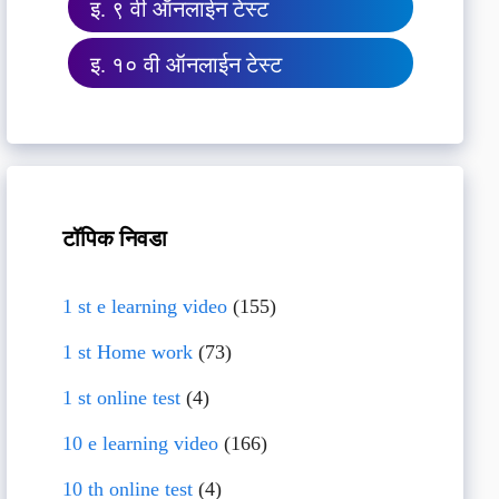
इ. ९ वी ऑनलाईन टेस्ट
इ. १० वी ऑनलाईन टेस्ट
टॉपिक निवडा
1 st e learning video
(155)
1 st Home work
(73)
1 st online test
(4)
10 e learning video
(166)
10 th online test
(4)