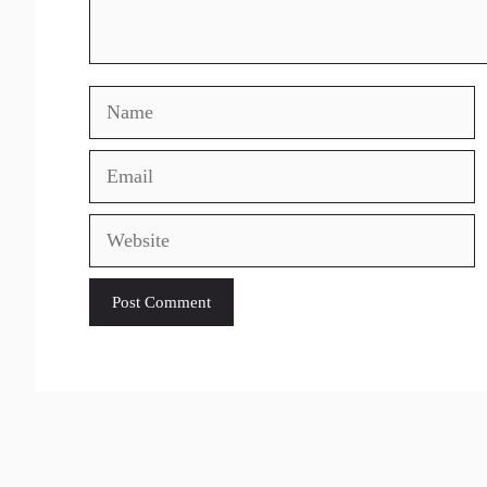
Name
Email
Website