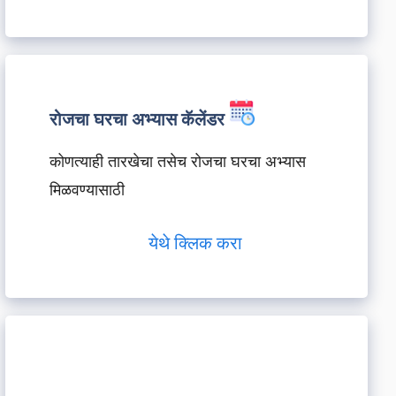
रोजचा घरचा अभ्यास कॅलेंडर
कोणत्याही तारखेचा तसेच रोजचा घरचा अभ्यास
मिळवण्यासाठी
येथे क्लिक करा