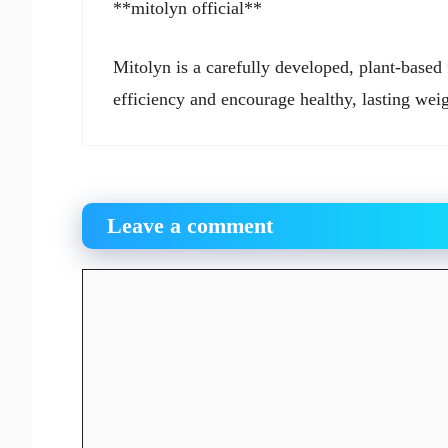
**mitolyn official**
Mitolyn is a carefully developed, plant-based
efficiency and encourage healthy, lasting we
Leave a comment
Comment