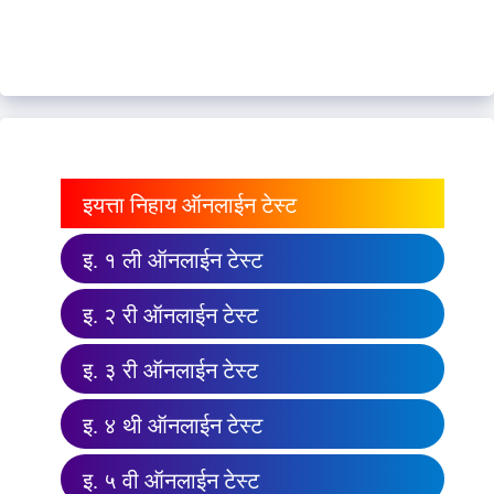
इयत्ता निहाय ऑनलाईन टेस्ट
इ. १ ली ऑनलाईन टेस्ट
इ. २ री ऑनलाईन टेस्ट
इ. ३ री ऑनलाईन टेस्ट
इ. ४ थी ऑनलाईन टेस्ट
इ. ५ वी ऑनलाईन टेस्ट