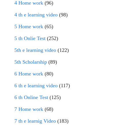
4 Home work
(96)
4 th e learning video
(98)
5 Home work
(65)
5 th Onlie Test
(252)
5th e learning video
(122)
5th Scholarship
(89)
6 Home work
(80)
6 th e learning video
(117)
6 th Online Test
(125)
7 Home work
(68)
7 th e learnig Video
(183)