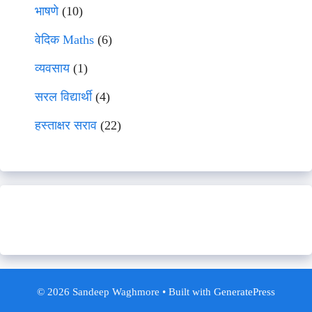
भाषणे
(10)
वेदिक Maths
(6)
व्यवसाय
(1)
सरल विद्यार्थी
(4)
हस्ताक्षर सराव
(22)
© 2026 Sandeep Waghmore
• Built with
GeneratePress