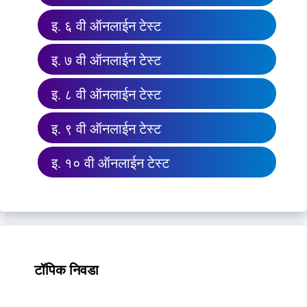
इ. ६ वी ऑनलाईन टेस्ट
इ. ७ वी ऑनलाईन टेस्ट
इ. ८ वी ऑनलाईन टेस्ट
इ. ९ वी ऑनलाईन टेस्ट
इ. १० वी ऑनलाईन टेस्ट
टॉपिक निवडा