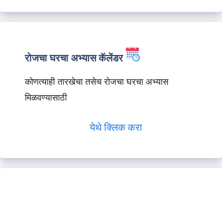
रोजचा घरचा अभ्यास कॅलेंडर
कोणत्याही तारखेचा तसेच रोजचा घरचा अभ्यास
मिळवण्यासाठी
येथे क्लिक करा