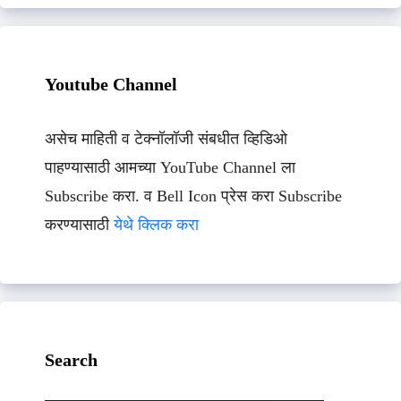
Youtube Channel
असेच माहिती व टेक्नॉलॉजी संबधीत व्हिडिओ
पाहण्यासाठी आमच्या YouTube Channel ला
Subscribe करा. व Bell Icon प्रेस करा Subscribe
करण्यासाठी
येथे क्लिक करा
Search