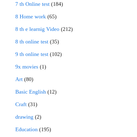
7 th Online test
(184)
8 Home work
(65)
8 th e learnig Video
(212)
8 th online test
(35)
9 th online test
(102)
9x movies
(1)
Art
(80)
Basic English
(12)
Craft
(31)
drawing
(2)
Education
(195)