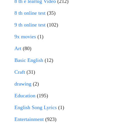
8 th e learnig Video
(212)
8 th online test
(35)
9 th online test
(102)
9x movies
(1)
Art
(80)
Basic English
(12)
Craft
(31)
drawing
(2)
Education
(195)
English Song Lyrics
(1)
Entertainment
(923)