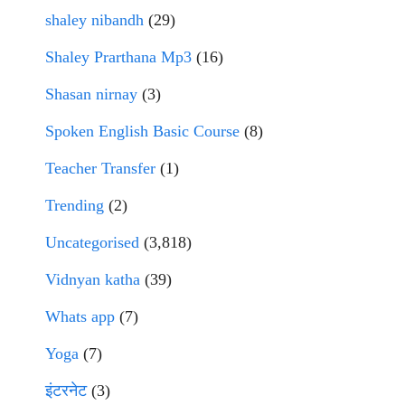
shaley nibandh
(29)
Shaley Prarthana Mp3
(16)
Shasan nirnay
(3)
Spoken English Basic Course
(8)
Teacher Transfer
(1)
Trending
(2)
Uncategorised
(3,818)
Vidnyan katha
(39)
Whats app
(7)
Yoga
(7)
इंटरनेट
(3)