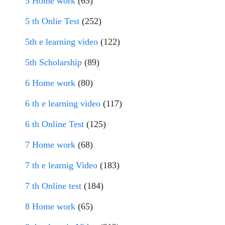
5 Home work
(65)
5 th Onlie Test
(252)
5th e learning video
(122)
5th Scholarship
(89)
6 Home work
(80)
6 th e learning video
(117)
6 th Online Test
(125)
7 Home work
(68)
7 th e learnig Video
(183)
7 th Online test
(184)
8 Home work
(65)