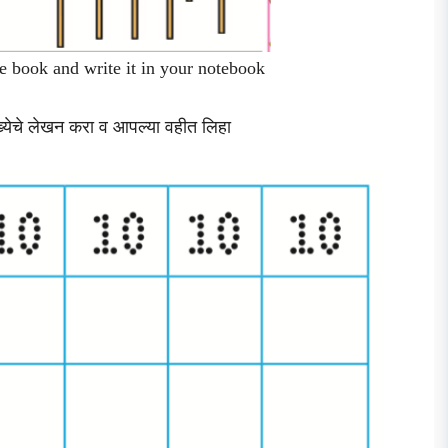
he book and write it in your notebook
ख्येचे लेखन करा व आपल्या वहीत लिहा