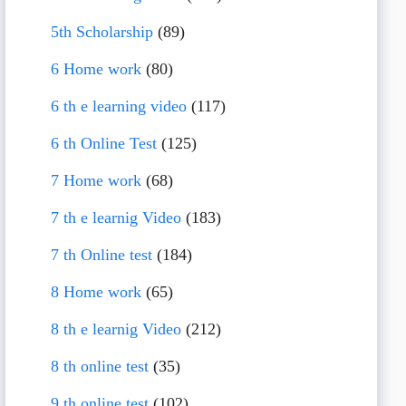
5th Scholarship
(89)
6 Home work
(80)
6 th e learning video
(117)
6 th Online Test
(125)
7 Home work
(68)
7 th e learnig Video
(183)
7 th Online test
(184)
8 Home work
(65)
8 th e learnig Video
(212)
8 th online test
(35)
9 th online test
(102)