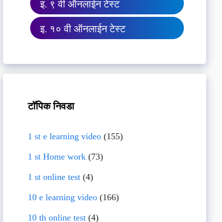
इ. ९ वी ऑनलाईन टेस्ट
इ. १० वी ऑनलाईन टेस्ट
टॉपिक निवडा
1 st e learning video
(155)
1 st Home work
(73)
1 st online test
(4)
10 e learning video
(166)
10 th online test
(4)