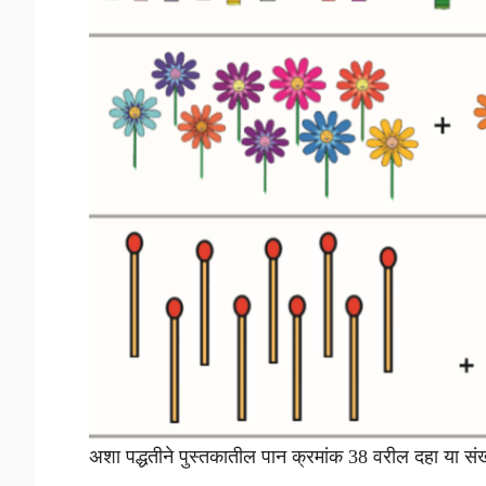
अशा पद्धतीने पुस्तकातील पान क्रमांक 38 वरील दहा या सं