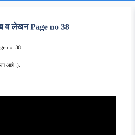
ळख व लेखन Page no 38
ge no 38
लेला आहे .).