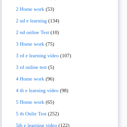
2 Home work
(53)
2 nd e learning
(134)
2 nd online Test
(10)
3 Home work
(75)
3 rd e learning video
(107)
3 rd online test
(5)
4 Home work
(96)
4 th e learning video
(98)
5 Home work
(65)
5 th Onlie Test
(252)
5th e learning video
(122)