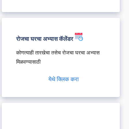
रोजचा घरचा अभ्यास कॅलेंडर
कोणत्याही तारखेचा तसेच रोजचा घरचा अभ्यास
मिळवण्यासाठी
येथे क्लिक करा