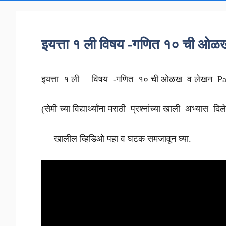
इयत्ता १ ली विषय -गणित १० ची ओ
इयत्ता १ ली विषय -गणित १० ची ओळख व लेखन Pa
(सेमी च्या विद्यार्थ्यांना मराठी प्रश्नांच्या खाली अभ्यास दि
खालील व्हिडिओ पहा व घटक समजावून घ्या.