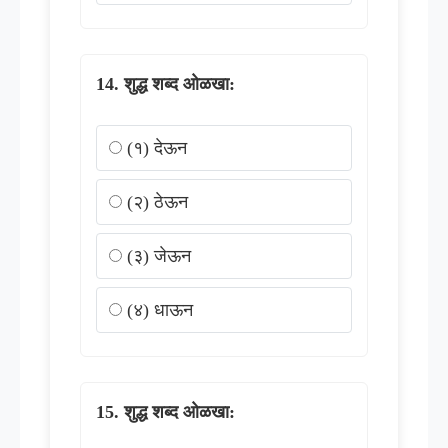
शुद्ध शब्द ओळखा:
(१) देऊन
(२) ठेऊन
(३) जेऊन
(४) धाऊन
शुद्ध शब्द ओळखा: