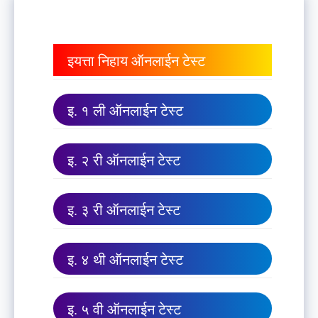
इयत्ता निहाय ऑनलाईन टेस्ट
इ. १ ली ऑनलाईन टेस्ट
इ. २ री ऑनलाईन टेस्ट
इ. ३ री ऑनलाईन टेस्ट
इ. ४ थी ऑनलाईन टेस्ट
इ. ५ वी ऑनलाईन टेस्ट