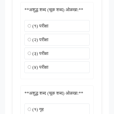
**अशुद्ध शब्द (चूक शब्द) ओळखा:**
(१) परीक्षा
(२) परीक्षा
(३) परीक्षा
(४) परीक्षा
**अशुद्ध शब्द (चूक शब्द) ओळखा:**
(१) गृह