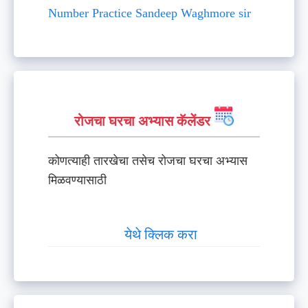
Number Practice Sandeep Waghmore sir
रोजचा घरचा अभ्यास कॅलेंडर
कोणत्याही तारखेचा तसेच रोजचा घरचा अभ्यास
मिळवण्यासाठी
येथे क्लिक करा