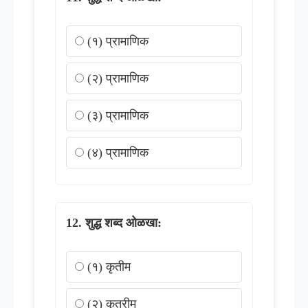
(१) प्रामाणिक
(२) प्रामाणिक
(३) प्रामाणिक
(४) प्रामाणिक
शुद्ध शब्द ओळखा:
(१) कृतीम
(२) कृत्रीम