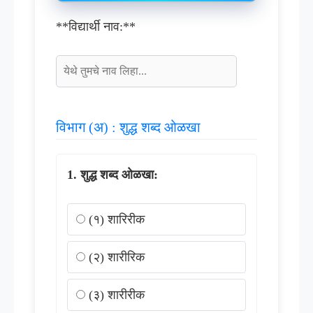
**विद्यार्थी नाव:**
विभाग (अ) : शुद्ध शब्द ओळखा
शुद्ध शब्द ओळखा:
(१) शारिरीक
(२) शारीरिक
(३) शारीरीक