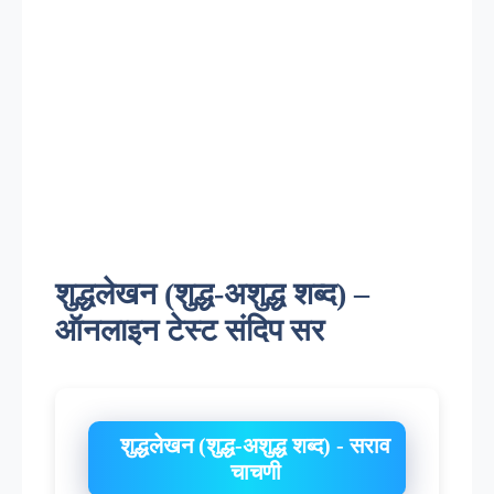
शुद्धलेखन (शुद्ध-अशुद्ध शब्द) –
ऑनलाइन टेस्ट संदिप सर
शुद्धलेखन (शुद्ध-अशुद्ध शब्द) - सराव
चाचणी