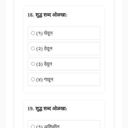
शुद्ध शब्द ओळखा:
(१) घेवून
(२) ठेवून
(३) देवून
(४) गावून
शुद्ध शब्द ओळखा:
(१) अशिक्षीत