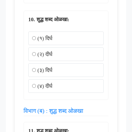
शुद्ध शब्द ओळखा:
(१) दिर्घ
(२) दीर्घ
(३) दिर्घ
(४) दीर्घ
विभाग (ब) : शुद्ध शब्द ओळखा
शुद्ध शब्द ओळखा: