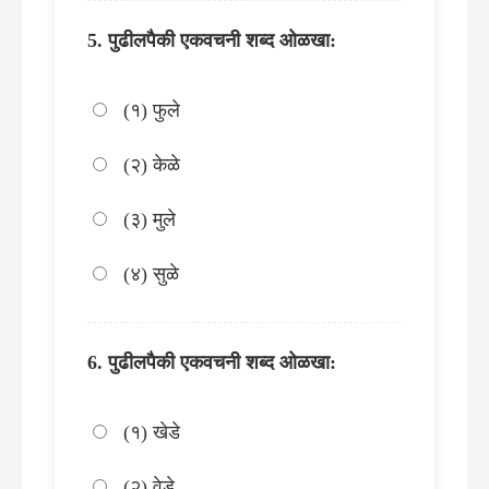
पुढीलपैकी एकवचनी शब्द ओळखा:
(१) फुले
(२) केळे
(३) मुले
(४) सुळे
पुढीलपैकी एकवचनी शब्द ओळखा:
(१) खेडे
(२) वेडे