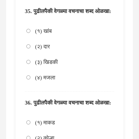
पुढीलपैकी वेगळ्या वचनाचा शब्द ओळखा:
(१) खांब
(२) दार
(३) खिडकी
(४) मजला
पुढीलपैकी वेगळ्या वचनाचा शब्द ओळखा:
(१) माकड
(२) कोल्हा