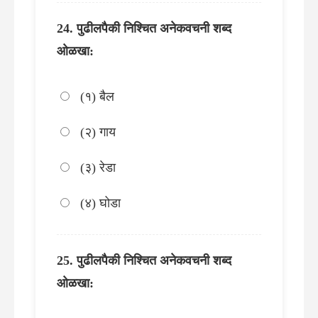
पुढीलपैकी निश्चित अनेकवचनी शब्द
ओळखा:
(१) बैल
(२) गाय
(३) रेडा
(४) घोडा
पुढीलपैकी निश्चित अनेकवचनी शब्द
ओळखा: