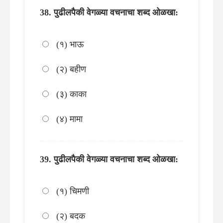
पुढीलपैकी वेगळ्या वचनाचा शब्द ओळखा:
(१) भाऊ
(२) बहीण
(३) काका
(४) मामा
पुढीलपैकी वेगळ्या वचनाचा शब्द ओळखा:
(१) चिमणी
(२) बदक