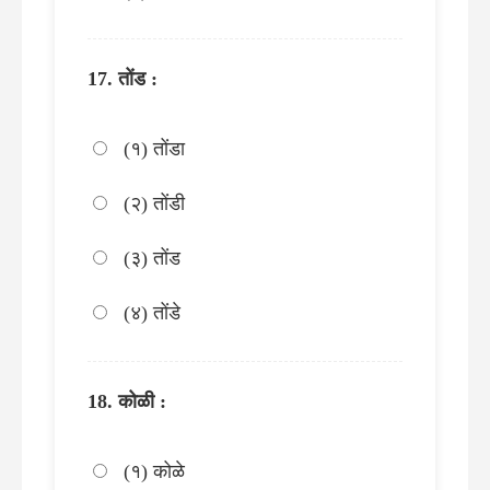
तोंड :
(१) तोंडा
(२) तोंडी
(३) तोंड
(४) तोंडे
कोळी :
(१) कोळे