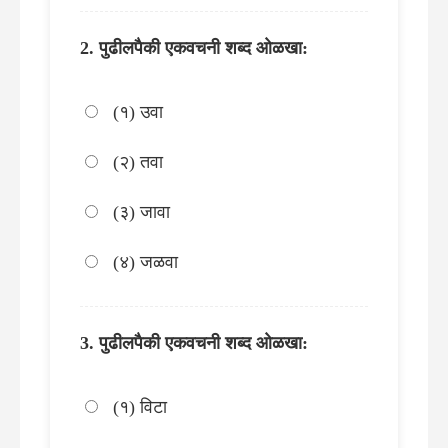
पुढीलपैकी एकवचनी शब्द ओळखा:
(१) उवा
(२) तवा
(३) जावा
(४) जळवा
पुढीलपैकी एकवचनी शब्द ओळखा:
(१) विटा