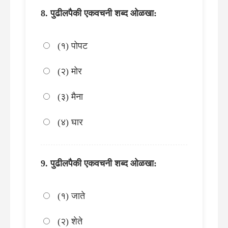
पुढीलपैकी एकवचनी शब्द ओळखा:
(१) पोपट
(२) मोर
(३) मैना
(४) घार
पुढीलपैकी एकवचनी शब्द ओळखा:
(१) जाते
(२) शेते