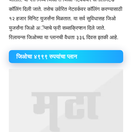
कॉलिंग दिली जाते. तसेच उर्वरित नेटवर्कवर कॉलिंग करण्यासाठी
१२ हजार मिनिट युजर्संना मिळतात. या सर्व सुविधासह जिओ
युजर्संना जिओ अॅप्सचे फ्री सब्सक्रिप्शन दिले जाते.
रिलायन्स जिओच्या या प्लानची वैधता ३३६ दिवस इतकी आहे.
​जिओचा ४९९९ रुपयांचा प्लान