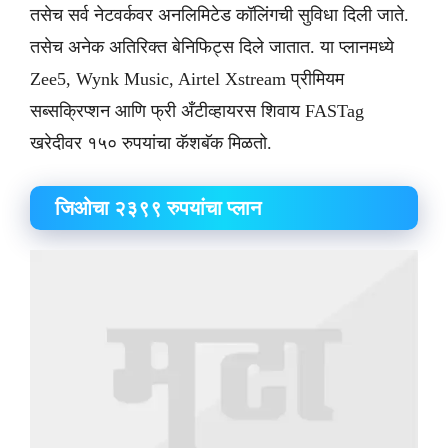
तसेच सर्व नेटवर्कवर अनलिमिटेड कॉलिंगची सुविधा दिली जाते.
तसेच अनेक अतिरिक्त बेनिफिट्स दिले जातात. या प्लानमध्ये
Zee5, Wynk Music, Airtel Xstream प्रीमियम
सब्सक्रिप्शन आणि फ्री अँटीव्हायरस शिवाय FASTag
खरेदीवर १५० रुपयांचा कॅशबॅक मिळतो.
​जिओचा २३९९ रुपयांचा प्लान