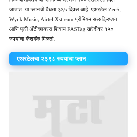
जातात. या प्लानची वैधता ३६५ दिवस आहे. एअरटेल Zee5,
Wynk Music, Airtel Xstream प्रीमियम सब्सक्रिप्शन
आणि फ्री अँटीव्हायरस शिवाय FASTag खरेदीवर १५०
रुपयांचा कॅशबॅक मिळतो.
​एअरटेलचा २३९८ रुपयांचा प्लान