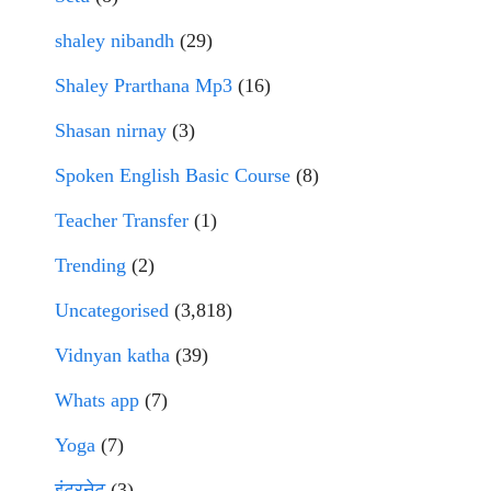
shaley nibandh
(29)
Shaley Prarthana Mp3
(16)
Shasan nirnay
(3)
Spoken English Basic Course
(8)
Teacher Transfer
(1)
Trending
(2)
Uncategorised
(3,818)
Vidnyan katha
(39)
Whats app
(7)
Yoga
(7)
इंटरनेट
(3)