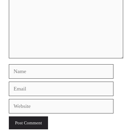
Name
Email
Website