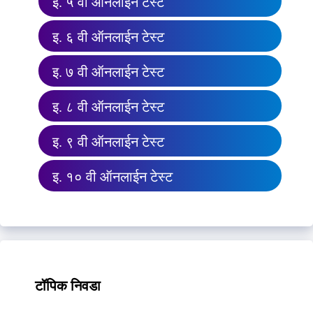
इ. ५ वी ऑनलाईन टेस्ट
इ. ६ वी ऑनलाईन टेस्ट
इ. ७ वी ऑनलाईन टेस्ट
इ. ८ वी ऑनलाईन टेस्ट
इ. ९ वी ऑनलाईन टेस्ट
इ. १० वी ऑनलाईन टेस्ट
टॉपिक निवडा