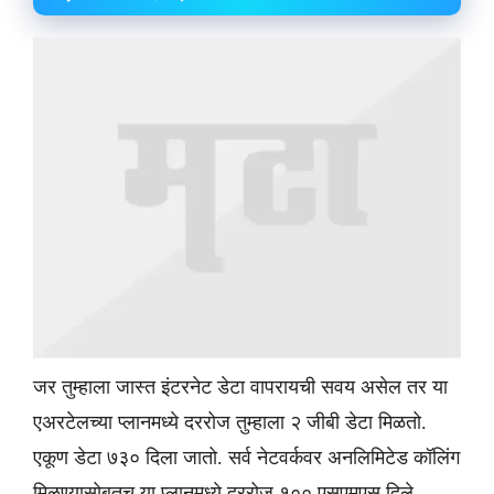
जर तुम्हाला जास्त इंटरनेट डेटा वापरायची सवय असेल तर या
एअरटेलच्या प्लानमध्ये दररोज तुम्हाला २ जीबी डेटा मिळतो.
एकूण डेटा ७३० दिला जातो. सर्व नेटवर्कवर अनलिमिटेड कॉलिंग
मिळण्यासोबतच या प्लानमध्ये दररोज १०० एसएमएस दिले