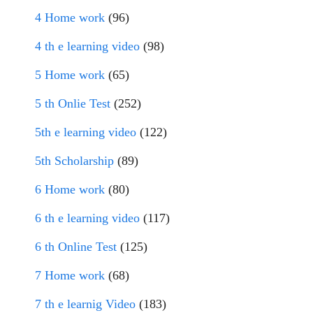
4 Home work
(96)
4 th e learning video
(98)
5 Home work
(65)
5 th Onlie Test
(252)
5th e learning video
(122)
5th Scholarship
(89)
6 Home work
(80)
6 th e learning video
(117)
6 th Online Test
(125)
7 Home work
(68)
7 th e learnig Video
(183)