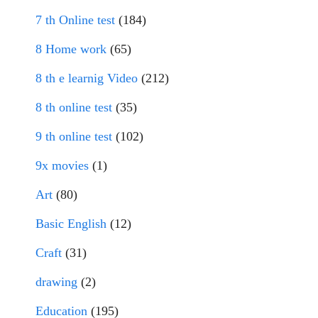
7 th Online test
(184)
8 Home work
(65)
8 th e learnig Video
(212)
8 th online test
(35)
9 th online test
(102)
9x movies
(1)
Art
(80)
Basic English
(12)
Craft
(31)
drawing
(2)
Education
(195)