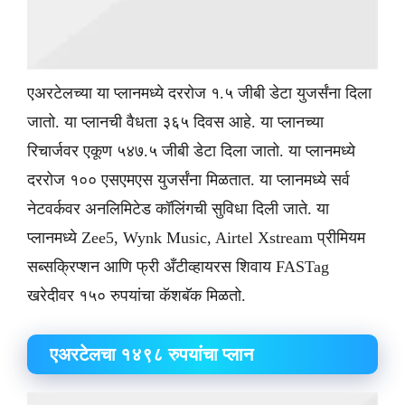
एअरटेलच्या या प्लानमध्ये दररोज १.५ जीबी डेटा युजर्संना दिला
जातो. या प्लानची वैधता ३६५ दिवस आहे. या प्लानच्या
रिचार्जवर एकूण ५४७.५ जीबी डेटा दिला जातो. या प्लानमध्ये
दररोज १०० एसएमएस युजर्संना मिळतात. या प्लानमध्ये सर्व
नेटवर्कवर अनलिमिटेड कॉलिंगची सुविधा दिली जाते. या
प्लानमध्ये Zee5, Wynk Music, Airtel Xstream प्रीमियम
सब्सक्रिप्शन आणि फ्री अँटीव्हायरस शिवाय FASTag
खरेदीवर १५० रुपयांचा कॅशबॅक मिळतो.
​एअरटेलचा १४९८ रुपयांचा प्लान