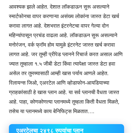
आवश्यक झाले आहेत. देशात लॉकडाऊन सुरू असल्याने
स्मार्टफोनचा वापर करणाऱ्या असंख्य लोकांना जास्त डेटा खर्च
करावा लागत आहे. देशभरात इंटरनेटचा वापर गेल्या दोन
महिन्यांपासून प्रचंड वाढला आहे. लॉकडाऊन सुरू असल्याने
मनोरंजन, वर्क फ्रॉम होम यामुळे इंटरनेट जास्त खर्च करावा
लागत आहे. जर तुम्ही प्रीपेड प्लानने रिचार्ज करत असाल आणि
ज्यात तुम्हाला १.५ जीबी डेटा किंवा त्यापेक्षा जास्त डेटा हवा
असेल तर तुमच्यासाठी आम्ही खास पर्याय आणले आहेत.
रिलायन्स जिओ, एअरटेल आणि व्होडाफोन-आयडियाच्या
ग्राहकांसाठी हे खास प्लान आहे. या सर्व प्लानची वैधता जास्त
आहे. पाहा, कोणकोणत्या प्लानमध्ये तुम्हला किती वैधता मिळते,
तसेच या प्लानमध्ये काय बेनिफिट्स मिळतात….
​एअरटेलचा २४९८ रुपयांचा प्लान