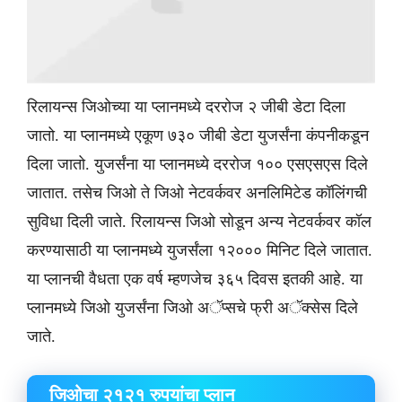
रिलायन्स जिओच्या या प्लानमध्ये दररोज २ जीबी डेटा दिला
जातो. या प्लानमध्ये एकूण ७३० जीबी डेटा युजर्संना कंपनीकडून
दिला जातो. युजर्संना या प्लानमध्ये दररोज १०० एसएसएस दिले
जातात. तसेच जिओ ते जिओ नेटवर्कवर अनलिमिटेड कॉलिंगची
सुविधा दिली जाते. रिलायन्स जिओ सोडून अन्य नेटवर्कवर कॉल
करण्यासाठी या प्लानमध्ये युजर्संला १२००० मिनिट दिले जातात.
या प्लानची वैधता एक वर्ष म्हणजेच ३६५ दिवस इतकी आहे. या
प्लानमध्ये जिओ युजर्संना जिओ अॅप्सचे फ्री अॅक्सेस दिले
जाते.
​जिओचा २१२१ रुपयांचा प्लान