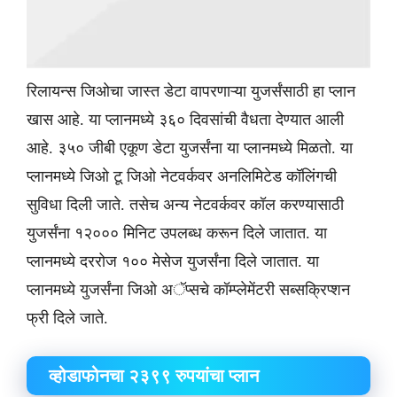
रिलायन्स जिओचा जास्त डेटा वापरणाऱ्या युजर्संसाठी हा प्लान
खास आहे. या प्लानमध्ये ३६० दिवसांची वैधता देण्यात आली
आहे. ३५० जीबी एकूण डेटा युजर्संना या प्लानमध्ये मिळतो. या
प्लानमध्ये जिओ टू जिओ नेटवर्कवर अनलिमिटेड कॉलिंगची
सुविधा दिली जाते. तसेच अन्य नेटवर्कवर कॉल करण्यासाठी
युजर्संना १२००० मिनिट उपलब्ध करून दिले जातात. या
प्लानमध्ये दररोज १०० मेसेज युजर्संना दिले जातात. या
प्लानमध्ये युजर्संना जिओ अॅप्सचे कॉम्प्लेमेंटरी सब्सक्रिप्शन
फ्री दिले जाते.
​व्होडाफोनचा २३९९ रुपयांचा प्लान