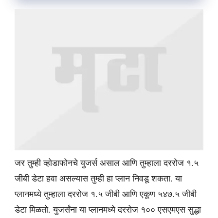
जर तुम्ही व्होडाफोनचे युजर्स असाल आणि तुम्हाला दररोज १.५
जीबी डेटा हवा असल्यास तुम्ही हा प्लान निवडू शकता. या
प्लानमध्ये तुम्हाला दररोज १.५ जीबी आणि एकूण ५४७.५ जीबी
डेटा मिळतो. युजर्संना या प्लानमध्ये दररोज १०० एसएमएस सुद्धा