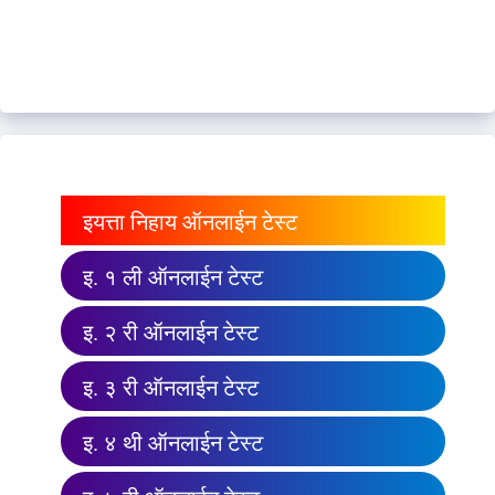
इयत्ता निहाय ऑनलाईन टेस्ट
इ. १ ली ऑनलाईन टेस्ट
इ. २ री ऑनलाईन टेस्ट
इ. ३ री ऑनलाईन टेस्ट
इ. ४ थी ऑनलाईन टेस्ट