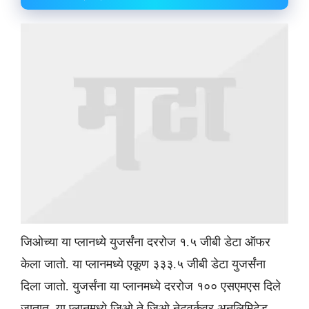
जिओच्या या प्लानध्ये युजर्संना दररोज १.५ जीबी डेटा ऑफर
केला जातो. या प्लानमध्ये एकूण ३३३.५ जीबी डेटा युजर्संना
दिला जातो. युजर्संना या प्लानमध्ये दररोज १०० एसएमएस दिले
जातात. या प्लानमध्ये जिओ ते जिओ नेटवर्कवर अनलिमिटेड