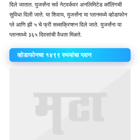
दिले जातात. युजर्संना सर्व नेटवर्कवर अनलिमिटेड कॉलिंगची
सुविधा दिली जाते. या शिवाय, युजर्संना या प्लानमध्ये व्होडाफोन
प्ले आणि झी ५ चे फ्री सब्सक्रिप्शन दिले जाते. युजर्संना या
प्लानमध्ये ३६५ दिवसांची वैधता मिळते.
​व्होडाफोनचा १४९९ रुपयांचा प्लान