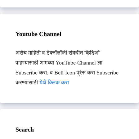
Youtube Channel
असेच माहिती व टेक्नॉलॉजी संबधीत व्हिडिओ
पाहण्यासाठी आमच्या YouTube Channel ला
Subscribe करा. व Bell Icon प्रेस करा Subscribe
करण्यासाठी
येथे क्लिक करा
Search