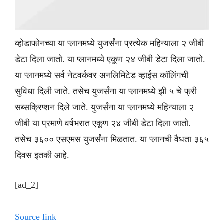
व्होडाफोनच्या या प्लानमध्ये युजर्संना प्रत्येक महिन्याला २ जीबी
डेटा दिला जातो. या प्लानमध्ये एकूण २४ जीबी डेटा दिला जातो.
या प्लानमध्ये सर्व नेटवर्कवर अनलिमिटेड व्हाईस कॉलिंगची
सुविधा दिली जाते. तसेच युजर्संना या प्लानमध्ये झी ५ चे फ्री
सब्सक्रिप्शन दिले जाते. युजर्संना या प्लानमध्ये महिन्याला २
जीबी या प्रमाणे वर्षभरात एकूण २४ जीबी डेटा दिला जातो.
तसेच ३६०० एसएमस युजर्संना मिळतात. या प्लानची वैधता ३६५
दिवस इतकी आहे.
[ad_2]
Source link