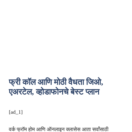
फ्री कॉल आणि मोठी वैधता जिओ,
एअरटेल, व्होडाफोनचे बेस्ट प्लान
[ad_1]
वर्क फ्रॉम होम आणि ऑनलाइन क्लासेस आता सर्वांसाठी