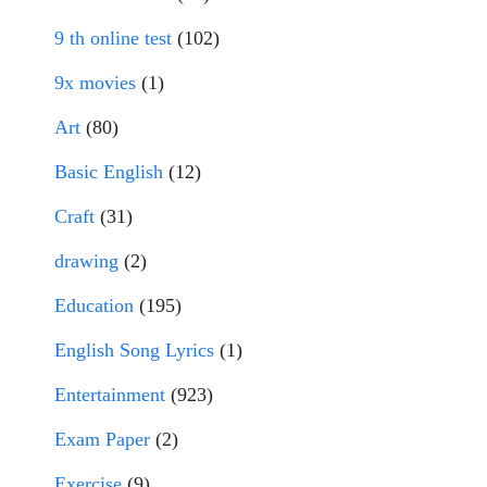
9 th online test
(102)
9x movies
(1)
Art
(80)
Basic English
(12)
Craft
(31)
drawing
(2)
Education
(195)
English Song Lyrics
(1)
Entertainment
(923)
Exam Paper
(2)
Exercise
(9)