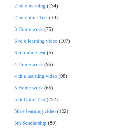
2 nd e learning
(134)
2 nd online Test
(10)
3 Home work
(75)
3 rd e learning video
(107)
3 rd online test
(5)
4 Home work
(96)
4 th e learning video
(98)
5 Home work
(65)
5 th Onlie Test
(252)
5th e learning video
(122)
5th Scholarship
(89)