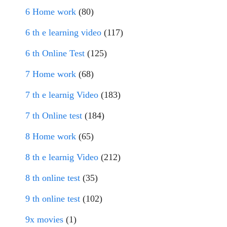
6 Home work
(80)
6 th e learning video
(117)
6 th Online Test
(125)
7 Home work
(68)
7 th e learnig Video
(183)
7 th Online test
(184)
8 Home work
(65)
8 th e learnig Video
(212)
8 th online test
(35)
9 th online test
(102)
9x movies
(1)