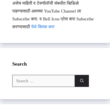
असेच माहिती व टेक्नॉलॉजी संबधीत व्हिडिओ
पाहण्यासाठी आमच्या YouTube Channel ला
Subscribe करा. व Bell Icon प्रेस करा Subscribe
करण्यासाठी
येथे क्लिक करा
Search
Search
for: