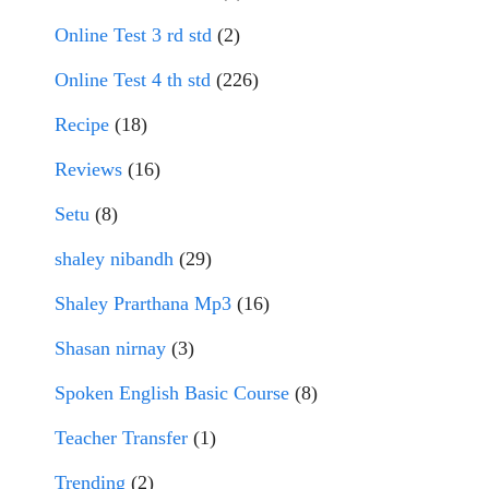
Online Test 3 rd std
(2)
Online Test 4 th std
(226)
Recipe
(18)
Reviews
(16)
Setu
(8)
shaley nibandh
(29)
Shaley Prarthana Mp3
(16)
Shasan nirnay
(3)
Spoken English Basic Course
(8)
Teacher Transfer
(1)
Trending
(2)