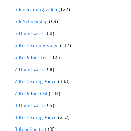
5th e learning video
(122)
5th Scholarship
(89)
6 Home work
(80)
6 th e learning video
(117)
6 th Online Test
(125)
7 Home work
(68)
7 th e learnig Video
(183)
7 th Online test
(184)
8 Home work
(65)
8 th e learnig Video
(212)
8 th online test
(35)