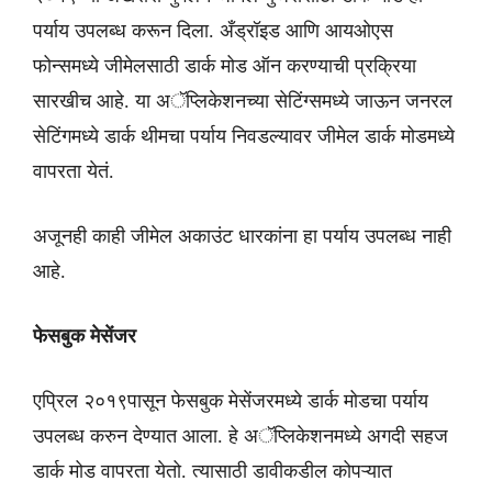
पर्याय उपलब्ध करून दिला. अँड्रॉइड आणि आयओएस
फोन्समध्ये जीमेलसाठी डार्क मोड ऑन करण्याची प्रक्रिया
सारखीच आहे. या अॅप्लिकेशनच्या सेटिंग्समध्ये जाऊन जनरल
सेटिंगमध्ये डार्क थीमचा पर्याय निवडल्यावर जीमेल डार्क मोडमध्ये
वापरता येतं.
अजूनही काही जीमेल अकाउंट धारकांना हा पर्याय उपलब्ध नाही
आहे.
फेसबुक मेसेंजर
एप्रिल २०१९पासून फेसबुक मेसेंजरमध्ये डार्क मोडचा पर्याय
उपलब्ध करुन देण्यात आला. हे अॅप्लिकेशनमध्ये अगदी सहज
डार्क मोड वापरता येतो. त्यासाठी डावीकडील कोपऱ्यात