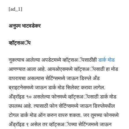
[ad_1]
अनुपम भाटवडेकर
व्हॉट्सअॅप
नुकत्याच आलेल्या अपडेटमध्ये व्हॉट्सअॅपसाठीही
डार्क मोड
आणण्यात आला आहे. आयओएसमध्ये व्हॉट्सअॅपसाठी हा मोड
वापरायचा असल्यास सेटिंग्समध्ये जाऊन डिस्प्ले अँड
ब्राइटनेसमध्ये जाऊन डार्क मोड सिलेक्ट करावा लागेल.
अँड्रॉइड १० असलेल्या फोनमध्ये व्हॉट्सअॅपसाठी डार्क मोड
उपलब्ध आहे. त्यासाठी फोन सेटिंग्समध्ये जाऊन डिस्प्लेमधील
टोगल डार्क मोड ऑन करुन वापरु शकता. जर तुमच्या फोनमध्ये
अँड्रॉइड ९ असेल तर व्हॉट्सअॅपच्या सेटिंग्जमध्ये जाऊन