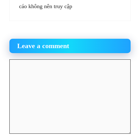
cáo không nên truy cập
Leave a comment
Comment