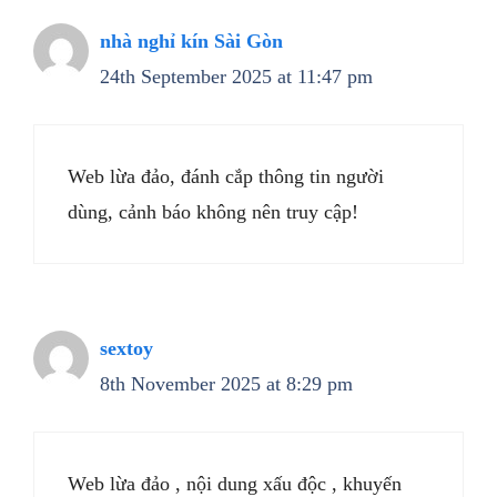
nhà nghỉ kín Sài Gòn
24th September 2025 at 11:47 pm
Web lừa đảo, đánh cắp thông tin người
dùng, cảnh báo không nên truy cập!
sextoy
8th November 2025 at 8:29 pm
Web lừa đảo , nội dung xấu độc , khuyến