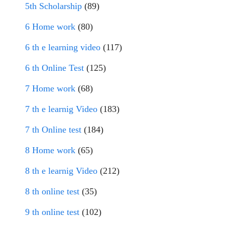
5th Scholarship
(89)
6 Home work
(80)
6 th e learning video
(117)
6 th Online Test
(125)
7 Home work
(68)
7 th e learnig Video
(183)
7 th Online test
(184)
8 Home work
(65)
8 th e learnig Video
(212)
8 th online test
(35)
9 th online test
(102)