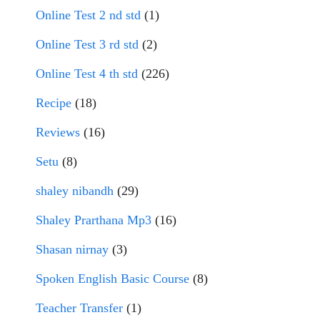
Online Test 2 nd std
(1)
Online Test 3 rd std
(2)
Online Test 4 th std
(226)
Recipe
(18)
Reviews
(16)
Setu
(8)
shaley nibandh
(29)
Shaley Prarthana Mp3
(16)
Shasan nirnay
(3)
Spoken English Basic Course
(8)
Teacher Transfer
(1)