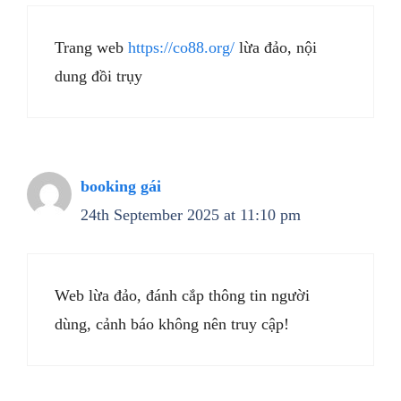
Trang web
https://co88.org/
lừa đảo, nội
dung đồi trụy
booking gái
24th September 2025 at 11:10 pm
Web lừa đảo, đánh cắp thông tin người
dùng, cảnh báo không nên truy cập!