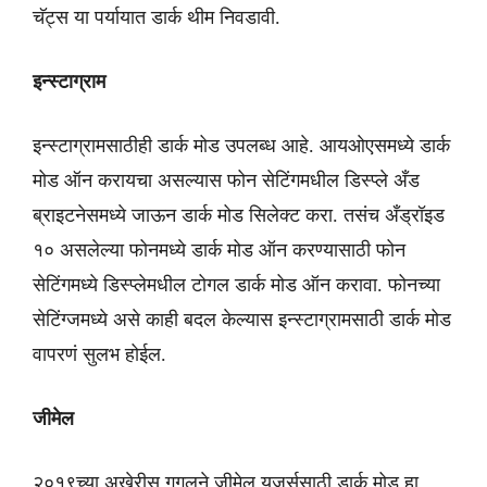
चॅट्स या पर्यायात डार्क थीम निवडावी.
इन्स्टाग्राम
इन्स्टाग्रामसाठीही डार्क मोड उपलब्ध आहे. आयओएसमध्ये डार्क
मोड ऑन करायचा असल्यास फोन सेटिंगमधील डिस्प्ले अँड
ब्राइटनेसमध्ये जाऊन डार्क मोड सिलेक्ट करा. तसंच अँड्रॉइड
१० असलेल्या फोनमध्ये डार्क मोड ऑन करण्यासाठी फोन
सेटिंगमध्ये डिस्प्लेमधील टोगल डार्क मोड ऑन करावा. फोनच्या
सेटिंग्जमध्ये असे काही बदल केल्यास इन्स्टाग्रामसाठी डार्क मोड
वापरणं सुलभ होईल.
जीमेल
२०१९च्या अखेरीस गुगलने जीमेल युजर्ससाठी डार्क मोड हा