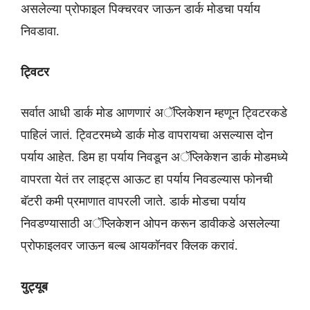
असलेल्या प्रोफाइल पिक्चरवर जाऊन डार्क मोडचा पर्याय
निवडावा.
ट्विटर
सर्वात आधी डार्क मोड आणणारं अॅप्लिकेशन म्हणून ट्विटरकडे
पाहिलं जातं. ट्विटरमध्ये डार्क मोड वापरायचा असल्यास दोन
पर्याय आहेत. डिम हा पर्याय निवडून अॅप्लिकेशन डार्क मोडमध्ये
वापरता येतं तर लाइट्स आऊट हा पर्याय निवडल्यास फोनची
बॅटरी कमी प्रमाणात वापरली जाते. डार्क मोडचा पर्याय
निवडण्यासाठी अॅप्लिकेशन ओपन करून डावीकडे असलेल्या
प्रोफाइलवर जाऊन बल्ब आयकॉनवर क्लिक करावं.
युट्यूब