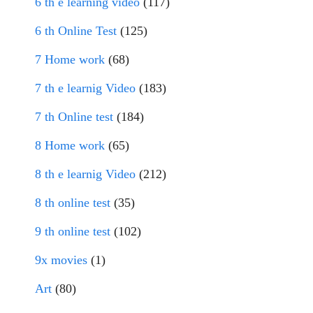
6 th e learning video
(117)
6 th Online Test
(125)
7 Home work
(68)
7 th e learnig Video
(183)
7 th Online test
(184)
8 Home work
(65)
8 th e learnig Video
(212)
8 th online test
(35)
9 th online test
(102)
9x movies
(1)
Art
(80)