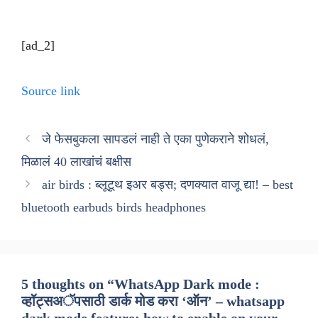
[ad_2]
Source link
जे फेसबुकला सापडलं नाही ते एका पुणेकराने शोधलं,
मिळालं 40 लाखांचं बक्षीस
air birds : ब्लूटूथ इअर बड्स; दणक्यात वाजू द्या! – best
bluetooth earbuds birds headphones
5 thoughts on “WhatsApp Dark mode :
व्हॉट्सअॅपसाठी डार्क मोड करा ‘ऑन’ – whatsapp