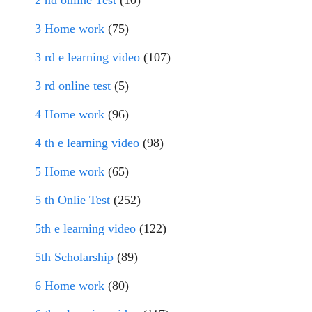
2 nd online Test
(10)
3 Home work
(75)
3 rd e learning video
(107)
3 rd online test
(5)
4 Home work
(96)
4 th e learning video
(98)
5 Home work
(65)
5 th Onlie Test
(252)
5th e learning video
(122)
5th Scholarship
(89)
6 Home work
(80)