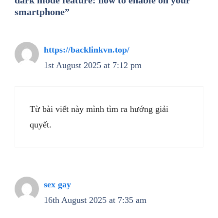
dark mode feature: how to enable on your
smartphone”
https://backlinkvn.top/
1st August 2025 at 7:12 pm
Từ bài viết này mình tìm ra hướng giải
quyết.
sex gay
16th August 2025 at 7:35 am