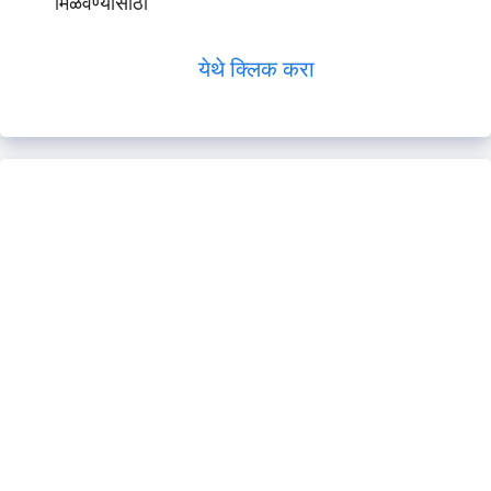
मिळवण्यासाठी
येथे क्लिक करा