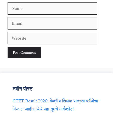
Name
Email
Website
नवीन पोस्ट
CTET Result 2026: केंद्रीय शिक्षक पात्रता परीक्षेचा
निकाल जाहीर; येथे पहा तुमचे मार्कशीट!