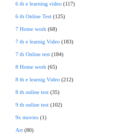
6 th e learning video
(117)
6 th Online Test
(125)
7 Home work
(68)
7 th e learnig Video
(183)
7 th Online test
(184)
8 Home work
(65)
8 th e learnig Video
(212)
8 th online test
(35)
9 th online test
(102)
9x movies
(1)
Art
(80)