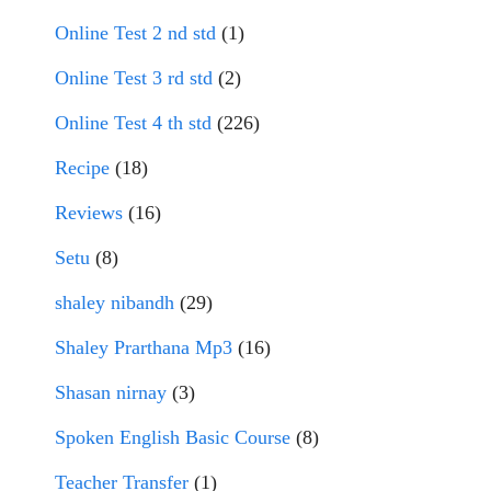
Online Test 2 nd std
(1)
Online Test 3 rd std
(2)
Online Test 4 th std
(226)
Recipe
(18)
Reviews
(16)
Setu
(8)
shaley nibandh
(29)
Shaley Prarthana Mp3
(16)
Shasan nirnay
(3)
Spoken English Basic Course
(8)
Teacher Transfer
(1)