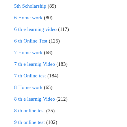
5th Scholarship
(89)
6 Home work
(80)
6 th e learning video
(117)
6 th Online Test
(125)
7 Home work
(68)
7 th e learnig Video
(183)
7 th Online test
(184)
8 Home work
(65)
8 th e learnig Video
(212)
8 th online test
(35)
9 th online test
(102)