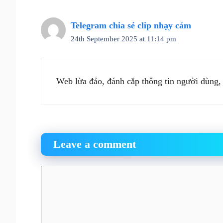
Telegram chia sẻ clip nhạy cảm
24th September 2025 at 11:14 pm
Web lừa đảo, đánh cắp thông tin người dùng,
Leave a comment
Comment