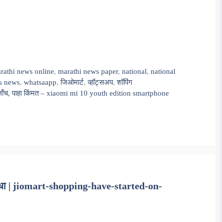
rathi news online
,
marathi news paper
,
national
,
national
ts news
,
whatsaapp
,
जिओमार्ट
,
व्हॉट्सअप
,
शॉपिंग
ँच, पाहा किंमत – xiaomi mi 10 youth edition smartphone
धा | jiomart-shopping-have-started-on-