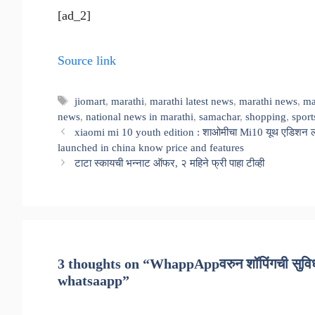
[ad_2]
Source link
Tags
jiomart
,
marathi
,
marathi latest news
,
marathi news
,
ma
news
,
national news in marathi
,
samachar
,
shopping
,
spor
xiaomi mi 10 youth edition : शाओमीचा Mi10 यूथ एडिशन ला
launched in china know price and features
टाटा स्कायची भन्नाट ऑफर, २ महिने फ्री पाहा टीव्ही
3 thoughts on “WhappAppवरुन शॉपिंगची सुवि
whatsaapp”