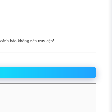
 cảnh báo không nên truy cập!