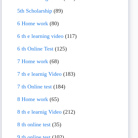
5th Scholarship
(89)
6 Home work
(80)
6 th e learning video
(117)
6 th Online Test
(125)
7 Home work
(68)
7 th e learnig Video
(183)
7 th Online test
(184)
8 Home work
(65)
8 th e learnig Video
(212)
8 th online test
(35)
9 th online test
(102)