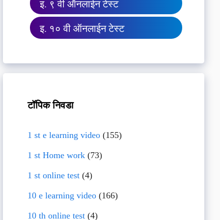
इ. ९ वी ऑनलाईन टेस्ट
इ. १० वी ऑनलाईन टेस्ट
टॉपिक निवडा
1 st e learning video
(155)
1 st Home work
(73)
1 st online test
(4)
10 e learning video
(166)
10 th online test
(4)