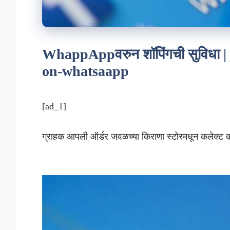
WhappAppवरुन शॉपिंगची सुविधा |
on-whatsaapp
[ad_1]
ग्राहक आपली ऑर्डर जवळच्या किराणा स्टोरमधून कलेक्ट