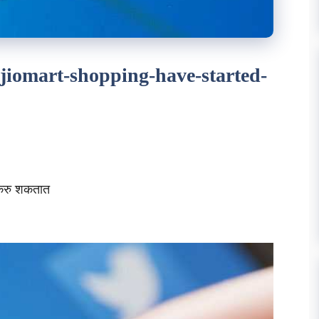
 jiomart-shopping-have-started-
 करु शकतात