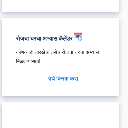
रोजचा घरचा अभ्यास कॅलेंडर
कोणत्याही तारखेचा तसेच रोजचा घरचा अभ्यास
मिळवण्यासाठी
येथे क्लिक करा