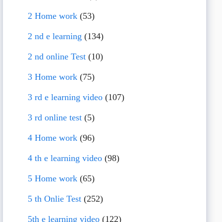
2 Home work
(53)
2 nd e learning
(134)
2 nd online Test
(10)
3 Home work
(75)
3 rd e learning video
(107)
3 rd online test
(5)
4 Home work
(96)
4 th e learning video
(98)
5 Home work
(65)
5 th Onlie Test
(252)
5th e learning video
(122)