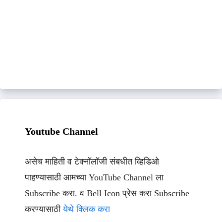
Youtube Channel
असेच माहिती व टेक्नॉलॉजी संबधीत व्हिडिओ
पाहण्यासाठी आमच्या YouTube Channel ला
Subscribe करा. व Bell Icon प्रेस करा Subscribe
करण्यासाठी
येथे क्लिक करा