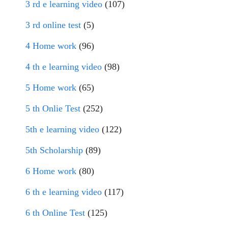
3 rd e learning video
(107)
3 rd online test
(5)
4 Home work
(96)
4 th e learning video
(98)
5 Home work
(65)
5 th Onlie Test
(252)
5th e learning video
(122)
5th Scholarship
(89)
6 Home work
(80)
6 th e learning video
(117)
6 th Online Test
(125)