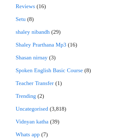
Reviews
(16)
Setu
(8)
shaley nibandh
(29)
Shaley Prarthana Mp3
(16)
Shasan nirnay
(3)
Spoken English Basic Course
(8)
Teacher Transfer
(1)
Trending
(2)
Uncategorised
(3,818)
Vidnyan katha
(39)
Whats app
(7)