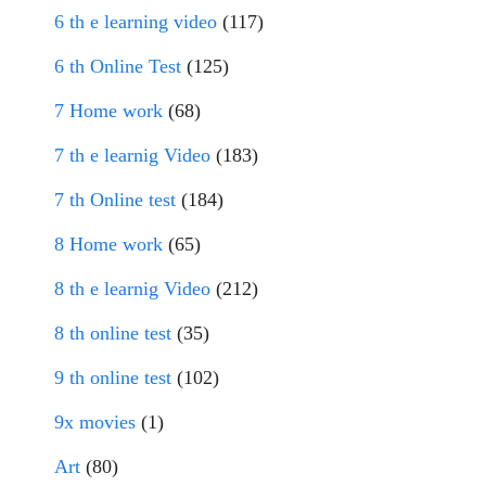
6 th e learning video
(117)
6 th Online Test
(125)
7 Home work
(68)
7 th e learnig Video
(183)
7 th Online test
(184)
8 Home work
(65)
8 th e learnig Video
(212)
8 th online test
(35)
9 th online test
(102)
9x movies
(1)
Art
(80)