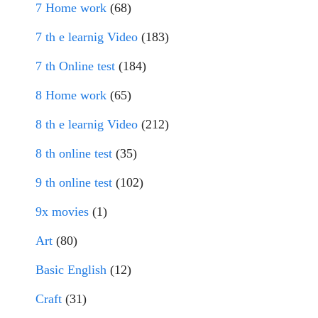
7 Home work
(68)
7 th e learnig Video
(183)
7 th Online test
(184)
8 Home work
(65)
8 th e learnig Video
(212)
8 th online test
(35)
9 th online test
(102)
9x movies
(1)
Art
(80)
Basic English
(12)
Craft
(31)