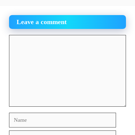
Leave a comment
Comment
Name