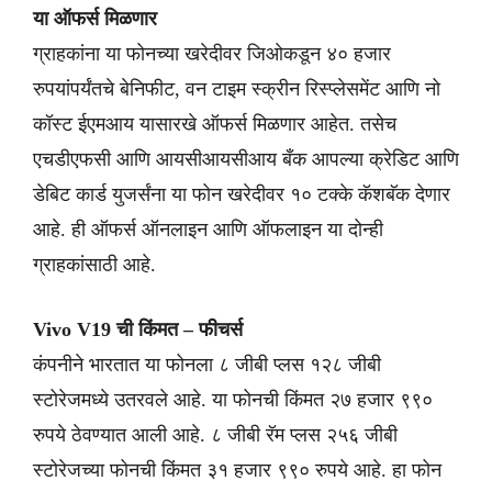
या ऑफर्स मिळणार
ग्राहकांना या फोनच्या खरेदीवर जिओकडून ४० हजार
रुपयांपर्यंतचे बेनिफीट, वन टाइम स्क्रीन रिस्प्लेसमेंट आणि नो
कॉस्ट ईएमआय यासारखे ऑफर्स मिळणार आहेत. तसेच
एचडीएफसी आणि आयसीआयसीआय बँक आपल्या क्रेडिट आणि
डेबिट कार्ड युजर्संना या फोन खरेदीवर १० टक्के कॅशबॅक देणार
आहे. ही ऑफर्स ऑनलाइन आणि ऑफलाइन या दोन्ही
ग्राहकांसाठी आहे.
Vivo V19 ची किंमत – फीचर्स
कंपनीने भारतात या फोनला ८ जीबी प्लस १२८ जीबी
स्टोरेजमध्ये उतरवले आहे. या फोनची किंमत २७ हजार ९९०
रुपये ठेवण्यात आली आहे. ८ जीबी रॅम प्लस २५६ जीबी
स्टोरेजच्या फोनची किंमत ३१ हजार ९९० रुपये आहे. हा फोन