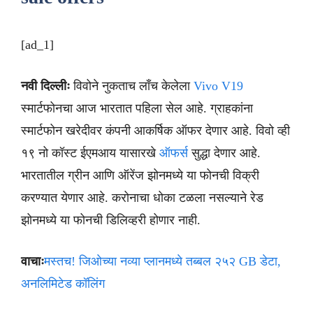
[ad_1]
नवी दिल्लीः
विवोने नुकताच लाँच केलेला
Vivo V19
स्मार्टफोनचा आज भारतात पहिला सेल आहे. ग्राहकांना
स्मार्टफोन खरेदीवर कंपनी आकर्षिक ऑफर देणार आहे. विवो व्ही
१९ नो कॉस्ट ईएमआय यासारखे
ऑफर्स
सुद्धा देणार आहे.
भारतातील ग्रीन आणि ऑरेंज झोनमध्ये या फोनची विक्री
करण्यात येणार आहे. करोनाचा धोका टळला नसल्याने रेड
झोनमध्ये या फोनची डिलिव्हरी होणार नाही.
वाचाः
मस्तच! जिओच्या नव्या प्लानमध्ये तब्बल २५२ GB डेटा,
अनलिमिटेड कॉलिंग