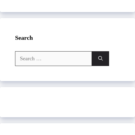
Search
Search
for: