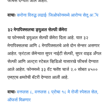
फीचर्स देण्यात आले आहेत.
वाचाः
करोना विरुद्ध लढाईः जिओफोनमध्ये आरोग्य सेतू अॅप
३२ मेगापिक्सलचा ड्युअल सेल्फी कॅमेरा
या फोनमध्ये ड्युअल सेल्फी कॅमेरा दिला आहे. यात ३२
मेगापिक्सलचा आणि ८ मेगापिक्सलचे असे दोन सेन्सर असणार
आहेत. फ्रंटला कॅमेऱ्यात सुपर नाईटी सेल्फी, सुपर वाइड अँगल
सेल्फी आणि अल्ट्रा स्टेबल व्हिडिओ यासारखे फीचर्स देण्यात
आले आहेत. फोनमध्ये ३३ वॅट फ्लॅश चार्ज २.० सोबत ४५००
एमएएच क्षमतेची बॅटरी देण्यात आली आहे.
वाचाः
वनप्लस ८, वनप्लस ८ प्रोचा १८ मे रोजी स्पेशल सेल,
ऑफर्स मिळणार